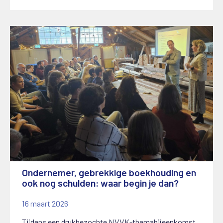
Ondernemer, gebrekkige boekhouding en
ook nog schulden: waar begin je dan?
16 maart 2026
Tijdens een drukbezochte NVVK-themabijeenkomst