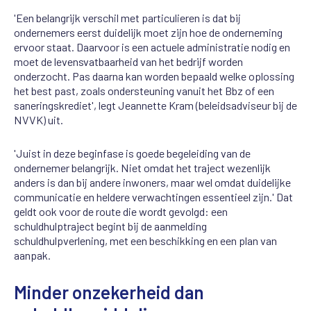
'Een belangrijk verschil met particulieren is dat bij
ondernemers eerst duidelijk moet zijn hoe de onderneming
ervoor staat. Daarvoor is een actuele administratie nodig en
moet de levensvatbaarheid van het bedrijf worden
onderzocht. Pas daarna kan worden bepaald welke oplossing
het best past, zoals ondersteuning vanuit het Bbz of een
saneringskrediet', legt Jeannette Kram (beleidsadviseur bij de
NVVK) uit.
'Juist in deze beginfase is goede begeleiding van de
ondernemer belangrijk. Niet omdat het traject wezenlijk
anders is dan bij andere inwoners, maar wel omdat duidelijke
communicatie en heldere verwachtingen essentieel zijn.' Dat
geldt ook voor de route die wordt gevolgd: een
schuldhulptraject begint bij de aanmelding
schuldhulpverlening, met een beschikking en een plan van
aanpak.
Minder onzekerheid dan