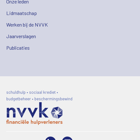
Onze leden
Lidmaatschap
Werken bij de NVVK
Jaarverslagen
Publicaties
schuldhulp • sociaal krediet •
budgetbeheer • beschermingsbewind
LinkedIn
Video