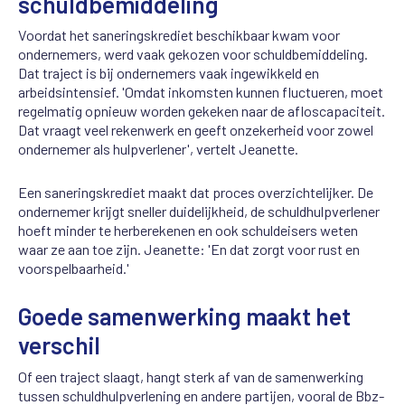
schuldbemiddeling
Voordat het saneringskrediet beschikbaar kwam voor
ondernemers, werd vaak gekozen voor schuldbemiddeling.
Dat traject is bij ondernemers vaak ingewikkeld en
arbeidsintensief. 'Omdat inkomsten kunnen fluctueren, moet
regelmatig opnieuw worden gekeken naar de afloscapaciteit.
Dat vraagt veel rekenwerk en geeft onzekerheid voor zowel
ondernemer als hulpverlener', vertelt Jeanette.
Een saneringskrediet maakt dat proces overzichtelijker. De
ondernemer krijgt sneller duidelijkheid, de schuldhulpverlener
hoeft minder te herberekenen en ook schuldeisers weten
waar ze aan toe zijn. Jeanette: 'En dat zorgt voor rust en
voorspelbaarheid.'
Goede samenwerking maakt het
verschil
Of een traject slaagt, hangt sterk af van de samenwerking
tussen schuldhulpverlening en andere partijen, vooral de Bbz-