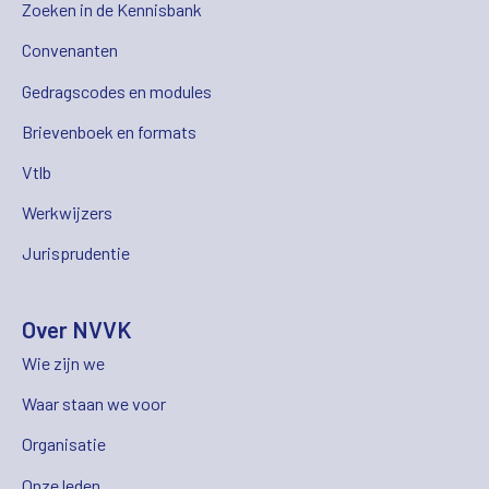
Zoeken in de Kennisbank
Convenanten
Gedragscodes en modules
Brievenboek en formats
Vtlb
Werkwijzers
Jurisprudentie
Over NVVK
Wie zijn we
Waar staan we voor
Organisatie
Onze leden