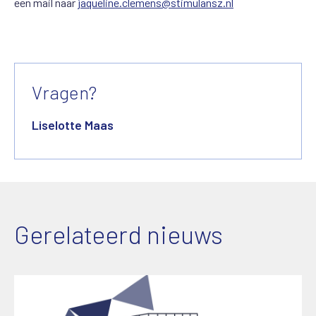
een mail naar
jaqueline.clemens@stimulansz.nl
Vragen?
Liselotte Maas
Gerelateerd nieuws