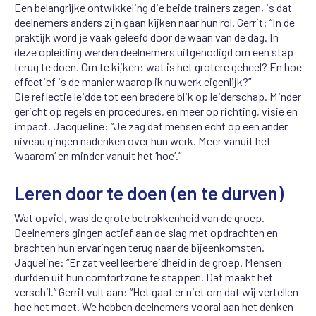
Een belangrijke ontwikkeling die beide trainers zagen, is dat
deelnemers anders zijn gaan kijken naar hun rol. Gerrit: “In de
praktijk word je vaak geleefd door de waan van de dag. In
deze opleiding werden deelnemers uitgenodigd om een stap
terug te doen. Om te kijken: wat is het grotere geheel? En hoe
effectief is de manier waarop ik nu werk eigenlijk?”
Die reflectie leidde tot een bredere blik op leiderschap. Minder
gericht op regels en procedures, en meer op richting, visie en
impact. Jacqueline: “Je zag dat mensen echt op een ander
niveau gingen nadenken over hun werk. Meer vanuit het
‘waarom’ en minder vanuit het ‘hoe’.”
Leren door te doen (en te durven)
Wat opviel, was de grote betrokkenheid van de groep.
Deelnemers gingen actief aan de slag met opdrachten en
brachten hun ervaringen terug naar de bijeenkomsten.
Jaqueline: “Er zat veel leerbereidheid in de groep. Mensen
durfden uit hun comfortzone te stappen. Dat maakt het
verschil.” Gerrit vult aan: “Het gaat er niet om dat wij vertellen
hoe het moet. We hebben deelnemers vooral aan het denken