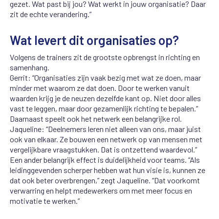
gezet. Wat past bij jou? Wat werkt in jouw organisatie? Daar
zit de echte verandering.”
Wat levert dit organisaties op?
Volgens de trainers zit de grootste opbrengst in richting en
samenhang.
Gerrit: “Organisaties zijn vaak bezig met wat ze doen, maar
minder met waarom ze dat doen. Door te werken vanuit
waarden krijg je de neuzen dezelfde kant op. Niet door alles
vast te leggen, maar door gezamenlijk richting te bepalen.”
Daarnaast speelt ook het netwerk een belangrijke rol.
Jaqueline: “Deelnemers leren niet alleen van ons, maar juist
ook van elkaar. Ze bouwen een netwerk op van mensen met
vergelijkbare vraagstukken. Dat is ontzettend waardevol.”
Een ander belangrijk effect is duidelijkheid voor teams. “Als
leidinggevenden scherper hebben wat hun visie is, kunnen ze
dat ook beter overbrengen,” zegt Jaqueline. “Dat voorkomt
verwarring en helpt medewerkers om met meer focus en
motivatie te werken.”