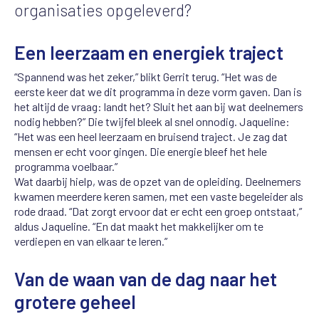
organisaties opgeleverd?
Een leerzaam en energiek traject
“Spannend was het zeker,” blikt Gerrit terug. “Het was de
eerste keer dat we dit programma in deze vorm gaven. Dan is
het altijd de vraag: landt het? Sluit het aan bij wat deelnemers
nodig hebben?” Die twijfel bleek al snel onnodig. Jaqueline:
“Het was een heel leerzaam en bruisend traject. Je zag dat
mensen er echt voor gingen. Die energie bleef het hele
programma voelbaar.”
Wat daarbij hielp, was de opzet van de opleiding. Deelnemers
kwamen meerdere keren samen, met een vaste begeleider als
rode draad. “Dat zorgt ervoor dat er echt een groep ontstaat,”
aldus Jaqueline. “En dat maakt het makkelijker om te
verdiepen en van elkaar te leren.”
Van de waan van de dag naar het
grotere geheel