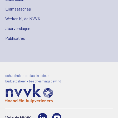
Lidmaatschap
Werken bij de NVVK
Jaarverslagen
Publicaties
schuldhulp • sociaal krediet •
budgetbeheer • beschermingsbewind
LinkedIn
Video
Volg de NVVK