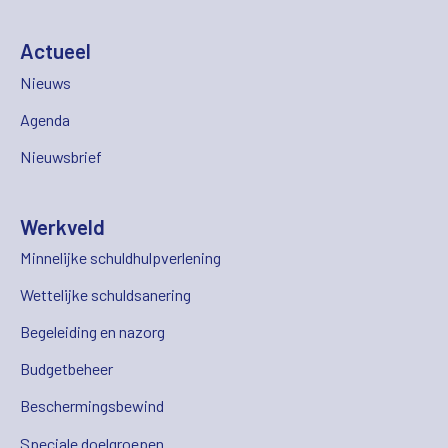
Actueel
Nieuws
Agenda
Nieuwsbrief
Werkveld
Minnelijke schuldhulpverlening
Wettelijke schuldsanering
Begeleiding en nazorg
Budgetbeheer
Beschermingsbewind
Speciale doelgroepen