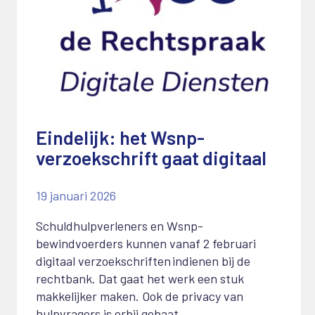
Eindelijk: het Wsnp-
verzoekschrift gaat digitaal
19 januari 2026
Schuldhulpverleners en Wsnp-
bewindvoerders kunnen vanaf 2 februari
digitaal verzoekschriften indienen bij de
rechtbank. Dat gaat het werk een stuk
makkelijker maken. Ook de privacy van
hulpvragers is erbij gebaat.