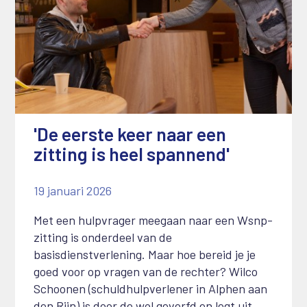
'De eerste keer naar een
zitting is heel spannend'
19 januari 2026
Met een hulpvrager meegaan naar een Wsnp-
zitting is onderdeel van de
basisdienstverlening. Maar hoe bereid je je
goed voor op vragen van de rechter? Wilco
Schoonen (schuldhulpverlener in Alphen aan
den Rijn) is door de wol geverfd en legt uit.