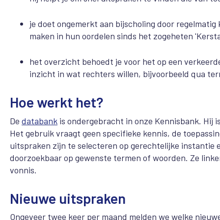
je doet ongemerkt aan bijscholing door regelmatig
maken in hun oordelen sinds het zogeheten 'Kersta
het overzicht behoedt je voor het op een verkeerd
inzicht in wat rechters willen, bijvoorbeeld qua te
Hoe werkt het?
De
databank
is ondergebracht in onze Kennisbank. Hij i
Het gebruik vraagt geen specifieke kennis, de toepassing
uitspraken zijn te selecteren op gerechtelijke instantie
doorzoekbaar op gewenste termen of woorden. Ze linke
vonnis.
Nieuwe uitspraken
Ongeveer twee keer per maand melden we welke nieuwe 