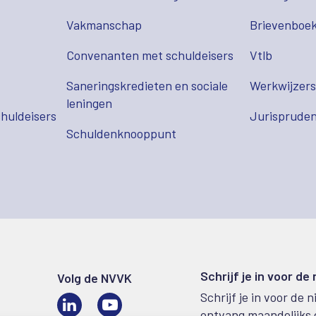
Vakmanschap
Brievenboek
Convenanten met schuldeisers
Vtlb
Saneringskredieten en sociale
Werkwijzer
leningen
huldeisers
Jurispruden
Schuldenknooppunt
Schrijf je in voor de
Volg de NVVK
Schrijf je in voor de 
LinkedIn
Video
ontvang maandelijks 