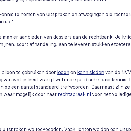
 kennis te nemen van uitspraken en afwegingen die rechter
rrest'.
e manier aanbieden van dossiers aan de rechtbank. Je krij
rmijnen, soort afhandeling, aan te leveren stukken etcetera
s alleen te gebruiken door
leden
en
kennisleden
van de NVV
 van wat je leest vraagt wel enige juridische basiskennis. 
 en op een aantal standaard trefwoorden. Daarnaast zijn ze 
n waar mogelijk door naar
rechtspraak.nl
voor het volledig
uitspraken we toevoegden. Vaak lichten we dan een uits