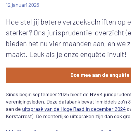
12 januari 2026
Hoe stel jij betere verzoekschriften op 
sterker? Ons jurisprudentie-overzicht (e
bieden het nu vier maanden aan, en we zi
maakt. Leuk als je onze enquête invult!
Doe mee aan de enquête 
Sinds begin september 2025 biedt de NVVK jurisprudent
verenigingsleden. Deze databank bevat inmiddels zo'n 3
aan de
uitspraak van de Hoge Raad in december 2024
ov
Kerstarrest). De rechterlijke uitspraken zijn dan ook gr