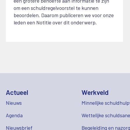
een grotere behoefte aan informatie te zijn
om een schuldregelvoorstel te kunnen
beoordelen. Daarom publiceren we voor onze
leden een Notitie over dit onderwerp.
Actueel
Werkveld
Nieuws
Minnelijke schuldhulp
Agenda
Wettelijke schuldsane
Nieuwsbrief
Begeleiding en nazor