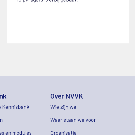
nk
Over NVVK
e Kennisbank
Wie zijn we
en
Waar staan we voor
es en modules
Organisatie