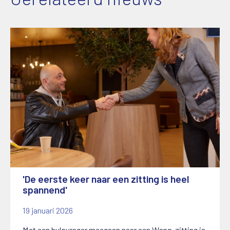
'De eerste keer naar een zitting is heel
spannend'
19 januari 2026
Met een hulpvrager meegaan naar een Wsnp-zitting is