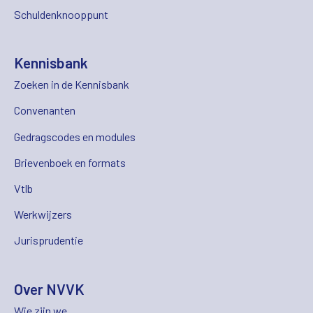
Schuldenknooppunt
Kennisbank
Zoeken in de Kennisbank
Convenanten
Gedragscodes en modules
Brievenboek en formats
Vtlb
Werkwijzers
Jurisprudentie
Over NVVK
Wie zijn we