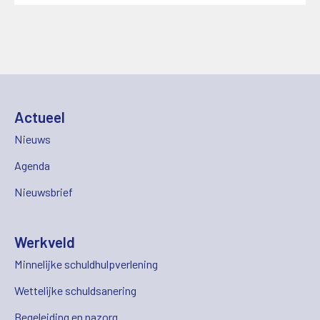
Actueel
Nieuws
Agenda
Nieuwsbrief
Werkveld
Minnelijke schuldhulpverlening
Wettelijke schuldsanering
Begeleiding en nazorg