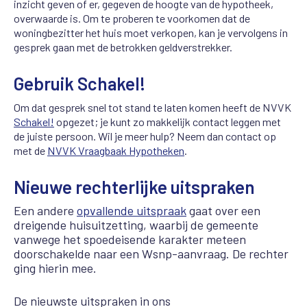
inzicht geven of er, gegeven de hoogte van de hypotheek,
overwaarde is. Om te proberen te voorkomen dat de
woningbezitter het huis moet verkopen, kan je vervolgens in
gesprek gaan met de betrokken geldverstrekker.
Gebruik Schakel!
Om dat gesprek snel tot stand te laten komen heeft de NVVK
Schakel!
opgezet; je kunt zo makkelijk contact leggen met
de juiste persoon. Wil je meer hulp? Neem dan contact op
met de
NVVK Vraagbaak Hypotheken
.
Nieuwe rechterlijke uitspraken
Een andere
opvallende uitspraak
gaat over een
dreigende huisuitzetting, waarbij de gemeente
vanwege het spoedeisende karakter meteen
doorschakelde naar een Wsnp-aanvraag. De rechter
ging hierin mee.
De nieuwste uitspraken in ons