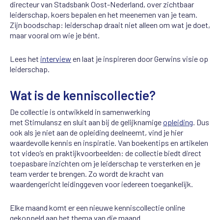
directeur van Stadsbank Oost-Nederland, over zichtbaar
leiderschap, koers bepalen en het meenemen van je team.
Zijn boodschap: leiderschap draait niet alleen om wat je doet,
maar vooral om wie je bént.
Lees het
interview
en laat je inspireren door Gerwins visie op
leiderschap.
Wat is de kenniscollectie?
De collectie is ontwikkeld in samenwerking
met
Stimulansz
en sluit aan bij de gelijknamige
opleiding
. Dus
ook als je niet aan de opleiding deelneemt, vind je hier
waardevolle kennis en inspiratie. Van boekentips en artikelen
tot video’s en praktijkvoorbeelden: de collectie biedt direct
toepasbare inzichten om je leiderschap te versterken en je
team verder te brengen. Zo wordt de kracht van
waardengericht leidinggeven voor iedereen toegankelijk.
Elke maand komt er een nieuwe kenniscollectie online
gekoppeld aan het thema van die maand.