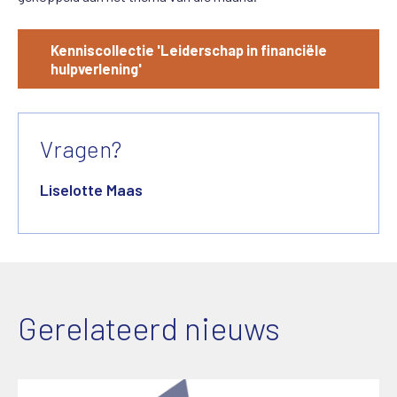
Kenniscollectie 'Leiderschap in financiële
hulpverlening'
Vragen?
Liselotte Maas
Gerelateerd nieuws