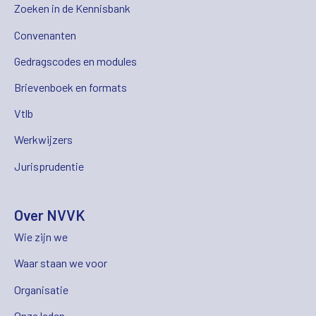
Zoeken in de Kennisbank
Convenanten
Gedragscodes en modules
Brievenboek en formats
Vtlb
Werkwijzers
Jurisprudentie
Over NVVK
Wie zijn we
Waar staan we voor
Organisatie
Onze leden