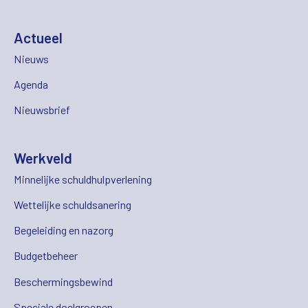
Actueel
Nieuws
Agenda
Nieuwsbrief
Werkveld
Minnelijke schuldhulpverlening
Wettelijke schuldsanering
Begeleiding en nazorg
Budgetbeheer
Beschermingsbewind
Speciale doelgroepen