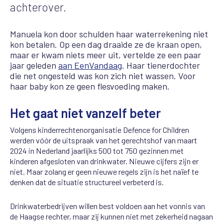
achterover.
Manuela kon door schulden haar waterrekening niet
kon betalen. Op een dag draaide ze de kraan open,
maar er kwam niets meer uit, vertelde ze een paar
jaar geleden
aan
EenVandaag
. Haar tienerdochter
die net ongesteld was kon zich niet wassen. Voor
haar baby kon ze geen flesvoeding maken.
Het gaat niet vanzelf beter
Volgens kinderrechtenorganisatie Defence for Children
werden vóór de uitspraak van het gerechtshof van maart
2024 in Nederland jaarlijks 500 tot 750 gezinnen met
kinderen afgesloten van drinkwater. Nieuwe cijfers zijn er
niet. Maar zolang er geen nieuwe regels zijn is het naïef te
denken dat de situatie structureel verbeterd is.
Drinkwaterbedrijven willen best voldoen aan het vonnis van
de Haagse rechter, maar zij kunnen niet met zekerheid nagaan