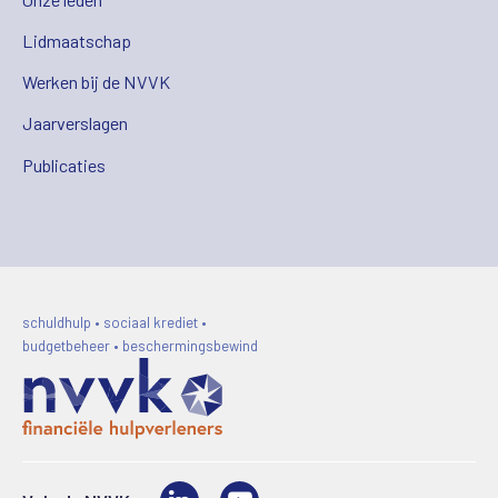
Lidmaatschap
Werken bij de NVVK
Jaarverslagen
Publicaties
schuldhulp • sociaal krediet •
budgetbeheer • beschermingsbewind
LinkedIn
Video