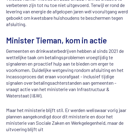
verbeteren zijn tot nu toe niet uitgevoerd. Terwijl er rond de
levering van energie de afgelopen jaren wél vooruitgang werd
geboekt om kwetsbare huishoudens te beschermen tegen
afsluiting.
Minister Tieman, kom in actie
Gemeenten en drinkwaterbedrijven hebben al sinds 2021 de
wettelijke taak om betalingsproblemen vroegtijdig te
signaleren en proactief hulp aan te bieden om erger te
voorkomen. Duidelijke wetgeving rondom afsluiting en het
incassoproces dat eraan voorafgaat - inclusief tijdige
signalen over betalingsachterstanden aan gemeenten -
vraagt actie van het ministerie van Infrastructuur &
Waterstaat (I&W).
Maar het ministerie blijft stil. Er werden weliswaar vorig jaar
plannen aangekondigd door dit ministerie en door het
ministerie van Sociale Zaken en Werkgelegenheid, maar de
uitvoering blijft uit