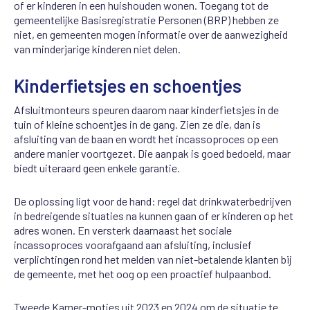
of er kinderen in een huishouden wonen. Toegang tot de
gemeentelijke Basisregistratie Personen (BRP) hebben ze
niet, en gemeenten mogen informatie over de aanwezigheid
van minderjarige kinderen niet delen.
Kinderfietsjes en schoentjes
Afsluitmonteurs speuren daarom naar
kinderf
ietsjes in de
tuin of kleine schoentjes in de gang. Zien ze die, dan is
afsluiting van de baan en wordt het incassoproces op een
andere manier voortgezet. Die aanpak is goed bedoeld, maar
biedt uiteraard geen enkele garantie.
De oplossing ligt voor de hand: regel dat drinkwaterbedrijven
in bedreigende situaties na kunnen gaan of er kinderen op het
adres wonen. En versterk daarnaast het sociale
incassoproces voorafgaand aan afsluiting, inclusief
verplichtingen rond het melden van niet-betalende klanten bij
de gemeente, met het oog op een proactief hulpaanbod.
Tweede Kamer-moties uit 2023 en 2024 om de situatie te