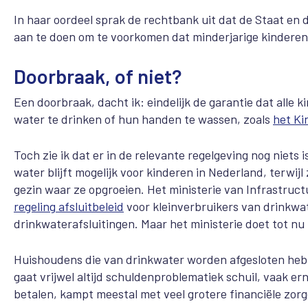
In haar oordeel sprak de rechtbank uit dat de Staat en 
aan te doen om te voorkomen dat minderjarige kinderen
Doorbraak, of niet?
Een doorbraak, dacht ik: eindelijk de garantie dat alle
water te drinken of hun handen te wassen, zoals
het Ki
Toch zie ik dat er in de relevante regelgeving nog niets 
water blijft mogelijk voor kinderen in Nederland,
terwijl
gezin waar ze opgroeien. Het ministerie van Infrastruct
regeling
afsluitbeleid
voor kleinverbruikers van drinkwa
drinkwaterafsluitingen. Maar het min
i
sterie doet tot nu
Huishoudens die van drinkwater worden afgesloten hebb
gaat vrijwel altijd schuldenproblematiek schuil, vaak er
betalen, kampt meestal met veel grotere financiële zor