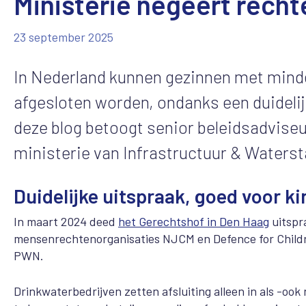
Ministerie negeert rechte
23 september 2025
In Nederland kunnen gezinnen met minde
afgesloten worden, ondanks een duidelijk
deze blog betoogt senior beleidsadviseu
ministerie van Infrastructuur & Watersta
Duidelijke uitspraak, goed voor k
In maart 2024 deed
het Gerechtshof in Den Haag
uitspr
mensenrechtenorganisaties NJCM en Defence for Childr
PWN.
Drinkwaterbedrijven zetten afsluiting alleen in als -o