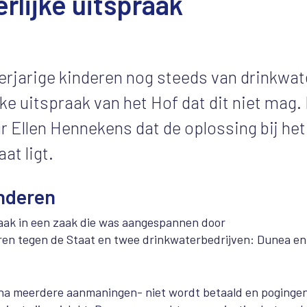
rlijke uitspraak
rjarige kinderen nog steeds van drinkwat
e uitspraak van het Hof dat dit niet mag. 
r Ellen Hennekens dat de oplossing bij het
at ligt.
inderen
aak in een zaak die was aangespannen door
en tegen de Staat en twee drinkwaterbedrijven: Dunea en
ok na meerdere aanmaningen- niet wordt betaald en poginge