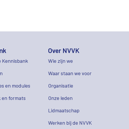
nk
Over NVVK
e Kennisbank
Wie zijn we
en
Waar staan we voor
es en modules
Organisatie
 en formats
Onze leden
Lidmaatschap
s
Werken bij de NVVK