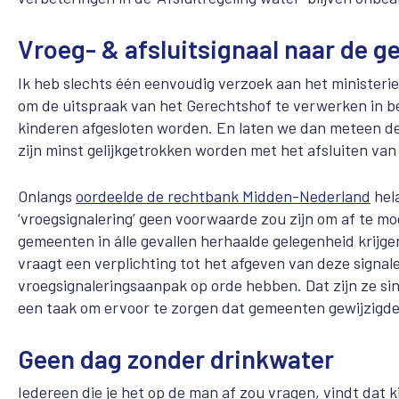
Vroeg- & afsluitsignaal
naar de g
Ik heb slechts één eenvoudig verzoek aan het ministerie
om de uitspraak van het Gerechtshof te verwerken in b
kinderen afgesloten worden. En laten we dan meteen d
zijn minst gelijkgetrokken worden met het afsluiten van
Onlangs
oordeelde de rechtbank Midden-Nederland
hel
‘vroegsignalering’ geen voorwaarde zou zijn om af te mo
gemeenten in álle gevallen herhaalde gelegenheid krijge
vraagt een verplichting tot het afgeven van deze sign
vroegsignaleringsaanpak op orde hebben. Dat zijn ze sind
een taak om ervoor te zorgen dat gemeenten gewijzigd
Geen dag zonder drinkwater
Iedereen die je het op de man af zou vragen, vindt dat