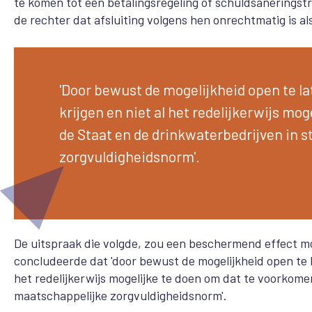
te komen tot een betalingsregeling of schuldsaneringst
de rechter dat afsluiting volgens hen onrechtmatig is al
'Door bewust de mogelijkheid open te la
krijgen en niet al het redelijkerwijs m
de Staat en de drinkwaterbedrijven in s
zorgvuldigheidsnorm'.
De uitspraak die volgde, zou een beschermend effect m
concludeerde dat 'door bewust de mogelijkheid open te l
het redelijkerwijs mogelijke te doen om dat te voorkome
maatschappelijke zorgvuldigheidsnorm'.