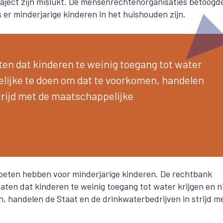
raject zijn mislukt. De mensenrechtenorganisaties betoogde
s er minderjarige kinderen in het huishouden zijn.
ten dat kinderen te weinig toegang tot water
ogelijke te doen om dat te voorkomen, handelen
trijd met de maatschappelijke
oeten hebben voor minderjarige kinderen. De rechtbank
aten dat kinderen te weinig toegang tot water krijgen en ni
n, handelen de Staat en de drinkwaterbedrijven in strijd m