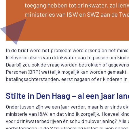
toegang hebben tot drinkwater, zal IenW
ministeries van I&W en SWZ aan de Twe
In de brief werd het probleem werd erkend en het minis
kleinverbruikers van drinkwater aan te passen om kinde
D
aarbij zou ook de vraag worden betrokken of gegevensu
Personen (BRP) wettelijk mogelijk kan worden gemaakt. 
betalingsachterstanden, eerst nagaan of er kinderen in 
Stilte in Den Haag – al een jaar lan
Ondertussen zijn we een jaar verder, maar is er sinds 
ministerie van I&W, en dat vind ik zorgelijk. Hoeveel k
voor
drinkwaterbedrijven én schuldhulpverlening? Alle
verbeteringen in de 'Afsluitregeling water' blijven onbe