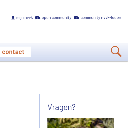
Meta navigation
mijn nvvk
open community
community nvvk-leden
contact
Vragen?