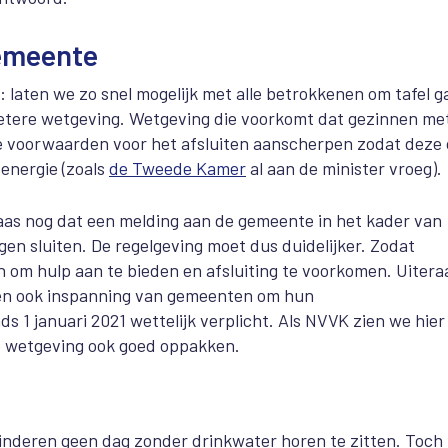
emeente
: laten we zo snel mogelijk met alle betrokkenen om tafel g
etere wetgeving. Wetgeving die voorkomt dat gezinnen me
e voorwaarden voor het afsluiten aanscherpen zodat deze
 energie (zoals
de Tweede Kamer
al aan de minister vroeg).
aas nog dat een melding aan de gemeente in het kader van
gen sluiten. De regelgeving moet dus duidelijker. Zodat
n om hulp aan te bieden en afsluiting te voorkomen. Uitera
alen ook inspanning van gemeenten om hun
s 1 januari 2021 wettelijk verplicht.
Als NVVK zien we hier
e wetgeving ook goed oppakken.
 kinderen geen dag zonder drinkwater horen te zitten. Toch