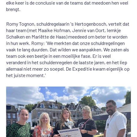
elke keer is de conclusie van de teams dat meedoen hen veel
brengt.
Romy Tognon, schuldregelaarin 's Hertogenbosch, vertelt dat
haar team (met Maaike Hofman, Jennie van Oort, Iemkje
Schalken en Mariëtte de Haas) meedeed om beter te worden
in hun werk. Romy: 'We merkten dat onze schuldregelingen
vaak te lang duurden. Dat wilden we aanpakken. We zaten als
team ook een beetje in een moeilijke fase. Er is veel
veranderd in het schuldenregelen de laatste jaren, en het liep
allemaal niet meer zo soepel. De Expeditie kwam eigenlijk op
het juiste moment.'