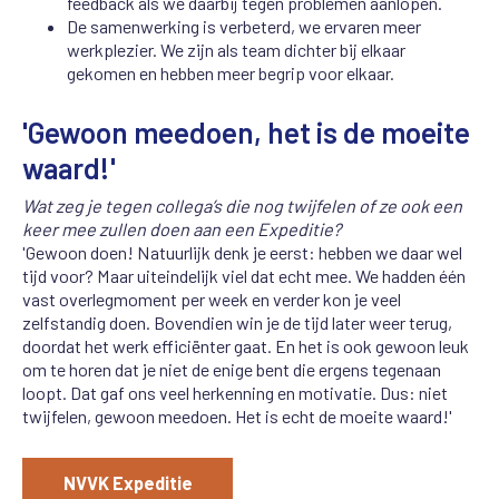
feedback als we daarbij tegen problemen aanlopen.
De samenwerking is verbeterd, we ervaren meer
werkplezier. We zijn als team dichter bij elkaar
gekomen en hebben meer begrip voor elkaar.
'Gewoon meedoen, het is de moeite
waard!'
Wat zeg je tegen collega’s die nog twijfelen of ze ook een
keer mee zullen doen aan een Expeditie?
'Gewoon doen! Natuurlijk denk je eerst: hebben we daar wel
tijd voor? Maar uiteindelijk viel dat echt mee. We hadden één
vast overlegmoment per week en verder kon je veel
zelfstandig doen. Bovendien win je de tijd later weer terug,
doordat het werk efficiënter gaat. En het is ook gewoon leuk
om te horen dat je niet de enige bent die ergens tegenaan
loopt. Dat gaf ons veel herkenning en motivatie. Dus: niet
twijfelen, gewoon meedoen. Het is echt de moeite waard!'
NVVK Expeditie