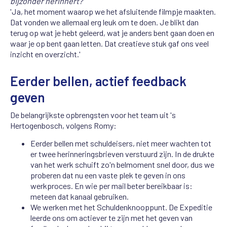
bijzonder herinnert?
'Ja, het moment waarop we het afsluitende filmpje maakten.
Dat vonden we allemaal erg leuk om te doen. Je blikt dan
terug op wat je hebt geleerd, wat je anders bent gaan doen en
waar je op bent gaan letten. Dat creatieve stuk gaf ons veel
inzicht en overzicht.'
Eerder bellen, actief feedback
geven
De belangrijkste opbrengsten voor het team uit 's
Hertogenbosch, volgens Romy:
Eerder bellen met schuldeisers, niet meer wachten tot
er twee herinneringsbrieven verstuurd zijn. In de drukte
van het werk schuift zo'n belmoment snel door, dus we
proberen dat nu een vaste plek te geven in ons
werkproces. En wie per mail beter bereikbaar is:
meteen dat kanaal gebruiken.
We werken met het Schuldenknooppunt. De Expeditie
leerde ons om actiever te zijn met het geven van