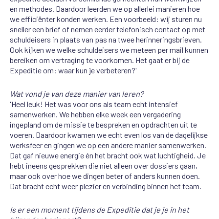
en methodes. Daardoor leerden we op allerlei manieren hoe
we efficiënter konden werken. Een voorbeeld: wij sturen nu
sneller een brief of nemen eerder telefonisch contact op met
schuldeisers in plaats van pas na twee herinneringsbrieven.
Ook kijken we welke schuldeisers we meteen per mail kunnen
bereiken om vertraging te voorkomen. Het gaat er bij de
Expeditie om: waar kun je verbeteren?'
Wat vond je van deze manier van leren?
'Heel leuk! Het was voor ons als team echt intensief
samenwerken. We hebben elke week een vergadering
ingepland om de missie te bespreken en opdrachten uit te
voeren. Daardoor kwamen we echt even los van de dagelijkse
werksfeer en gingen we op een andere manier samenwerken.
Dat gaf nieuwe energie én het bracht ook wat luchtigheid. Je
hebt ineens gesprekken die niet alleen over dossiers gaan,
maar ook over hoe we dingen beter of anders kunnen doen.
Dat bracht echt weer plezier en verbinding binnen het team.
Is er een moment tijdens de Expeditie dat je je in het