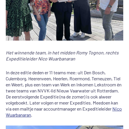
Het winnende team, in het midden Romy Tognon, rechts
Expeditieleider Nico Wuarbanaran
In deze editie deden er 11 teams mee: uit Den Bosch,
Culemborg, Heerenveen, Heerlen, Roermond, Terneuzen, Tiel
en Weert, plus een team van Werk en Inkomen Lekstroom én
twee teams van NVVK-lid Nieuw Vaarwater uit Rotterdam.
De eerstvolgende Expeditie (na de zomer) is ook alweer
volgeboekt. Later volgen er meer Expedities. Meedoen kan
via een mailtje naar accountmanager en Expeditieleider
Nico
Wuarbanaran
.