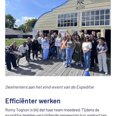
Deelnemers aan het eind-event van de Expeditie
Efficiënter werken
Romy Tognon is blij dat haar team meedeed.'Tijdens de
expeditie deelden verschillende gemeenten hun werkwijzen