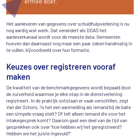
ermee doet.’
Het aanleveren van gegevens over schuldhulpverlening is nu
nog aardig wat werk. Dat verandert als DDAS het
aanleverkanaal wordt voor de meeste data. Gemeenten
hoeven dan daarnaast nog maar een paar zaken handmatig in
te vullen, bijvoorbeeld over hun formatie.
Keuzes over registreren vooraf
maken
De kwaliteit van de benchmarkgegevens wordt bepaald door
de zuiverheid waarmee je elke stap in de dienstverlening
registreert. In de praktijk ontstaan er vaak verschillen, zegt
Van der Schors. ‘Is het een aanmelding als iemand bij de balie
een simpele vraag stelt? Of telt alleen iemand die voor het
intakegesprek komt? Daarom gaat een deel van de tijd van
gesprekken ook over 'hoe hebben wij het geregistreerd?
Hebben we het juiste ingevuld?’