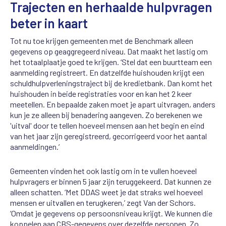
Trajecten en herhaalde hulpvragen
beter in kaart
Tot nu toe krijgen gemeenten met de Benchmark alleen
gegevens op geaggregeerd niveau. Dat maakt het lastig om
het totaalplaatje goed te krijgen. ‘Stel dat een buurtteam een
aanmelding registreert. En datzelfde huishouden krijgt een
schuldhulpverleningstraject bij de kredietbank. Dan komt het
huishouden in beide registraties voor en kan het 2 keer
meetellen. En bepaalde zaken moet je apart uitvragen, anders
kun je ze alleen bij benadering aangeven. Zo berekenen we
'uitval' door te tellen hoeveel mensen aan het begin en eind
van het jaar zijn geregistreerd, gecorrigeerd voor het aantal
aanmeldingen.’
Gemeenten vinden het ook lastig om in te vullen hoeveel
hulpvragers er binnen 5 jaar zijn teruggekeerd. Dat kunnen ze
alleen schatten. ‘Met DDAS weet je dat straks wel hoeveel
mensen er uitvallen en terugkeren,’ zegt Van der Schors.
‘Omdat je gegevens op persoonsniveau krijgt. We kunnen die
koppelen aan CBS-gegevens over dezelfde personen. Zo