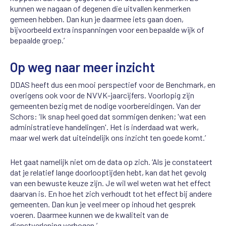
kunnen we nagaan of degenen die uitvallen kenmerken
gemeen hebben. Dan kun je daarmee iets gaan doen,
bijvoorbeeld extra inspanningen voor een bepaalde wijk of
bepaalde groep.’
Op weg naar meer inzicht
DDAS heeft dus een mooi perspectief voor de Benchmark, en
overigens ook voor de NVVK-jaarcijfers. Voorlopig zijn
gemeenten bezig met de nodige voorbereidingen. Van der
Schors: ‘Ik snap heel goed dat sommigen denken; 'wat een
administratieve handelingen'. Het is inderdaad wat werk,
maar wel werk dat uiteindelijk ons inzicht ten goede komt.’
Het gaat namelijk niet om de data op zich. ‘Als je constateert
dat je relatief lange doorlooptijden hebt, kan dat het gevolg
van een bewuste keuze zijn. Je wil wel weten wat het effect
daarvan is. En hoe het zich verhoudt tot het effect bij andere
gemeenten. Dan kun je veel meer op inhoud het gesprek
voeren. Daarmee kunnen we de kwaliteit van de
dienstverlening verhogen.’