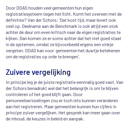
Door DDAS houden veel gemeenten hun eigen
registratiesysteem tegen het licht. Komt het overeen met de
definities? Van der Schors: ‘Dat kost tijd, maar levert ook
veel op. Deelname aan de Benchmark is ook altijd een stok
achter de deur om even kritisch naar de eigen registraties te
kijken. Dan komen ze er soms achter dat het niet goed staat
in de systemen, omdat ze bijvoorbeeld ergens een vinkje
vergeten. DDAS kan voor gemeenten het duwtje betekenen
om de registraties op orde te brengen’.
Zuivere vergelijking
In principe leg je de juiste registratie eenmalig goed vast. Van
der Schors benadrukt wel dat het belangrijk is om te blijven
controleren of het goed blijft gaan. Door
personeelswisselingen zou er toch iets kunnen veranderen
aan het registreren. Maar gemeenten kunnen hun cijfers in
principe zuiver vergelijken. Het gesprek kan meer gaan over
de inhoud, de keuzes in beleid en aanpak.