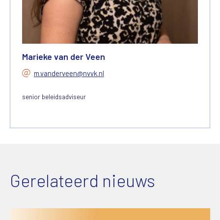
Marieke van der Veen
m.vanderveen@nvvk.nl
senior beleidsadviseur
Gerelateerd nieuws