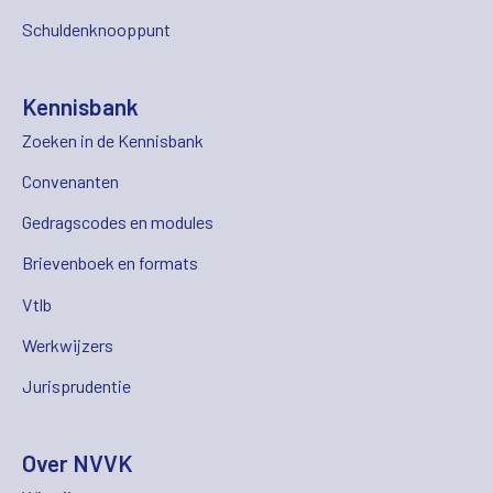
Schuldenknooppunt
Kennisbank
Zoeken in de Kennisbank
Convenanten
Gedragscodes en modules
Brievenboek en formats
Vtlb
Werkwijzers
Jurisprudentie
Over NVVK