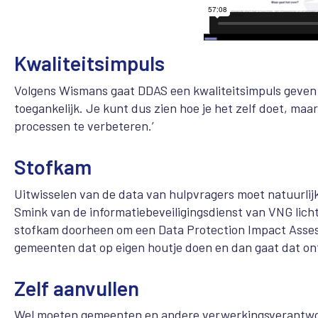
Kwaliteitsimpuls
Volgens Wismans gaat DDAS een kwaliteitsimpuls geven a
toegankelijk. Je kunt dus zien hoe je het zelf doet, ma
processen te verbeteren.’
Stofkam
Uitwisselen van de data van hulpvragers moet natuurlijk 
Smink van de informatiebeveiligingsdienst van VNG licht
stofkam doorheen om een Data Protection Impact Assessm
gemeenten dat op eigen houtje doen en dan gaat dat ont
Zelf aanvullen
Wel moeten gemeenten en andere verwerkingsverantwoo