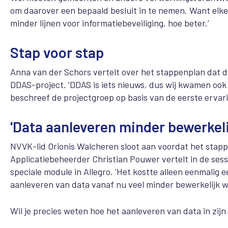
om daarover een bepaald besluit in te nemen. Want elke 
minder lijnen voor informatiebeveiliging, hoe beter.’
Stap voor stap
Anna van der Schors vertelt over het stappenplan dat d
DDAS-project. ‘DDAS is iets nieuws, dus wij kwamen oo
beschreef de projectgroep op basis van de eerste erva
'Data aanleveren minder bewerkeli
NVVK-lid Orionis Walcheren sloot aan voordat het stapp
Applicatiebeheerder Christian Pouwer vertelt in de sess
speciale module in Allegro. 'Het kostte alleen eenmalig ee
aanleveren van data vanaf nu veel minder bewerkelijk w
Wil je precies weten hoe het aanleveren van data in zij