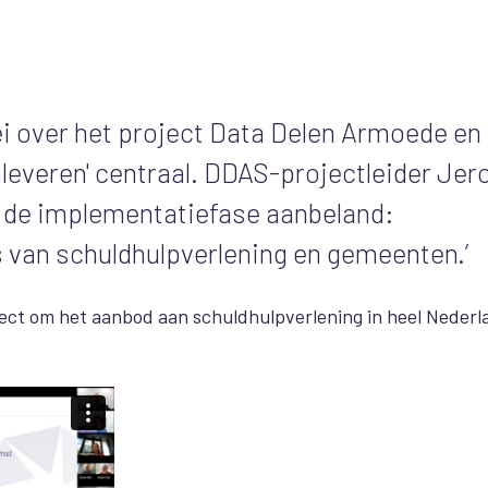
 over het project Data Delen Armoede en
leveren' centraal. DDAS-projectleider Jer
n de implementatiefase aanbeland:
s van schuldhulpverlening en gemeenten.’
ject om het aanbod aan schuldhulpverlening in heel Nederl