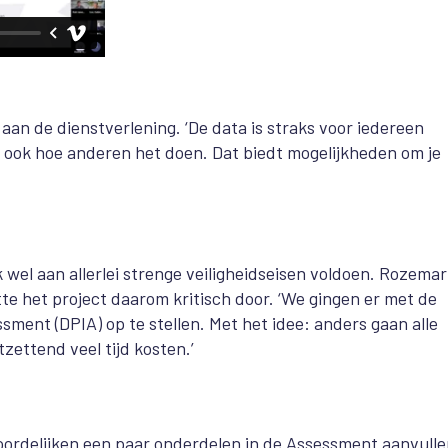
an de dienstverlening. ‘De data is straks voor iedereen
ar ook hoe anderen het doen. Dat biedt mogelijkheden om je
wel aan allerlei strenge veiligheidseisen voldoen. Rozemar
te het project daarom kritisch door. ‘We gingen er met de
ent (DPIA) op te stellen. Met het idee: anders gaan alle
zettend veel tijd kosten.’
rdelijken een paar onderdelen in de Assessment aanvulle