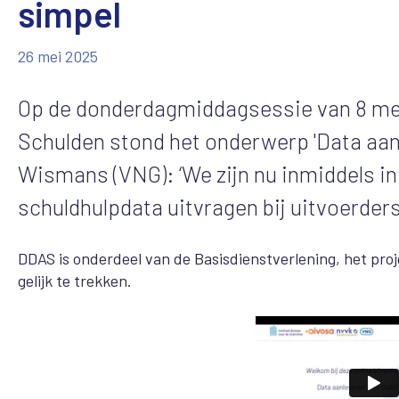
simpel
26 mei 2025
Op de donderdagmiddagsessie van 8 mei
Schulden stond het onderwerp 'Data aan
Wismans (VNG): ‘We zijn nu inmiddels i
schuldhulpdata uitvragen bij uitvoerder
DDAS is onderdeel van de Basisdienstverlening, het pro
gelijk te trekken.