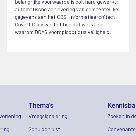
belangrijke voorwaarde is ook hard gewerkt:
automatische aanlevering van gemeentelijke
gegevens aan het CBS. Informatiearchitect
Govert Claus vertelt hoe dat werkt en
waarom DDAS vooroploopt qua veiligheid.
Thema's
Kennisba
verlening
Vroegsignalering
Zoeken in d
ring
Schuldenrust
Convenant