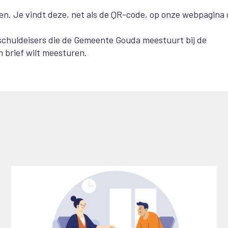
en. Je vindt deze, net als de QR-code, op onze webpagina 
 schuldeisers die de Gemeente Gouda meestuurt bij de
'n brief wilt meesturen.