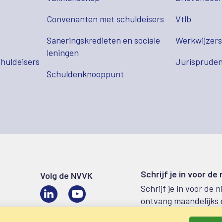
Convenanten met schuldeisers
Vtlb
Saneringskredieten en sociale
Werkwijzer
leningen
huldeisers
Jurispruden
Schuldenknooppunt
Schrijf je in voor de
Volg de NVVK
Schrijf je in voor de 
LinkedIn
Video
ontvang maandelijks 