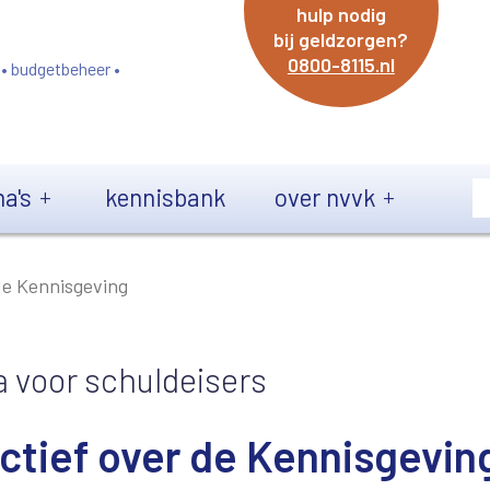
hulp nodig
bij geldzorgen?
0800-8115.nl
 • budgetbeheer •
a's
kennisbank
over nvvk
de Kennisgeving
 voor schuldeisers
ctief over de Kennisgevin