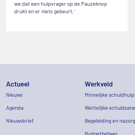
we dat een hulpvrager op de Pauzeknop
drukt en er niets gebeurt.’
Actueel
Werkveld
Nieuws
Minnelijke schuldhulp
Agenda
Wettelijke schuldsane
Nieuwsbrief
Begeleiding en nazor
Budgetbeheer