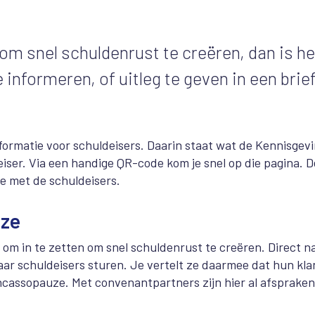
om snel schuldenrust te creëren, dan is he
informeren, of uitleg te geven in een brief
rmatie voor schuldeisers. Daarin staat wat de Kennisgevi
eiser. Via een handige QR-code kom je snel op die pagina. D
e met de schuldeisers.
uze
 om in te zetten om snel schuldenrust te creëren. Direct n
aar schuldeisers sturen. Je vertelt ze daarmee dat hun kla
incassopauze. Met convenantpartners zijn hier al afspraken