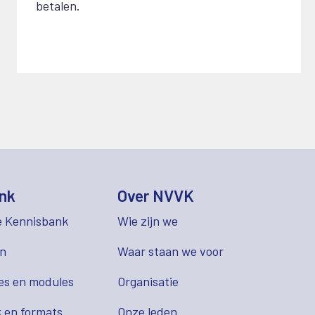
betalen.
nk
Over NVVK
e Kennisbank
Wie zijn we
en
Waar staan we voor
es en modules
Organisatie
 en formats
Onze leden