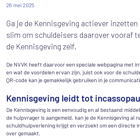
26 mei 2025
Ga je de Kennisgeving actiever inzetten 
slim om schuldeisers daarover vooraf te 
de Kennisgeving zelf.
De NVVK heeft daarvoor een speciale webpagina met info
en wat de voordelen ervan zijn, juist ook voor de schuld
QR-code kan je gemakkelijk gebruiken in je communicati
Kennisgeving leidt tot incassopa
De Kennisgeving is een eenvoudig en al bestaand middel
de hulpvrager is aangemeld, kan je de Kennisgeving al n
schuldhulpverlening krijgt en verzoekt om een directe 
over gemaakt.