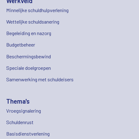
Werkveld
Minnelijke schuldhulpverlening
Wettelijke schuldsanering
Begeleiding en nazorg
Budgetbeheer
Beschermingsbewind
Speciale doelgroepen
Samenwerking met schuldeisers
Thema's
Vroegsignalering
Schuldenrust
Basisdienstverlening