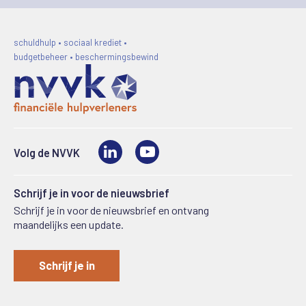
schuldhulp • sociaal krediet •
budgetbeheer • beschermingsbewind
LinkedIn
Video
Volg de NVVK
Schrijf je in voor de nieuwsbrief
Schrijf je in voor de nieuwsbrief en ontvang
maandelijks een update.
Schrijf je in