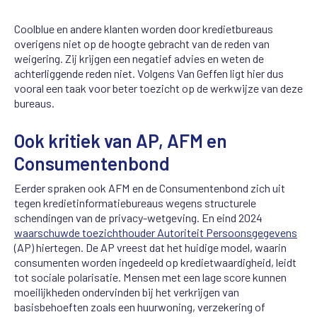
Coolblue en andere klanten worden door kredietbureaus
overigens niet op de hoogte gebracht van de reden van
weigering. Zij krijgen een negatief advies en weten de
achterliggende reden niet. Volgens Van Geffen ligt hier dus
vooral een taak voor beter toezicht op de werkwijze van deze
bureaus.
Ook kritiek van AP, AFM en
Consumentenbond
Eerder spraken ook AFM en de Consumentenbond zich uit
tegen kredietinformatiebureaus wegens structurele
schendingen van de privacy-wetgeving. En eind 2024
waarschuwde toezichthouder Autoriteit Persoonsgegevens
(AP) hiertegen. De AP vreest dat het huidige model, waarin
consumenten worden ingedeeld op kredietwaardigheid, leidt
tot sociale polarisatie. Mensen met een lage score kunnen
moeilijkheden ondervinden bij het verkrijgen van
basisbehoeften zoals een huurwoning, verzekering of