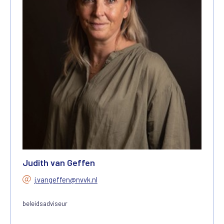
Judith van Geffen
j.vangeffen@nvvk.nl
beleidsadviseur