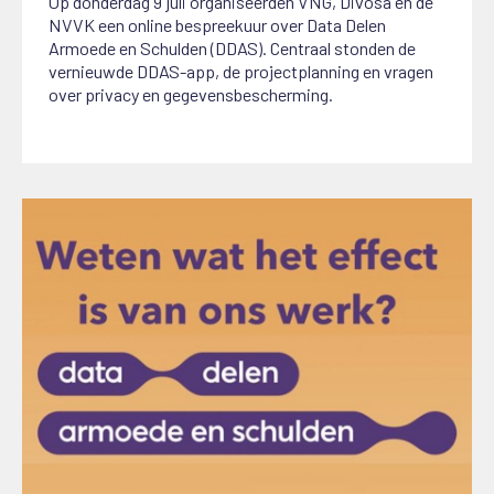
Op donderdag 9 juli organiseerden VNG, Divosa en de
NVVK een online bespreekuur over Data Delen
Armoede en Schulden (DDAS). Centraal stonden de
vernieuwde DDAS-app, de projectplanning en vragen
over privacy en gegevensbescherming.