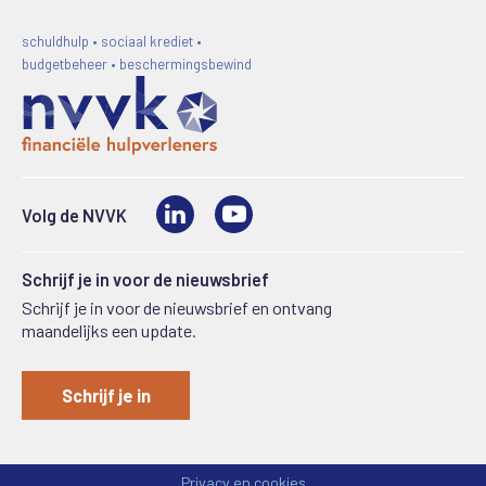
schuldhulp • sociaal krediet •
budgetbeheer • beschermingsbewind
LinkedIn
Video
Volg de NVVK
Schrijf je in voor de nieuwsbrief
Schrijf je in voor de nieuwsbrief en ontvang
maandelijks een update.
Schrijf je in
Privacy en cookies