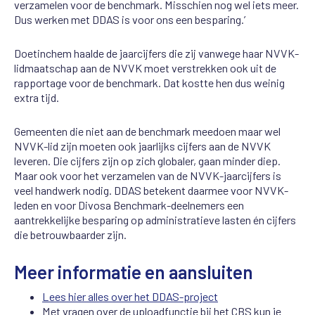
verzamelen voor de benchmark
. Misschien nog wel iets meer.
Dus werken met DDAS is voor ons een besparing.’
Doetinchem haalde de jaarcijfers die zij vanwege haar NVVK-
lidmaatschap aan de NVVK moet verstrekken ook uit de
rapportage voor de benchmark. Dat kostte hen dus weinig
extra tijd.
Gemeenten die niet aan de benchmark meedoen maar wel
NVVK-lid zijn moeten ook jaarlijks cijfers aan de NVVK
leveren. Die cijfers zijn op zich globaler, gaan minder diep.
Maar ook voor het verzamelen van de NVVK-jaarcijfers is
veel handwerk nodig. DDAS betekent daarmee voor NVVK-
leden en voor Divosa Benchmark-deelnemers een
aantrekkelijke besparing op administratieve lasten én cijfers
die betrouwbaarder zijn.
Meer informatie en aansluiten
Lees hier alles over het DDAS-project
Met vragen over de uploadfunctie bij het CBS kun je