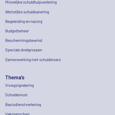
Minnelijke schuldhulpverlening
Wettelijke schuldsanering
Begeleiding en nazorg
Budgetbeheer
Beschermingsbewind
Speciale doelgroepen
Samenwerking met schuldeisers
Thema's
Vroegsignalering
Schuldenrust
Basisdienstverlening
Vakmanschap