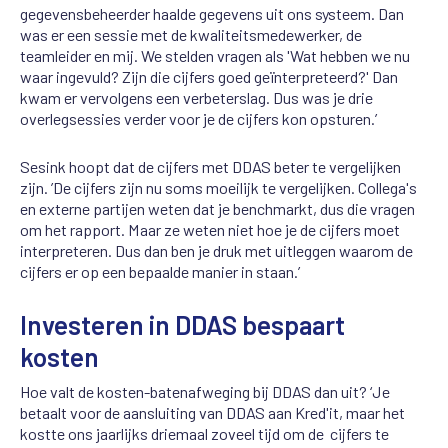
gegevensbeheerder haalde gegevens uit ons systeem. Dan
was er een sessie met de kwaliteitsmedewerker, de
teamleider en mij. We stelden vragen als 'Wat hebben we nu
waar ingevuld? Zijn die cijfers goed geïnterpreteerd?' Dan
kwam er vervolgens een verbeterslag. Dus was je drie
overlegsessies verder voor je de cijfers kon opsturen.’
Sesink hoopt dat de cijfers met DDAS beter te vergelijken
zijn. ’De cijfers zijn nu soms moeilijk te vergelijken. Collega's
en externe partijen weten dat je benchmarkt, dus die vragen
om het rapport. Maar ze weten niet hoe je de cijfers moet
interpreteren. Dus dan ben je druk met uitleggen waarom de
cijfers er op een bepaalde manier in staan.’
Investeren in DDAS bespaart
kosten
Hoe valt de kosten-batenafweging bij DDAS dan uit? ‘Je
betaalt voor de aansluiting van DDAS aan Kred'it, maar het
kostte ons jaarlijks driemaal zoveel tijd om de cijfers te