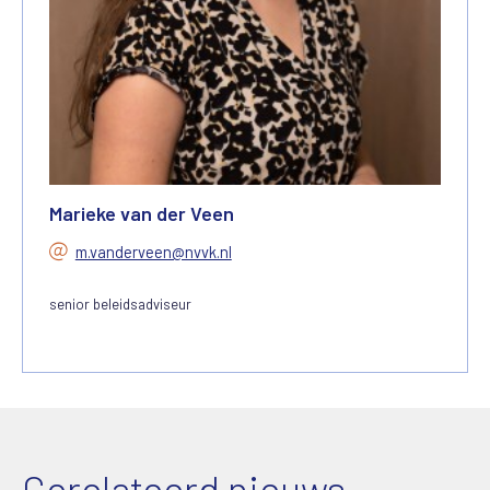
Marieke van der Veen
m.vanderveen@nvvk.nl
senior beleidsadviseur
Gerelateerd nieuws