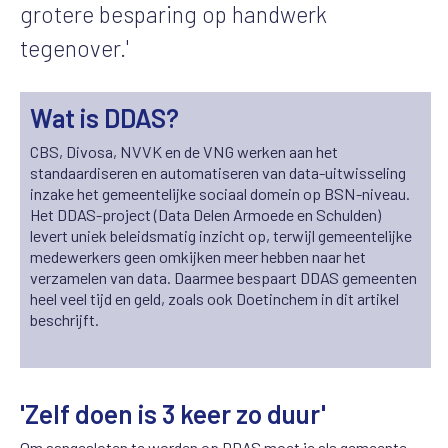
grotere besparing op handwerk
tegenover.'
Wat is DDAS?
CBS, Divosa, NVVK en de VNG werken aan het
standaardiseren en automatiseren van data-uitwisseling
inzake het gemeentelijke sociaal domein op BSN-niveau.
Het DDAS-project (Data Delen Armoede en Schulden)
levert uniek beleidsmatig inzicht op, terwijl gemeentelijke
medewerkers geen omkijken meer hebben naar het
verzamelen van data. Daarmee bespaart DDAS gemeenten
heel veel tijd en geld, zoals ook Doetinchem in dit artikel
beschrijft.
'Zelf doen is 3 keer zo duur'
Om aangesloten te worden op DDAS moet je als gemeente