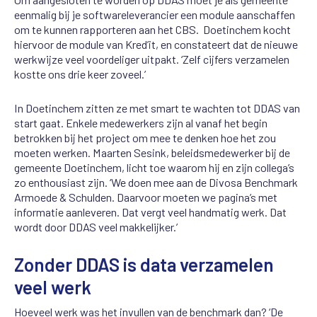
eenmalig bij je softwareleverancier een module aanschaffen
om te kunnen rapporteren aan het CBS. Doetinchem kocht
hiervoor de module van Kred’it, en constateert dat de nieuwe
werkwijze veel voordeliger uitpakt. ‘Zelf cijfers verzamelen
kostte ons drie keer zoveel.’
In Doetinchem zitten ze met smart te wachten tot DDAS van
start gaat. Enkele medewerkers zijn al vanaf het begin
betrokken bij het project om mee te denken hoe het zou
moeten werken. Maarten Sesink, beleidsmedewerker bij de
gemeente Doetinchem, licht toe waarom hij en zijn collega’s
zo enthousiast zijn. ‘We doen mee aan de Divosa Benchmark
Armoede & Schulden. Daarvoor moeten we pagina’s met
informatie aanleveren. Dat vergt veel handmatig werk. Dat
wordt door DDAS veel makkelijker.’
Zonder DDAS is data verzamelen
veel werk
Hoeveel werk was het invullen van de benchmark dan? ‘De