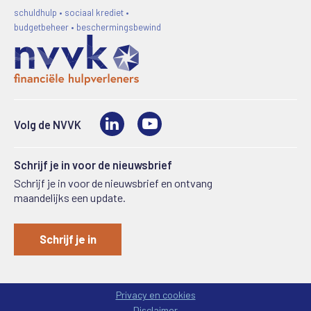
schuldhulp • sociaal krediet •
budgetbeheer • beschermingsbewind
LinkedIn
Video
Volg de NVVK
Schrijf je in voor de nieuwsbrief
Schrijf je in voor de nieuwsbrief en ontvang
maandelijks een update.
Schrijf je in
Privacy en cookies
Disclaimer