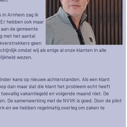
 in Arnhem zag ik
.
Er hebben ook maar
t aan de gemeente
ng met het aantal
ekverstrekkers geen
jnlijk omdat wij als enige al onze klanten in alle
ijkheid wezen.
minder kans op nieuwe achterstanden. Als een klant
hoop dan maar dat die klant het probleem echt heeft
toevallig vakantiegeld en volgende maand niet. De
en. De samenwerking met de NVVK is goed. Door de pilot
rk en we hebben regelmatig overleg om zaken te