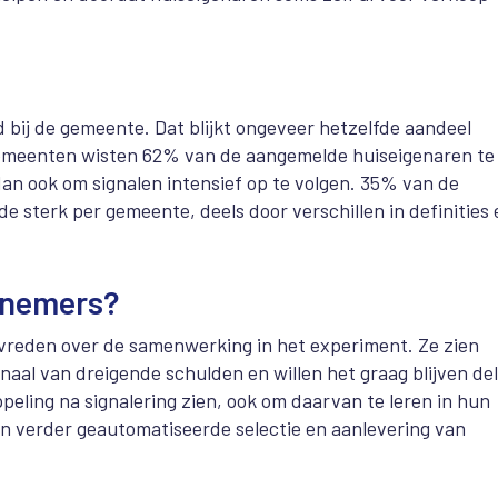
 bij de gemeente. Dat blijkt ongeveer hetzelfde aandeel
e gemeenten wisten 62% van de aangemelde huiseigenaren te
an ook om signalen intensief op te volgen. 35% van de
 sterk per gemeente, deels door verschillen in definities 
elnemers?
vreden over de samenwerking in het experiment. Ze zien
aal van dreigende schulden en willen het graag blijven de
eling na signalering zien, ook om daarvan te leren in hun
n verder geautomatiseerde selectie en aanlevering van