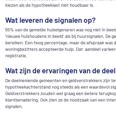
kiezen als de hypotheeklast niet houdbaar is.
Wat leveren de signalen op?
55% van de gemelde huiseigenaren was nog niet in beeld
'nieuwe huishoudens in beeld' als bij huursignalen. D
bereiken. Een hoog percentage, maar de afspraak was d
woningbezitters accepteerde hulp. Dat aandeel varieerde
registratie.
Wat zijn de ervaringen van de de
De deelnemende gemeenten en geldverstrekkers zijn te
hypotheekachterstand nog steeds als een waardevol sign
Geldverstrekkers zouden wel graag een betere terugkopp
klantbenadering. Ook zien ze de noodzaak van een inter
signalen.