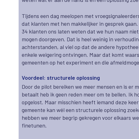
Tijdens een dag meelopen met vroegsignaleerders
dat klanten met hen makkelijker in gesprek gaan
34 klanten ons laten weten dat we hun naam nie
mogen doorgeven.
Dat is heel weinig in verhoudi
achterstanden, al viel op dat de andere hypothe
enkele weigering ontvingen. Maar dat komt waarschi
gemeenten op het experiment en die afmeldmogel
Voordeel: structurele oplossing
Door de pilot bereiken we meer mensen en is er 
betaalt heb ik geen reden meer om te bellen. Ik 
opgelost. Maar misschien heeft iemand deze keer 
gemeente kan wél een structurele oplossing zoek
hebben we meer begrip gekregen voor elkaars we
finetunen.