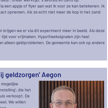
a een appje of flyer aan wat ik voor ze kan betekenen. Ik
act opnemen. Als ze echt niet meer de kop in het zand
 krijgen we er via dit experiment meer in beeld. Als deze
 tijd voor vrijmaken. Hypotheeksignalen zijn heel
 dan alleen geldproblemen. De gemeente kan ook op andere
j geldzorgen' Aegon
j mogelijke
stelling', die het
huis verkoopt. De
 wel. We willen
ken.