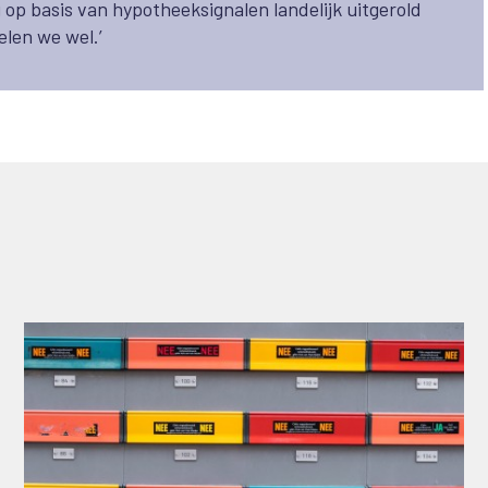
op basis van hypotheeksignalen landelijk uitgerold
len we wel.’