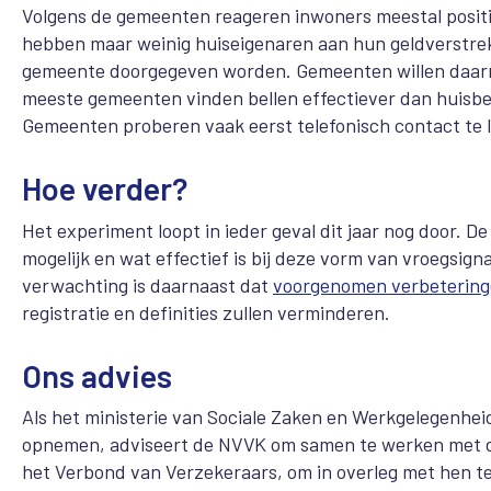
Volgens de gemeenten reageren inwoners meestal positi
hebben maar weinig huiseigenaren aan hun geldverstrek
gemeente doorgegeven worden. Gemeenten willen daarna
meeste gemeenten vinden bellen effectiever dan huisbezo
Gemeenten proberen vaak eerst telefonisch contact te 
Hoe verder?
Het experiment loopt in ieder geval dit jaar nog door.
mogelijk en wat effectief is bij deze vorm van vroegsig
verwachting is daarnaast dat
voorgenomen verbeteringen
registratie en definities zullen verminderen.
Ons advies
Als het ministerie van Sociale Zaken en Werkgelegenhei
opnemen, adviseert de NVVK om samen te werken met d
het Verbond van Verzekeraars, om in overleg met hen te 