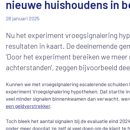
nieuwe huishoudens in b
28 januari 2025
Nu het experiment vroegsignalering hyp
resultaten in kaart. De deelnemende gem
‘Door het experiment bereiken we meer
achterstanden', zeggen bijvoorbeeld de
Kunnen we met vroegsignalering escalerende schulden bi
experiment Vroegsignalering hypotheken
.
Dat startte 
veel minder signalen binnenkwamen dan verwacht, wer
een geldverstrekker
.
Toch bleek het aantal signalen bij de evaluatie eind 20
onder meer doordat ze zelf al veel doen om de klant te 