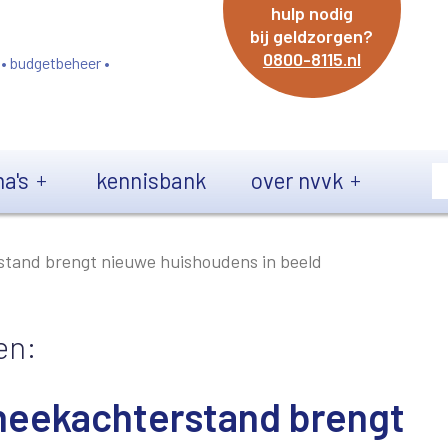
hulp nodig
bij geldzorgen?
0800-8115.nl
 • budgetbeheer •
a's
kennisbank
over nvvk
stand brengt nieuwe huishoudens in beeld
en:
heekachterstand brengt