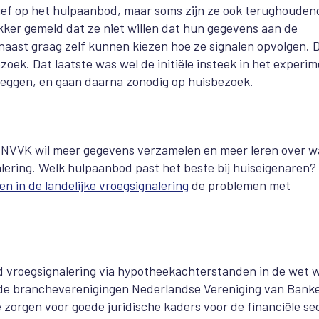
ef op het hulpaanbod, maar soms zijn ze ook terughouden
ker gemeld dat ze niet willen dat hun gegevens aan de
ast graag zelf kunnen kiezen hoe ze signalen opvolgen. 
ek. Dat laatste was wel de initiële insteek in het experim
leggen, en gaan daarna zonodig op huisbezoek.
 De NVVK wil meer gegevens verzamelen en meer leren over w
nalering. Welk hulpaanbod past het beste bij huiseigenaren?
 in de landelijke vroegsignalering
de problemen met
d vroegsignalering via hypotheekachterstanden in de wet w
e brancheverenigingen Nederlandse Vereniging van Bank
zorgen voor goede juridische kaders voor de financiële sec