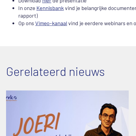
Download
hier
de presentatie
In onze
Kennisbank
vind je belangrijke documenten
rapport)
Op ons
Vimeo-kanaal
vind je eerdere webinars en
Gerelateerd nieuws