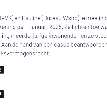
VVK) en Pauline (Bureau Wsnp) je mee in 
kening per 1 januari 2025. Ze lichten toe w
ming meerderjarige inwonenden en ze staa
k. Aan de hand van een casus beantwoorden
ijksvermogensrecht.