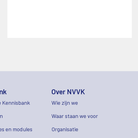
nk
Over NVVK
e Kennisbank
Wie zijn we
en
Waar staan we voor
es en modules
Organisatie