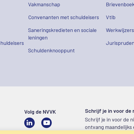
Vakmanschap
Brievenboek
Convenanten met schuldeisers
Vtlb
Saneringskredieten en sociale
Werkwijzer
leningen
huldeisers
Jurispruden
Schuldenknooppunt
Schrijf je in voor de
Volg de NVVK
Schrijf je in voor de 
LinkedIn
Video
ontvang maandelijks 