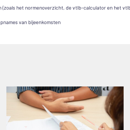
 (zoals het normenoverzicht, de vtlb-calculator en het vtl
 opnames van bijeenkomsten