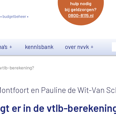
hulp nodig
bij geldzorgen?
0800-8115.nl
 • budgetbeheer •
a's
kennisbank
over nvvk
 vtlb-berekening?
Montfoort en Pauline de Wit-Van Sc
gt er in de vtlb-berekenin