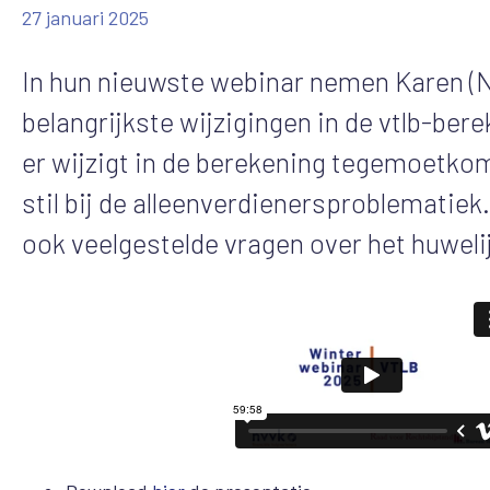
27 januari 2025
In hun nieuwste webinar nemen Karen (N
belangrijkste wijzigingen in de vtlb-bere
er wijzigt in de berekening tegemoetko
stil bij de alleenverdienersproblematie
ook veelgestelde vragen over het huwel