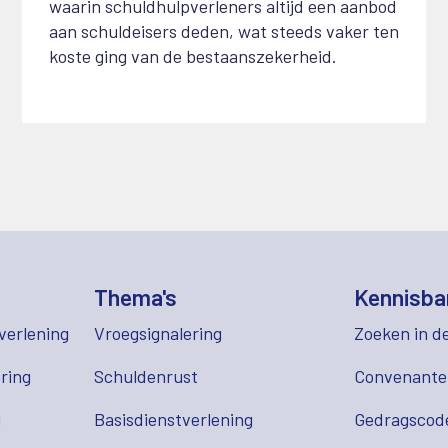
waarin schuldhulpverleners altijd een aanbod
aan schuldeisers deden, wat steeds vaker ten
koste ging van de bestaanszekerheid.
Thema's
Kennisba
verlening
Vroegsignalering
Zoeken in d
ring
Schuldenrust
Convenant
g
Basisdienstverlening
Gedragscod