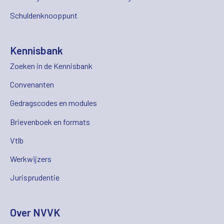
Schuldenknooppunt
Kennisbank
Zoeken in de Kennisbank
Convenanten
Gedragscodes en modules
Brievenboek en formats
Vtlb
Werkwijzers
Jurisprudentie
Over NVVK