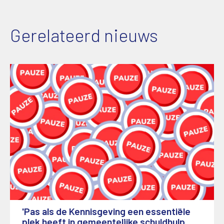
Gerelateerd nieuws
'Pas als de Kennisgeving een essentiële
plek heeft in gemeentelijke schuldhulp,