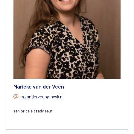
Marieke van der Veen
m.vanderveen@nvvk.nl
senior beleidsadviseur