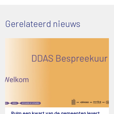
Gerelateerd nieuws
Ruim een kwart van de gemeenten levert