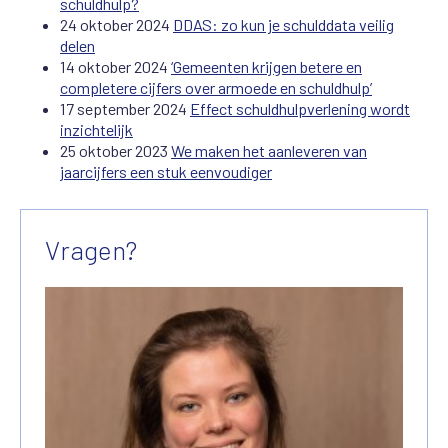
schuldhulp?
24 oktober 2024
DDAS: zo kun je schulddata veilig
delen
14 oktober 2024
‘Gemeenten krijgen betere en
completere cijfers over armoede en schuldhulp’
17 september 2024
Effect schuldhulpverlening wordt
inzichtelijk
25 oktober 2023
We maken het aanleveren van
jaarcijfers een stuk eenvoudiger
Vragen?