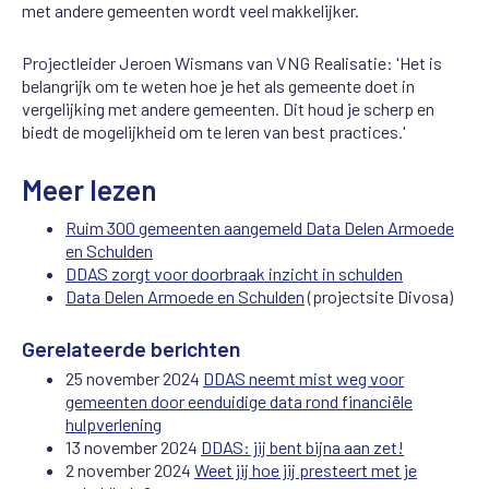
met andere gemeenten wordt veel makkelijker.
Projectleider Jeroen Wismans van VNG Realisatie: 'Het is
belangrijk om te weten hoe je het als gemeente doet in
vergelijking met andere gemeenten. Dit houd je scherp en
biedt de mogelijkheid om te leren van best practices.'
Meer lezen
Ruim 300 gemeenten aangemeld Data Delen Armoede
en Schulden
DDAS zorgt voor doorbraak inzicht in schulden
Data Delen Armoede en Schulden
(projectsite Divosa)
Gerelateerde berichten
25 november 2024
DDAS neemt mist weg voor
gemeenten door eenduidige data rond financiële
hulpverlening
13 november 2024
DDAS: jij bent bijna aan zet!
2 november 2024
Weet jij hoe jij presteert met je