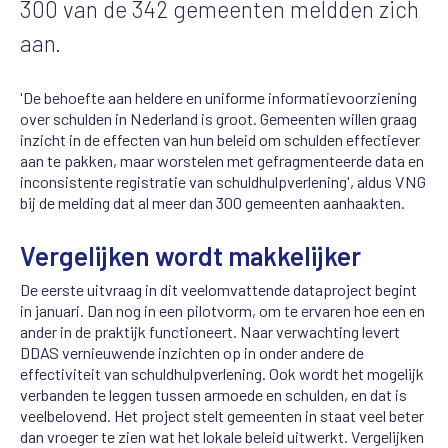
300 van de 342 gemeenten meldden zich
aan.
'De behoefte aan heldere en uniforme informatievoorziening
over schulden in Nederland is groot. Gemeenten willen graag
inzicht in de effecten van hun beleid om schulden effectiever
aan te pakken, maar worstelen met gefragmenteerde data en
inconsistente registratie van schuldhulpverlening', aldus VNG
bij de melding dat al meer dan 300 gemeenten aanhaakten.
Vergelijken wordt makkelijker
De eerste uitvraag in dit veelomvattende dataproject begint
in januari. Dan nog in een pilotvorm, om te ervaren hoe een en
ander in de praktijk functioneert. Naar verwachting levert
DDAS vernieuwende inzichten op in onder andere de
effectiviteit van schuldhulpverlening. Ook wordt het mogelijk
verbanden te leggen tussen armoede en schulden, en dat is
veelbelovend. Het project stelt gemeenten in staat veel beter
dan vroeger te zien wat het lokale beleid uitwerkt. Vergelijken