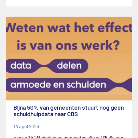
Bijna 50% van gemeenten stuurt nog geen
schuldhulpdata naar CBS
14 april 2026
Van de 342 Nederlandse gemeenten zijn er 165 die nog