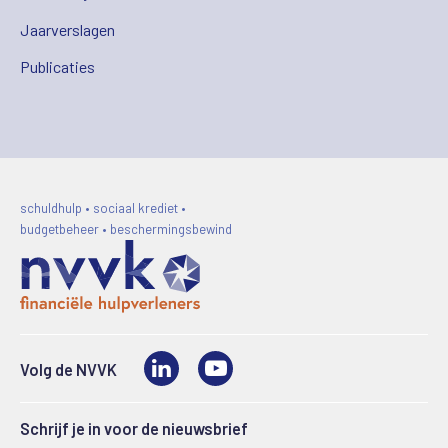
Jaarverslagen
Publicaties
schuldhulp • sociaal krediet •
budgetbeheer • beschermingsbewind
LinkedIn
Video
Volg de NVVK
Schrijf je in voor de nieuwsbrief