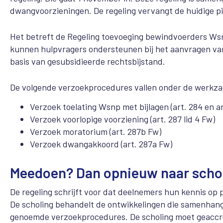
dwangvoorzieningen. De regeling vervangt de huidige pi
Het betreft de Regeling toevoeging bewindvoerders Ws
kunnen hulpvragers ondersteunen bij het aanvragen van
basis van gesubsidieerde rechtsbijstand.
De volgende verzoekprocedures vallen onder de werkza
Verzoek toelating Wsnp met bijlagen (art. 284 en ar
Verzoek voorlopige voorziening (art. 287 lid 4 Fw)
Verzoek moratorium (art. 287b Fw)
Verzoek dwangakkoord (art. 287a Fw)
Meedoen? Dan opnieuw naar scho
De regeling schrijft voor dat deelnemers hun kennis op 
De scholing behandelt de ontwikkelingen die samenhangen
genoemde verzoekprocedures. De scholing moet geaccre