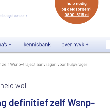
hulp nodig
bij geldzorgen?
0800-8115.nl
 • budgetbeheer •
a's
kennisbank
over nvvk
 zelf Wsnp-traject aanvragen voor hulpvrager
kheid wel
definitief zelf Wsnp-