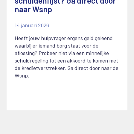
schuldenlijst? Ga direct door
naar Wsnp
14 januari 2026
Heeft jouw hulpvrager ergens geld geleend
waarbij er iemand borg staat voor de
aflossing? Probeer niet via een minnelijke
schuldregeling tot een akkoord te komen met
de kredietverstrekker. Ga direct door naar de
Wsnp.