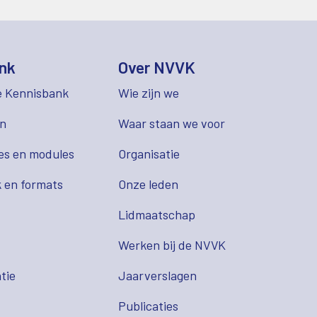
nk
Over NVVK
e Kennisbank
Wie zijn we
en
Waar staan we voor
es en modules
Organisatie
 en formats
Onze leden
Lidmaatschap
s
Werken bij de NVVK
tie
Jaarverslagen
Publicaties