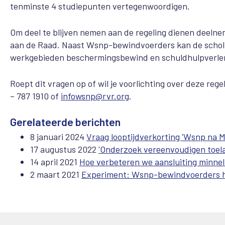
tenminste 4 studiepunten vertegenwoordigen.
Om deel te blijven nemen aan de regeling dienen deelnem
aan de Raad. Naast Wsnp-bewindvoerders kan de scholi
werkgebieden beschermingsbewind en schuldhulpverle
Roept dit vragen op of wil je voorlichting over deze r
– 787 1910 of
infowsnp@rvr.org
.
Gerelateerde berichten
8 januari 2024
Vraag looptijdverkorting 'Wsnp na Ms
17 augustus 2022
'Onderzoek vereenvoudigen toel
14 april 2021
Hoe verbeteren we aansluiting minne
2 maart 2021
Experiment: Wsnp-bewindvoerders h