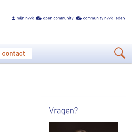
Meta navigation
mijn nvvk
open community
community nvvk-leden
contact
Vragen?