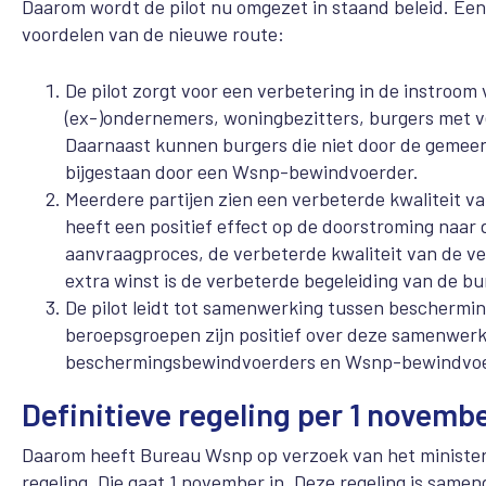
Daarom wordt de pilot nu omgezet in staand beleid. Een 
voordelen van de nieuwe route:
De pilot zorgt voor een verbetering in de instroom
(ex-)ondernemers, woningbezitters, burgers met ve
Daarnaast kunnen burgers die niet door de gemeen
bijgestaan door een Wsnp-bewindvoerder.
Meerdere partijen zien een verbeterde kwaliteit va
heeft een positief effect op de doorstroming naar
aanvraagproces, de verbeterde kwaliteit van de ve
extra winst is de verbeterde begeleiding van de bur
De pilot leidt tot samenwerking tussen bescherm
beroepsgroepen zijn positief over deze samenwerki
beschermingsbewindvoerders en Wsnp-bewindvoer
Definitieve regeling per 1 novemb
Daarom heeft Bureau Wsnp op verzoek van het ministerie
regeling. Die gaat 1 november in. Deze regeling is same