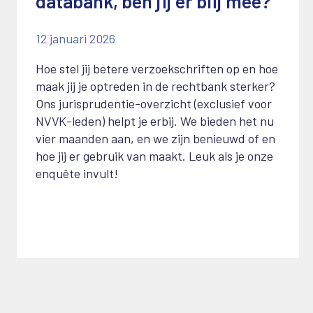
databank, ben jij er blij mee?
12 januari 2026
Hoe stel jij betere verzoekschriften op en hoe
maak jij je optreden in de rechtbank sterker?
Ons jurisprudentie-overzicht (exclusief voor
NVVK-leden) helpt je erbij. We bieden het nu
vier maanden aan, en we zijn benieuwd of en
hoe jij er gebruik van maakt. Leuk als je onze
enquête invult!