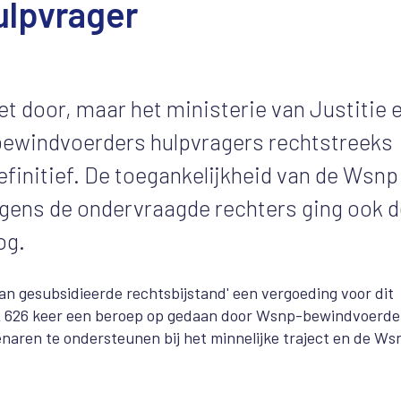
ulpvrager
et door, maar het ministerie van Justitie 
bewindvoerders hulpvragers rechtstreeks
finitief. De toegankelijkheid van de Wsnp
olgens de ondervraagde rechters ging ook 
og.
n gesubsidieerde rechtsbijstand' een vergoeding voor dit
022 626 keer een beroep op gedaan door Wsnp-bewindvoerde
enaren te ondersteunen bij het minnelijke traject en de Wsn