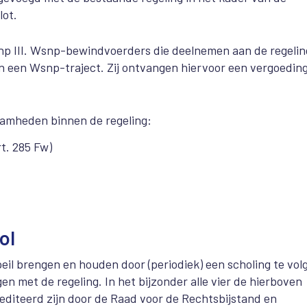
lot.
np III. Wsnp-bewindvoerders die deelnemen aan de regelin
 een Wsnp-traject. Zij ontvangen hiervoor een vergoedin
amheden binnen de regeling:
t. 285 Fw)
ol
peil brengen en houden door (periodiek) een scholing te vol
 met de regeling. In het bijzonder alle vier de hierboven
diteerd zijn door de Raad voor de Rechtsbijstand en