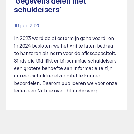
'Gegevens delen met
schuldeisers'
16 juni 2025
In 2023 werd de aflostermijn gehalveerd, en
in 2024 besloten we het vrij te laten bedrag
te hanteren als norm voor de afloscapaciteit.
Sinds die tijd lijkt er bij sommige schuldeisers
een grotere behoefte aan informatie te zijn
om een schuldregelvoorstel te kunnen
beoordelen. Daarom publiceren we voor onze
leden een Notitie over dit onderwerp.