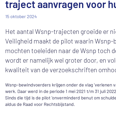
traject aanvragen voor h
15 oktober 2024
Het aantal Wsnp-trajecten groeide er ni
Veiligheid maakt de pilot waarin Wsnp-
mochten toeleiden naar de Wsnp toch de
wordt er namelijk wel groter door, en v
kwaliteit van de verzoekschriften omho
Wsnp-bewindvoerders krijgen onder de vlag 'verlenen va
werk. Daar werd in de periode 1 mei 2021 t/m 31 juli 2
Sinds die tijd is de pilot 'onverminderd benut om schuld
aldus de Raad voor Rechtsbijstand.