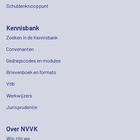
Schuldenknooppunt
Kennisbank
Zoeken in de Kennisbank
Convenanten
Gedragscodes en modules
Brievenboek en formats
Vtlb
Werkwijzers
Jurisprudentie
Over NVVK
Wie zijn we