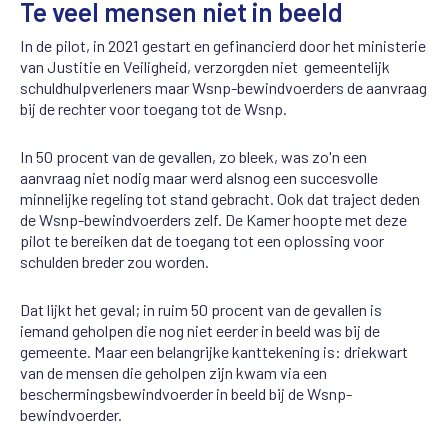
Te veel mensen niet in beeld
In de pilot, in 2021 gestart en gefinancierd door het ministerie
van Justitie en Veiligheid, verzorgden niet gemeentelijk
schuldhulpverleners maar Wsnp-bewindvoerders de aanvraag
bij de rechter voor toegang tot de Wsnp.
In 50 procent van de gevallen, zo bleek, was zo'n een
aanvraag niet nodig maar werd alsnog een succesvolle
minnelijke regeling tot stand gebracht. Ook dat traject deden
de Wsnp-bewindvoerders zelf. De Kamer hoopte met deze
pilot te bereiken dat de toegang tot een oplossing voor
schulden breder zou worden.
Dat lijkt het geval; in ruim 50 procent van de gevallen is
iemand geholpen die nog niet eerder in beeld was bij de
gemeente. Maar een belangrijke kanttekening is: driekwart
van de mensen die geholpen zijn kwam via een
beschermingsbewindvoerder in beeld bij de Wsnp-
bewindvoerder.