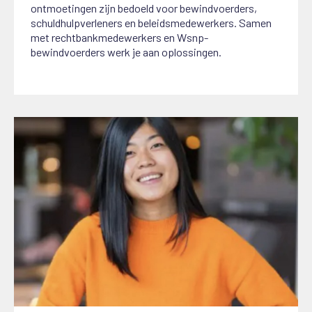
ontmoetingen zijn bedoeld voor bewindvoerders,
schuldhulpverleners en beleidsmedewerkers. Samen
met rechtbankmedewerkers en Wsnp-
bewindvoerders werk je aan oplossingen.