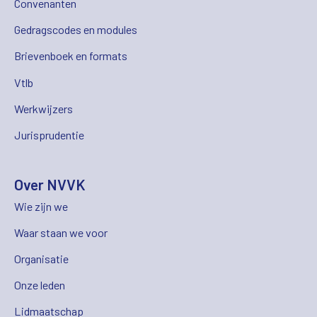
Convenanten
Gedragscodes en modules
Brievenboek en formats
Vtlb
Werkwijzers
Jurisprudentie
Over NVVK
Wie zijn we
Waar staan we voor
Organisatie
Onze leden
Lidmaatschap