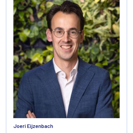
Joeri Eijzenbach