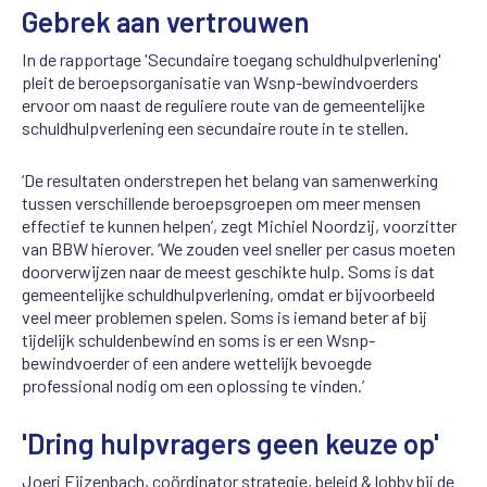
Gebrek aan vertrouwen
In de rapportage 'Secundaire toegang schuldhulpverlening'
pleit de beroepsorganisatie van Wsnp-bewindvoerders
ervoor om naast de reguliere route van de gemeentelijke
schuldhulpverlening een secundaire route in te stellen.
‘De
resultaten onderstrepen het belang van samenwerking
tussen verschillende beroepsgroepen om meer mensen
effectief te kunnen helpen’, zegt Michiel Noordzij, voorzitter
van BBW hierover. ‘We zouden veel sneller per casus moeten
doorverwijzen naar de meest geschikte hulp. Soms is dat
gemeentelijke schuldhulpverlening, omdat er bijvoorbeeld
veel meer problemen spelen. Soms is iemand beter af bij
tijdelijk schuldenbewind en soms is er een Wsnp-
bewindvoerder of een andere wettelijk bevoegde
professional nodig om een oplossing te vinden.’
'Dring hulpvragers geen keuze op'
Joeri Eijzenbach, coördinator strategie, beleid & lobby bij de