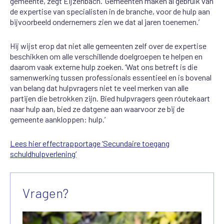
gemeente, zegt Eijzenbach. ‘Gemeenten maken al gebruik van
de expertise van specialisten in de branche, voor de hulp aan
bijvoorbeeld ondernemers zien we dat al jaren toenemen.’
Hij wijst erop dat niet alle gemeenten zelf over de expertise
beschikken om alle verschillende doelgroepen te helpen en
daarom vaak externe hulp zoeken. ‘Wat ons betreft is die
samenwerking tussen professionals essentieel en is bovenal
van belang dat hulpvragers niet te veel merken van alle
partijen die betrokken zijn. Bied hulpvragers geen róutekaart
naar hulp aan, bied ze datgene aan waarvoor ze bij de
gemeente aankloppen: hulp.’
Lees hier effectrapportage ‘Secundaire toegang
schuldhulpverlening’
Vragen?