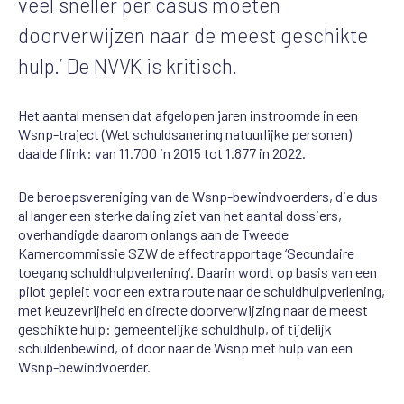
veel sneller per casus moeten
doorverwijzen naar de meest geschikte
hulp.’
De NVVK is kritisch.
Het aantal mensen dat afgelopen jaren instroomde in een
Wsnp-traject (Wet schuldsanering natuurlijke personen)
daalde flink: van 11.700 in 2015 tot 1.877 in 2022.
De beroepsvereniging van de Wsnp-bewindvoerders, die dus
al langer een sterke daling ziet van het aantal dossiers,
overhandigde daarom onlangs aan
de Tweede
Kamercommissie SZW de effectrapportage ‘Secundaire
toegang schuldhulpverlening’. Daarin wordt op basis van een
pilot gepleit voor een extra route naar de schuldhulpverlening,
met keuzevrijheid en directe doorverwijzing naar de meest
geschikte hulp: gemeentelijke schuldhulp, of tijdelijk
schuldenbewind, of door naar de Wsnp met hulp van een
Wsnp-bewindvoerder.