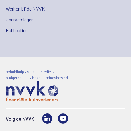
Werken bij de NVVK
Jaarverslagen
Publicaties
schuldhulp • sociaal krediet •
budgetbeheer • beschermingsbewind
LinkedIn
Video
Volg de NVVK