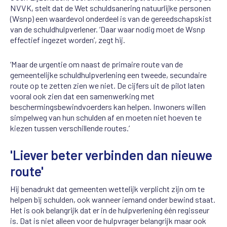
NVVK, stelt dat de Wet schuldsanering natuurlijke personen
(Wsnp) een waardevol onderdeel is van de gereedschapskist
van de schuldhulpverlener. ‘Daar waar nodig moet de Wsnp
effectief ingezet worden’, zegt hij.
‘Maar de urgentie om naast de primaire route van de
gemeentelijke schuldhulpverlening een tweede, secundaire
route op te zetten zien we niet. De cijfers uit de pilot laten
vooral ook zien dat een samenwerking met
beschermingsbewindvoerders kan helpen. Inwoners willen
simpelweg van hun schulden af en moeten niet hoeven te
kiezen tussen verschillende routes.’
'Liever beter verbinden dan nieuwe
route'
Hij benadrukt dat gemeenten wettelijk verplicht zijn om te
helpen bij schulden, ook wanneer iemand onder bewind staat.
Het is ook belangrijk dat er in de hulpverlening één regisseur
is. Dat is niet alleen voor de hulpvrager belangrijk maar ook