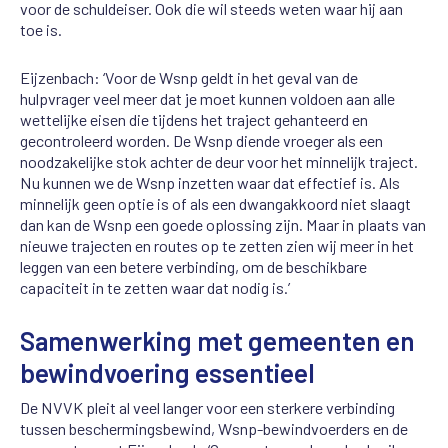
voor de schuldeiser. Ook die wil steeds weten waar hij aan
toe is.
Eijzenbach: ‘Voor de Wsnp geldt in het geval van de
hulpvrager veel meer dat je moet kunnen voldoen aan alle
wettelijke eisen die tijdens het traject gehanteerd en
gecontroleerd worden. De Wsnp diende vroeger als een
noodzakelijke stok achter de deur voor het minnelijk traject.
Nu kunnen we de Wsnp inzetten waar dat effectief is. Als
minnelijk geen optie is of als een dwangakkoord niet slaagt
dan kan de Wsnp een goede oplossing zijn. Maar in plaats van
nieuwe trajecten en routes op te zetten zien wij meer in het
leggen van een betere verbinding, om de beschikbare
capaciteit in te zetten waar dat nodig is.’
Samenwerking met gemeenten en
bewindvoering essentieel
De NVVK pleit al veel langer voor een sterkere verbinding
tussen beschermingsbewind, Wsnp-bewindvoerders en de