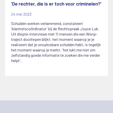
'De rechter, die is er toch voor criminelen?'
24 mei 2023
Schulden werken verlammend, constateert
'klantreiscoördinator' bij de Rechtspraak Joyce Luk.
Uit diepte-interviews met 11 mensen die een Wsnp-
traject doorliepen blijkt: het moment waarop je je
realiseert dat je onoplosbare schulden hebt, is tegelijk
het moment waarop je merkt: 'het lukt me niet om
zelfstandig goede informatie te zoeken die me verder
helpt'.