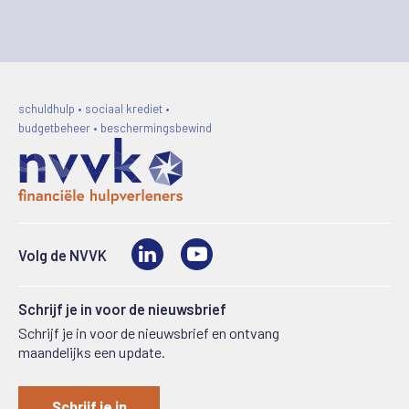
schuldhulp • sociaal krediet •
budgetbeheer • beschermingsbewind
LinkedIn
Video
Volg de NVVK
Schrijf je in voor de nieuwsbrief
Schrijf je in voor de nieuwsbrief en ontvang
maandelijks een update.
Schrijf je in