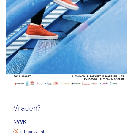
Vragen?
NVVK
info@nvvk.nl