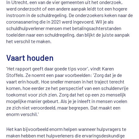
In Utrecht, een van de vier gemeenten uit het onderzoek,
werd onderzocht of een andere aanpak leidt tot een hogere
instroom in de schuldregeling. De onderzoekers keken naar de
coronasanering die in 2021 werd ingevoerd. Wil je als
schuldhulpverlener mensen met betalingsachterstanden
toeleiden naar een schuldregeling, dan blijkt de juiste aanpak
het verschil te maken.
Vaart houden
'Het rapport geeft daar goede tips voor', vindt Karen
Stoffels. Ze noemt een paar voorbeelden: 'Zorg dat je de
vaart erin houdt. Hoe sneller mensen in het traject terecht
komen, hoe eerder ze het perspectief van een schuldenvrije
toekomst voor zich zien. Zorg dat het op een zo menselijk
mogelijke manier gebeurt. Als je je inleeft in mensen voelen
ze zich niet veroordeeld, maar begrepen. Dat maakt een
enorm verschil.'
Het kan bijvoorbeeld enorm helpen wanneer hulpvragers te
maken hebben met hulpverleners die ervaringsdeskundige