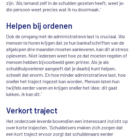
zijn. 'Als iemand zelf in de schulden gezeten heeft, weet je:
die persoon weet precies wat ik nu doormaak.'
Helpen bij ordenen
Ook de omgang met de administratieve last is cruciaal. 'Als
mensen te horen krijgen dat ze hun bankafschriften van de
afgelopen drie maanden moeten aanleveren, kan dit al stress
opleveren. Niet iedereen weet hoe ze dat moeten regelen of
mensen hebben bijvoorbeeld geen printer. Als je als
schuldhulpverlener aangeeft dat je daarbij kunt helpen,
scheelt dat enorm. En hoe minder administratieve last, hoe
sneller het traject ingezet kan worden. Mensen laten hun
twijfels eerder varen en krijgen sneller het idee: dit gaat
lukken, ik kan dit.'
Verkort traject
Het onderzoek leverde bovendien een interessant inzicht op
over korte trajecten. 'Schuldeisers maken zich zorgen dat
een kort traject ervoor zorgt dat schuldenaars eerder