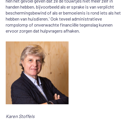
hen het gevoel geven dat ze de touwtjes niet meer zelf in
handen hebben, bijvoorbeeld als er sprake is van verplicht
beschermingsbewind of als er bemoeienis is rond iets als het
hebben van huisdieren.' Ook teveel administratieve
rompslomp of onverwachte financiële tegenslag kunnen
ervoor zorgen dat hulpvragers afhaken.
Karen Stoffels