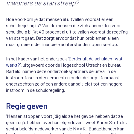
inwoners de startstreep?
Hoe voorkom je dat mensen al uitvallen voordat er een
schuldregeling is? Van de mensen die zich aanmelden voor
schuldhulp blijkt 40 procent al uit te vallen voordat de regeling
van start gaat. Dat zorgt ervoor dat hun problemen alleen
maar groeien: de financiële achterstanden lopen snel op.
In het kader van het onderzoek ‘
Eerder uit de schulden: wat
werkt?
’, uitgevoerd door de Hogeschool Utrecht en bureau
Bartels, namen deze onderzoekspartners de uitval in de
instroomfase in vier gemeenten onder de loep. Daarnaast
onderzochten ze of een andere aanpak leidt tot een hogere
instroom in de schuldregeling.
Regie geven
'Mensen stoppen voortijdig als ze het gevoel hebben dat ze
geen regie hebben over hun eigen leven', weet Karen Stoffels,
senior beleidsmedewerker van de NVVK. 'Budgetbeheer kan