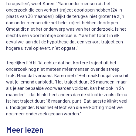
terugvallen', weet Karen. 'Maar onder mensen uit het
onderzoek die een verkort traject doorlopen hebben (24 in
plaats van 36 maanden), blijkt de terugval niet groter te zijn
dan onder mensen die het hele traject hebben doorlopen.
Omdat dit niet het onderwerp was van het onderzoek, is het
slechts een voorzichtige conclusie. Maar het toont in elk
geval wel aan dat de hypothese dat een verkort traject een
hogere uitval oplevert, niet opgaat.'
Tegelijkertijd blijkt echter dat het kortere traject uit het
onderzoek nog niet meteen méér mensen over de streep
trok. Maar dat verbaast Karen niet: 'Het maakt nogal verschil
wat je iemand aanbiedt. 'Het traject duurt 36 maanden, maar
als je aan bepaalde voorwaarden voldoet, kan het ook in 24
maanden' – dat klinkt heel anders dan de situatie zoals die nu
is: het traject duurt 18 maanden, punt. Dat laatste klinkt veel
uitnodigender. Naar het effect van die verkorting moet wel
nog meer onderzoek gedaan worden.'
Meer lezen