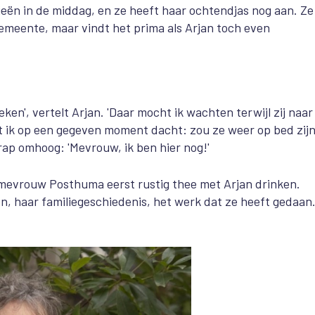
ieën in de middag, en ze heeft haar ochtendjas nog aan. Ze 
meente, maar vindt het prima als Arjan toch even
en', vertelt Arjan. 'Daar mocht ik wachten terwijl zij naar
t ik op een gegeven moment dacht: zou ze weer op bed zij
rap omhoog: 'Mevrouw, ik ben hier nog!'
 mevrouw Posthuma eerst rustig thee met Arjan drinken.
en, haar familiegeschiedenis, het werk dat ze heeft gedaan