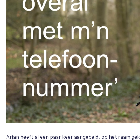
Arjan heeft al een paar keer aangebeld, op het raam ge