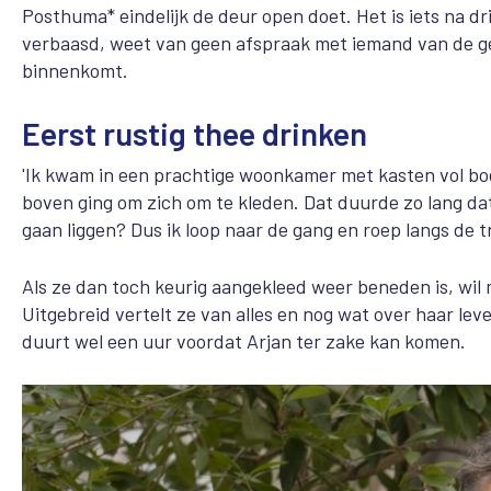
Posthuma* eindelijk de deur open doet. Het is iets na dr
verbaasd, weet van geen afspraak met iemand van de ge
binnenkomt.
Eerst rustig thee drinken
'Ik kwam in een prachtige woonkamer met kasten vol boek
boven ging om zich om te kleden. Dat duurde
zo lang da
gaan liggen? Dus ik loop naar de gang en roep langs de t
Als ze dan toch keurig aangekleed weer beneden is, wil
Uitgebreid vertelt ze van alles en nog wat over haar lev
duurt wel een uur voordat Arjan ter zake kan komen.