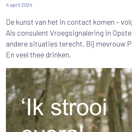
4 april 2024
De kunst van het in contact komen – volg
Als consulent Vroegsignalering in Opster
andere situaties terecht. Bij mevrouw P
En veel thee drinken.