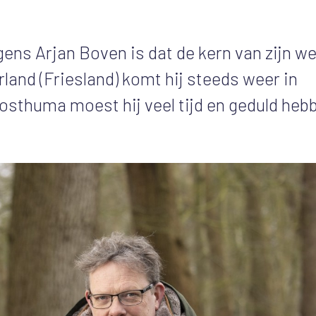
ens Arjan Boven is dat de kern van zijn we
land (Friesland) komt hij steeds weer in
osthuma moest hij veel tijd en geduld heb