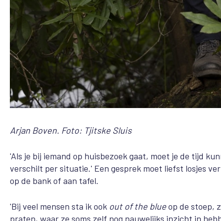
Arjan Boven. Foto: Tjitske Sluis
'Als je bij iemand op huisbezoek gaat, moet je de tijd kun
verschilt per situatie.' Een gesprek moet liefst losjes
op de bank of aan tafel.
'Bij veel mensen sta ik ook
out of the blue
op de stoep, 
praten, waar ze soms zelf nog nauwelijks inzicht in he