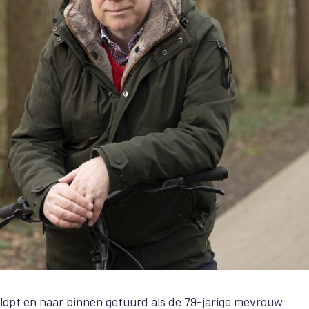
klopt en naar binnen getuurd als de 79-jarige mevrouw