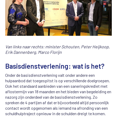
Van links naar rechts: minister Schouten, Peter Heijkoop,
Erik Dannenberg, Marco Florijn
Basisdienstverlening: wat is het?
Onder de basisdienstverlening valt onder andere een
hulpaanbod dat toegespitst is op verschillende doelgroepen.
Ook het standaard aanbieden van een saneringskrediet met
aflostermijn van 18 maanden en het bieden van begeleiding en
nazorg zijn onderdeel van de basisdienstverlening. Zo
spreken de 4 partijen af dat er bijvoorbeeld altijd persoonlijk
contact wordt opgenomen als iemand na afronding van een
schuldhulptraject opnieuw in de schulden dreigt te komen.