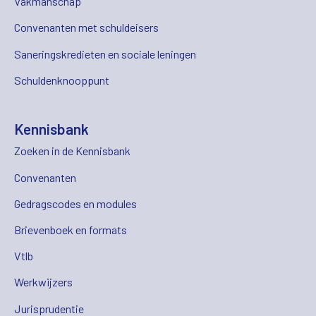
Vakmanschap
Convenanten met schuldeisers
Saneringskredieten en sociale leningen
Schuldenknooppunt
Kennisbank
Zoeken in de Kennisbank
Convenanten
Gedragscodes en modules
Brievenboek en formats
Vtlb
Werkwijzers
Jurisprudentie