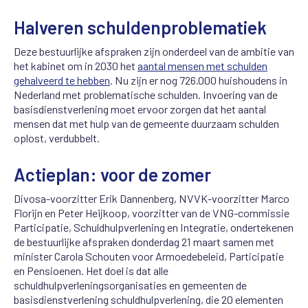
Halveren schuldenproblematiek
Deze bestuurlijke afspraken zijn onderdeel van de ambitie van
het kabinet om in 2030 het
aantal mensen met schulden
gehalveerd te hebben
. Nu zijn er nog 726.000 huishoudens in
Nederland met problematische schulden. Invoering van de
basisdienstverlening moet ervoor zorgen dat het aantal
mensen dat met hulp van de gemeente duurzaam schulden
oplost, verdubbelt.
Actieplan: voor de zomer
Divosa-voorzitter Erik Dannenberg, NVVK-voorzitter Marco
Florijn en Peter Heijkoop, voorzitter van de VNG-commissie
Participatie, Schuldhulpverlening en Integratie, ondertekenen
de bestuurlijke afspraken donderdag 21 maart samen met
minister Carola Schouten voor Armoedebeleid, Participatie
en Pensioenen. Het doel is dat alle
schuldhulpverleningsorganisaties en gemeenten de
basisdienstverlening schuldhulpverlening, die 20 elementen