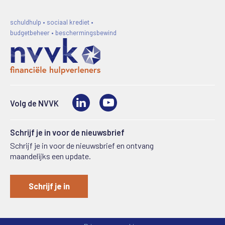
schuldhulp • sociaal krediet •
budgetbeheer • beschermingsbewind
LinkedIn
Video
Volg de NVVK
Schrijf je in voor de nieuwsbrief
Schrijf je in voor de nieuwsbrief en ontvang
maandelijks een update.
Schrijf je in