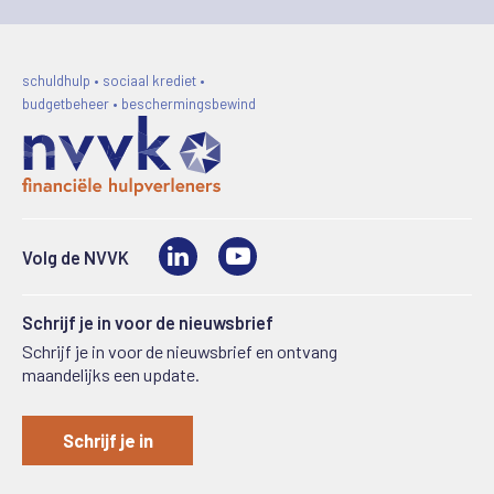
schuldhulp • sociaal krediet •
budgetbeheer • beschermingsbewind
LinkedIn
Video
Volg de NVVK
Schrijf je in voor de nieuwsbrief
Schrijf je in voor de nieuwsbrief en ontvang
maandelijks een update.
Schrijf je in