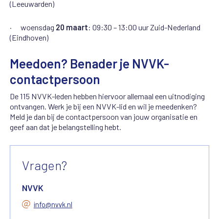
(Leeuwarden)
· woensdag
20 maart
: 09:30 – 13:00 uur Zuid-Nederland
(Eindhoven)
Meedoen? Benader je NVVK-
contactpersoon
De 115 NVVK-leden hebben hiervoor allemaal een uitnodiging
ontvangen. Werk je bij een NVVK-lid en wil je meedenken?
Meld je dan bij de contactpersoon van jouw organisatie en
geef aan dat je belangstelling hebt.
Vragen?
NVVK
info@nvvk.nl