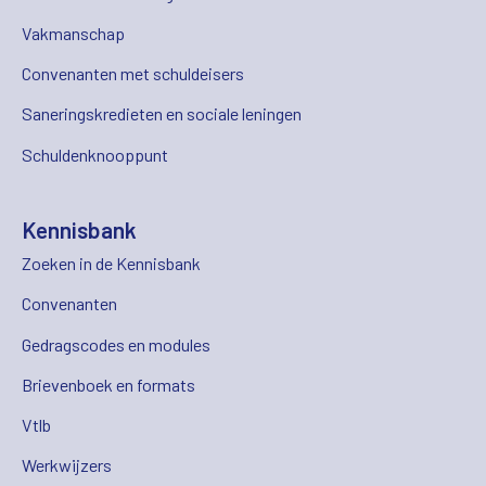
Vakmanschap
Convenanten met schuldeisers
Saneringskredieten en sociale leningen
Schuldenknooppunt
Kennisbank
Zoeken in de Kennisbank
Convenanten
Gedragscodes en modules
Brievenboek en formats
Vtlb
Werkwijzers