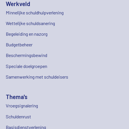
Werkveld
Minnelijke schuldhulpverlening
Wettelijke schuldsanering
Begeleiding en nazorg
Budgetbeheer
Beschermingsbewind
Speciale doelgroepen
Samenwerking met schuldeisers
Thema's
Vroegsignalering
Schuldenrust
Basisdienstverlening