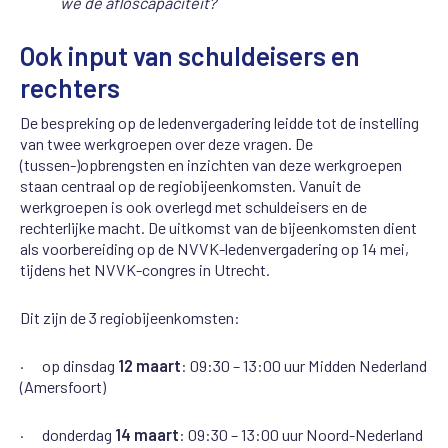
we de afloscapaciteit?
Ook input van schuldeisers en
rechters
De bespreking op de ledenvergadering leidde tot de instelling
van twee werkgroepen over deze vragen. De
(tussen-)opbrengsten en inzichten van deze werkgroepen
staan centraal op de regiobijeenkomsten. Vanuit de
werkgroepen is ook overlegd met schuldeisers en de
rechterlijke macht. De uitkomst van de bijeenkomsten dient
als voorbereiding op de NVVK-ledenvergadering op 14 mei,
tijdens het NVVK-congres in Utrecht.
Dit zijn de 3 regiobijeenkomsten:
· op dinsdag
12 maart
: 09:30 – 13:00 uur Midden Nederland
(Amersfoort)
· donderdag
14 maart
: 09:30 – 13:00 uur Noord-Nederland