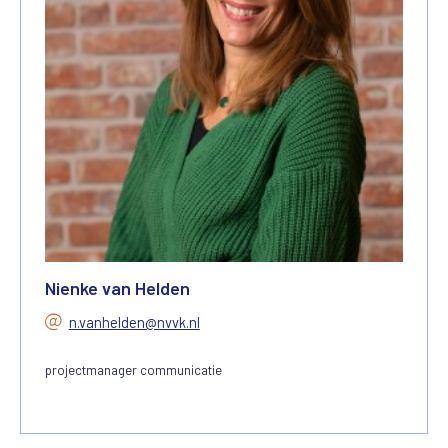
Nienke van Helden
n.vanhelden@nvvk.nl
projectmanager communicatie