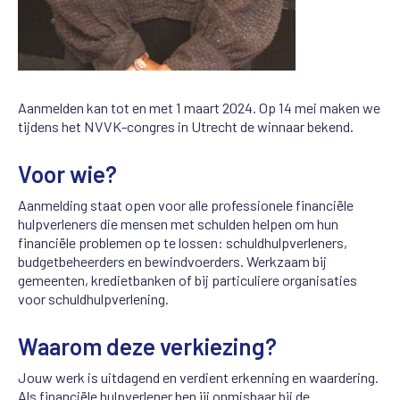
Aanmelden kan tot en met 1 maart 2024. Op 14 mei maken we
tijdens het NVVK-congres in Utrecht de winnaar bekend.
Voor wie?
Aanmelding staat open voor alle professionele financiële
hulpverleners die mensen met schulden helpen om hun
financiële problemen op te lossen: schuldhulpverleners,
budgetbeheerders en bewindvoerders. Werkzaam bij
gemeenten, kredietbanken of bij particuliere organisaties
voor schuldhulpverlening.
Waarom deze verkiezing?
Jouw werk is uitdagend en verdient erkenning en waardering.
Als financiële hulpverlener ben jij onmisbaar bij de