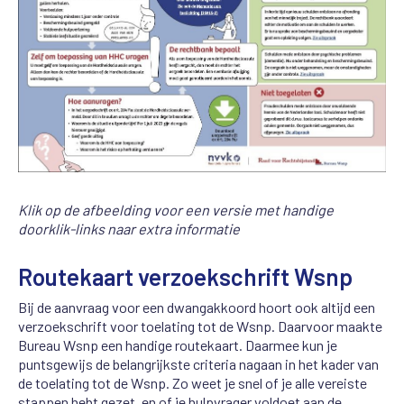
Klik op de afbeelding voor een versie met handige
doorklik-links naar extra informatie
Routekaart verzoekschrift Wsnp
Bij de aanvraag voor een dwangakkoord hoort ook altijd een
verzoekschrift voor toelating tot de Wsnp. Daarvoor maakte
Bureau Wsnp een handige routekaart. Daarmee kun je
puntsgewijs de belangrijkste criteria nagaan in het kader van
de toelating tot de Wsnp. Zo weet je snel of je alle vereiste
stappen hebt gezet, en of je hulpvrager voldoet aan de