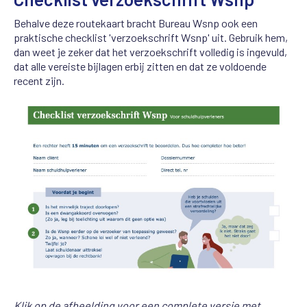
Behalve deze routekaart bracht Bureau Wsnp ook een
praktische checklist 'verzoekschrift Wsnp' uit. Gebruik hem,
dan weet je zeker dat het verzoekschrift volledig is ingevuld,
dat alle vereiste bijlagen erbij zitten en dat ze voldoende
recent zijn.
Klik op de afbeelding voor een complete versie met