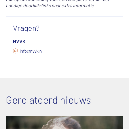
handige doorklik-links naar extra informatie
Vragen?
NVVK
info@nvvk.nl
Gerelateerd nieuws