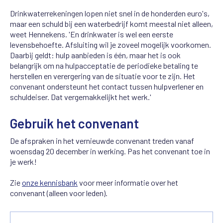
Drinkwaterrekeningen lopen niet snel in de honderden euro's,
maar een schuld bij een waterbedrijf komt meestal niet alleen,
weet Hennekens. 'En drinkwater is wel een eerste
levensbehoefte. Afsluiting wil je zoveel mogelijk voorkomen.
Daarbij geldt: hulp aanbieden is één, maar het is ook
belangrijk om na hulpacceptatie de periodieke betaling te
herstellen en verergering van de situatie voor te zijn. Het
convenant ondersteunt het contact tussen hulpverlener en
schuldeiser. Dat vergemakkelijkt het werk.'
Gebruik het convenant
De afspraken in het vernieuwde convenant treden vanaf
woensdag 20 december
in werking. P
as het convenant toe in
je werk!
Zie
onze kennisbank
voor meer informatie over het
convenant (alleen voor leden).