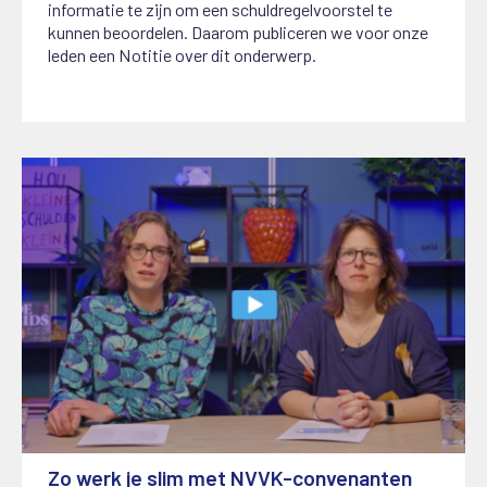
informatie te zijn om een schuldregelvoorstel te
kunnen beoordelen. Daarom publiceren we voor onze
leden een Notitie over dit onderwerp.
Zo werk je slim met NVVK-convenanten