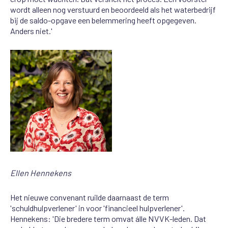
wordt alleen nog verstuurd en beoordeeld als het waterbedrijf
bij de saldo-opgave een belemmering heeft opgegeven.
Anders niet.'
Ellen Hennekens
Het nieuwe convenant ruilde daarnaast de term
'schuldhulpverlener' in voor 'financieel hulpverlener'.
Hennekens: 'Die bredere term omvat álle NVVK-leden. Dat