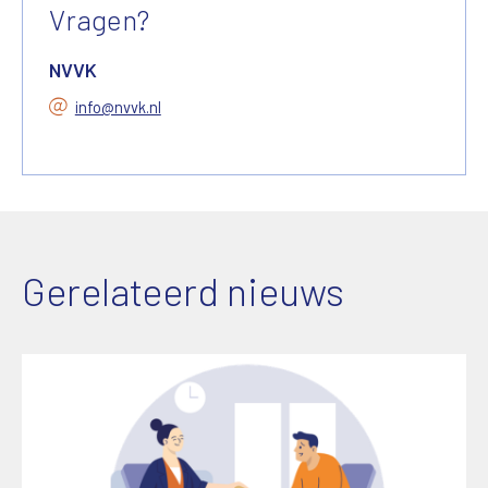
Vragen?
NVVK
info@nvvk.nl
Gerelateerd nieuws