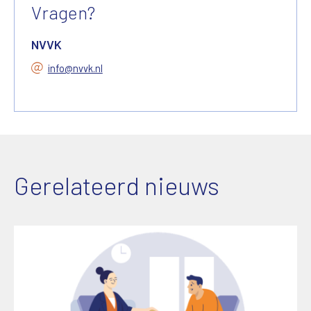
Vragen?
NVVK
info@nvvk.nl
Gerelateerd nieuws