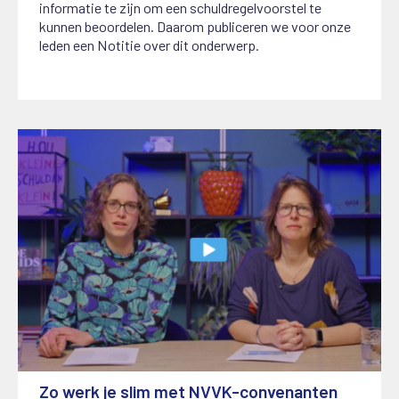
informatie te zijn om een schuldregelvoorstel te
kunnen beoordelen. Daarom publiceren we voor onze
leden een Notitie over dit onderwerp.
Zo werk je slim met NVVK-convenanten