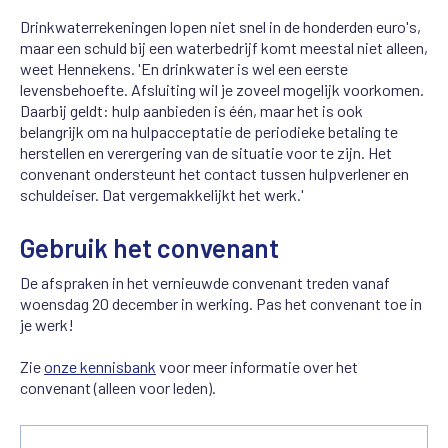
Drinkwaterrekeningen lopen niet snel in de honderden euro's,
maar een schuld bij een waterbedrijf komt meestal niet alleen,
weet Hennekens. 'En drinkwater is wel een eerste
levensbehoefte. Afsluiting wil je zoveel mogelijk voorkomen.
Daarbij geldt: hulp aanbieden is één, maar het is ook
belangrijk om na hulpacceptatie de periodieke betaling te
herstellen en verergering van de situatie voor te zijn. Het
convenant ondersteunt het contact tussen hulpverlener en
schuldeiser. Dat vergemakkelijkt het werk.'
Gebruik het convenant
De afspraken in het vernieuwde convenant treden vanaf
woensdag 20 december
in werking. P
as het convenant toe in
je werk!
Zie
onze kennisbank
voor meer informatie over het
convenant (alleen voor leden).