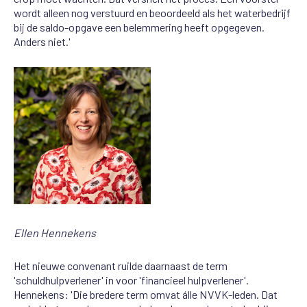
wordt alleen nog verstuurd en beoordeeld als het waterbedrijf
bij de saldo-opgave een belemmering heeft opgegeven.
Anders niet.'
Ellen Hennekens
Het nieuwe convenant ruilde daarnaast de term
'schuldhulpverlener' in voor 'financieel hulpverlener'.
Hennekens: 'Die bredere term omvat álle NVVK-leden. Dat