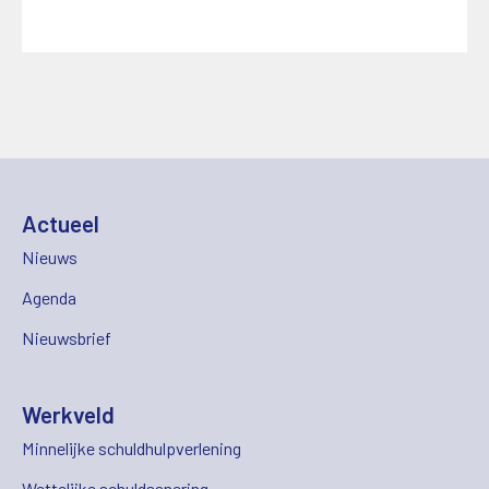
Actueel
Nieuws
Agenda
Nieuwsbrief
Werkveld
Minnelijke schuldhulpverlening
Wettelijke schuldsanering