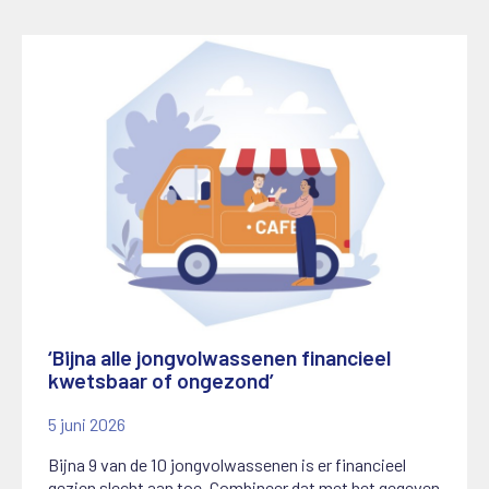
‘Bijna alle jongvolwassenen financieel
kwetsbaar of ongezond’
5 juni 2026
Bijna 9 van de 10 jongvolwassenen is er financieel
gezien slecht aan toe. Combineer dat met het gegeven