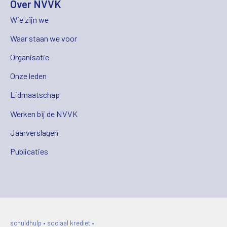
Over NVVK
Wie zijn we
Waar staan we voor
Organisatie
Onze leden
Lidmaatschap
Werken bij de NVVK
Jaarverslagen
Publicaties
schuldhulp • sociaal krediet •