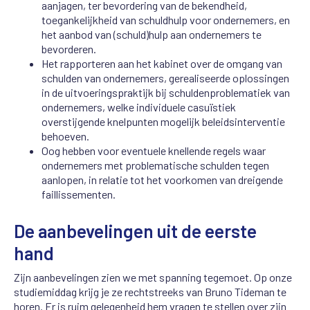
aanjagen, ter bevordering van de bekendheid,
toegankelijkheid van schuldhulp voor ondernemers, en
het aanbod van (schuld)hulp aan ondernemers te
bevorderen.
Het rapporteren aan het kabinet over de omgang van
schulden van ondernemers, gerealiseerde oplossingen
in de uitvoeringspraktijk bij schuldenproblematiek van
ondernemers, welke individuele casuïstiek
overstijgende knelpunten mogelijk beleidsinterventie
behoeven.
Oog hebben voor eventuele knellende regels waar
ondernemers met problematische schulden tegen
aanlopen, in relatie tot het voorkomen van dreigende
faillissementen.
De aanbevelingen uit de eerste
hand
Zijn aanbevelingen zien we met spanning tegemoet. Op onze
studiemiddag krijg je ze rechtstreeks van Bruno Tideman te
horen. Er is ruim gelegenheid hem vragen te stellen over zijn