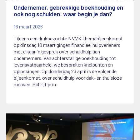
Ondernemer, gebrekkige boekhouding en
ook nog schulden: waar begin je dan?
16 maart 2026
Tijdens een drukbezochte NVVK-themabijeenkomst
op dinsdag 10 maart gingen financieel hulpverleners
met elkaar in gesprek over schuldhulp aan
ondernemers. Van achterstallige boekhouding tot
levensvatbaarheid, we bespraken knelpunten én
oplossingen. Op donderdag 23 april is de volgende
bijeenkomst, over schuldhulp voor dak- en thuisloze
mensen. Schrijf je in!