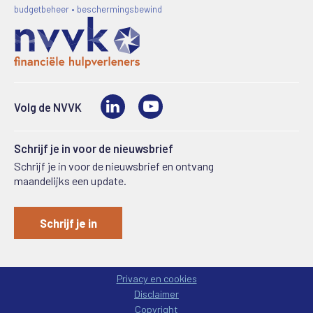
budgetbeheer • beschermingsbewind
LinkedIn
Video
Volg de NVVK
Schrijf je in voor de nieuwsbrief
Schrijf je in voor de nieuwsbrief en ontvang
maandelijks een update.
Schrijf je in
Privacy en cookies
Disclaimer
Copyright