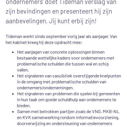
ondernemers' doet Tideman verslag van
zijn bevindingen en presenteert hij zijn
aanbevelingen. Jij kunt erbij zijn!
Tideman werkt sinds september vorig jaar als aanjager. Van
het kabinet kreeg hij deze opdracht mee:
Het aanjagen van concrete oplossingen binnen
bestaande wettelijke kaders voor ondernemers met
problematische schulden die tussen wal en schip
vallen.
Het signaleren van casuïstiek overstijgende knelpunten
in de omgang met problematische schulden van
ondernemers/ondernemingen.
Het signaleren van problemen die spelen bij gemeenten
in hun taak om goede schuldhulp aan ondernemers te
bieden.
Samen met betrokken partijen zoals de VNG, MKB-NL
en KVK samenwerking rondom informatievoorziening,
doorverwijzing en ondersteuning van ondernemers