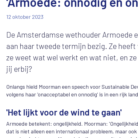
'Armoede: onnodig en on
12 oktober 2023
De Amsterdamse wethouder Armoede en 
aan haar tweede termijn bezig. Ze heeft 
ze weet wat wel werkt en wat niet, en z
jij erbij?
Onlangs hield Moorman een speech voor Sustainable Dev
volgens haar 'onacceptabel en onnodig' is in een rijk land
'Het lijkt voor de wind te gaan'
Armoede betekent: ongelijkheid. Moorman: 'Ongelijkhei
dat is niet alleen een internationaal probleem, maar ook l