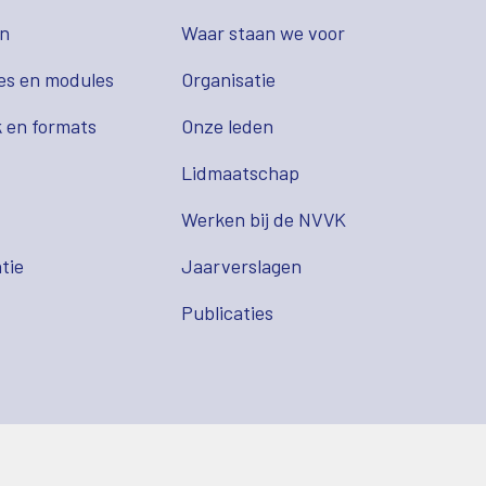
en
Waar staan we voor
es en modules
Organisatie
 en formats
Onze leden
Lidmaatschap
s
Werken bij de NVVK
tie
Jaarverslagen
Publicaties