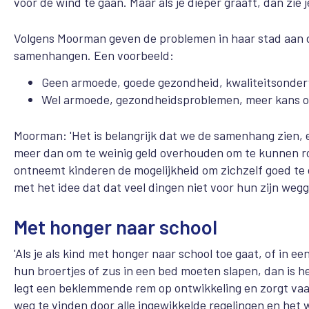
voor de wind te gaan. Maar als je dieper graaft, dan zie 
Volgens Moorman geven de problemen in haar stad aan da
samenhangen. Een voorbeeld:
Geen armoede, goede gezondheid, kwaliteitsonder
Wel armoede, gezondheidsproblemen, meer kans op
Moorman: 'Het is belangrijk dat we de samenhang zien,
meer dan om te weinig geld overhouden om te kunnen r
ontneemt kinderen de mogelijkheid om zichzelf goed te 
met het idee dat dat veel dingen niet voor hun zijn wegg
Met honger naar school
'Als je als kind met honger naar school toe gaat, of in 
hun broertjes of zus in een bed moeten slapen, dan is he
legt een beklemmende rem op ontwikkeling en zorgt vaak
weg te vinden door alle ingewikkelde regelingen en het