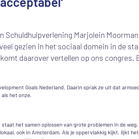
acceptabel'
Schuldhulpverlening Marjolein Moorman 
veel gezien in het sociaal domein in de sta
e komt daarover vertellen op ons congres. 
elopment Goals Nederland. Daarin sprak ze uit dat armoe
 als het onze.
d staat het samen oplossen van grote problemen in de weg.
okaal, ook in Amsterdam. Als je oppervlakkig kijkt, lijkt he