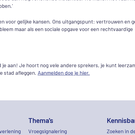
bben.'
en voor gelijke kansen. Ons uitgangspunt: vertrouwen en g
obleem maar als een sociale opgave voor een rechtvaardige
je aan! Je hoort nog vele andere sprekers, je kunt leerza
e stad afleggen.
Aanmelden doe je hier.
Thema's
Kennisba
verlening
Vroegsignalering
Zoeken in d