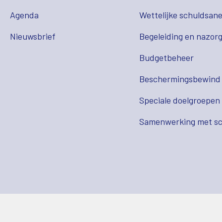
Agenda
Wettelijke schuldsane
Nieuwsbrief
Begeleiding en nazor
Budgetbeheer
Beschermingsbewind
Speciale doelgroepen
Samenwerking met sc