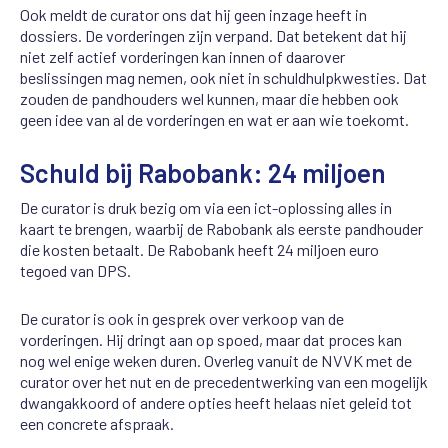
Ook meldt de curator ons dat hij geen inzage heeft in
dossiers. De vorderingen zijn verpand. Dat betekent dat hij
niet zelf actief vorderingen kan innen of daarover
beslissingen mag nemen, ook niet in schuldhulpkwesties. Dat
zouden de pandhouders wel kunnen, maar die hebben ook
geen idee van al de vorderingen en wat er aan wie toekomt.
Schuld bij Rabobank: 24 miljoen
De curator is druk bezig om via een ict-oplossing alles in
kaart te brengen, waarbij de Rabobank als eerste pandhouder
die kosten betaalt. De Rabobank heeft 24 miljoen euro
tegoed van DPS.
De curator is ook in gesprek over verkoop van de
vorderingen. Hij dringt aan op spoed, maar dat proces kan
nog wel enige weken duren. Overleg vanuit de NVVK met de
curator over het nut en de precedentwerking van een mogelijk
dwangakkoord of andere opties heeft helaas niet geleid tot
een concrete afspraak.