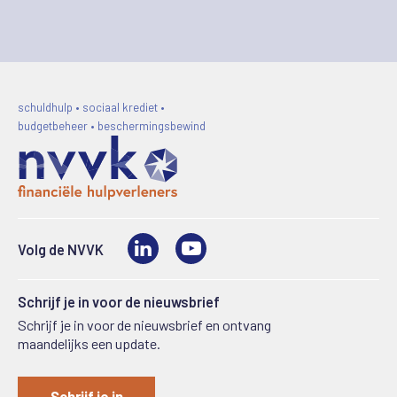
schuldhulp • sociaal krediet •
budgetbeheer • beschermingsbewind
LinkedIn
Video
Volg de NVVK
Schrijf je in voor de nieuwsbrief
Schrijf je in voor de nieuwsbrief en ontvang
maandelijks een update.
Schrijf je in