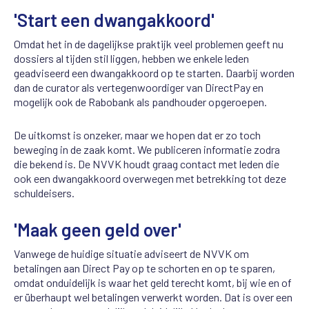
'Start een dwangakkoord'
Omdat het in de dagelijkse praktijk veel problemen geeft nu
dossiers al tijden stil liggen, hebben we enkele leden
geadviseerd een dwangakkoord op te starten. Daarbij worden
dan de curator als vertegenwoordiger van DirectPay en
mogelijk ook de Rabobank als pandhouder opgeroepen.
De uitkomst is onzeker, maar we hopen dat er zo toch
beweging in de zaak komt. We publiceren informatie zodra
die bekend is. De NVVK houdt graag contact met leden die
ook een dwangakkoord overwegen met betrekking tot deze
schuldeisers.
'Maak geen geld over'
Vanwege de huidige situatie adviseert de NVVK om
betalingen aan Direct Pay op te schorten en op te sparen,
omdat onduidelijk is waar het geld terecht komt, bij wie en of
er überhaupt wel betalingen verwerkt worden. Dat is over een