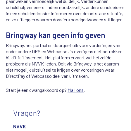
paar weken vermoedelijk wel duidelijk. Verder kunnen
schuldhulpverleners, indien noodzakelijk, andere schuldeisers
in een schuldendossier informeren over de ontstane situatie,
en zo uitleggen waarom dossiers noodgedwongen stil liggen.
Bringway kan geen info geven
Bringway, het portaal en doorgeefluik voor vorderingen van
onder andere DPS en Webcasso, is overigens niet betrokken
bij dit faillissement. Het platform ervaart wel hetzelfde
probleem als NVVK-leden. Ook via Bringway is het daarom
niet mogelijk uitsluitsel te krijgen over vorderingen waar
DirectPay of Webcasso deel van uitmaken.
Start je een dwangakkoord op?
Mail ons
.
Vragen?
NVVK