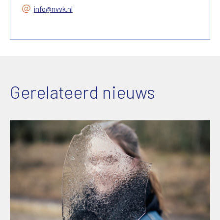
info@nvvk.nl
Gerelateerd nieuws