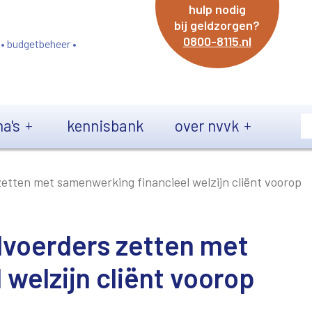
hulp nodig
bij geldzorgen?
0800-8115.nl
 • budgetbeheer •
a's
kennisbank
over nvvk
etten met samenwerking financieel welzijn cliënt voorop
dvoerders zetten met
welzijn cliënt voorop