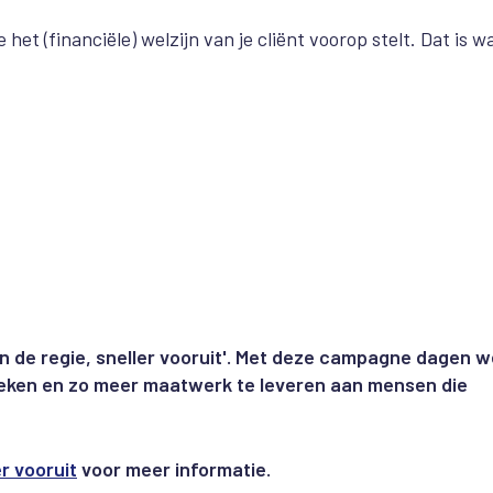
het (financiële) welzijn van je cliënt voorop stelt. Dat is w
n de regie, sneller vooruit'. Met deze campagne dagen w
eken en zo meer maatwerk te leveren aan mensen die
r vooruit
voor meer informatie.