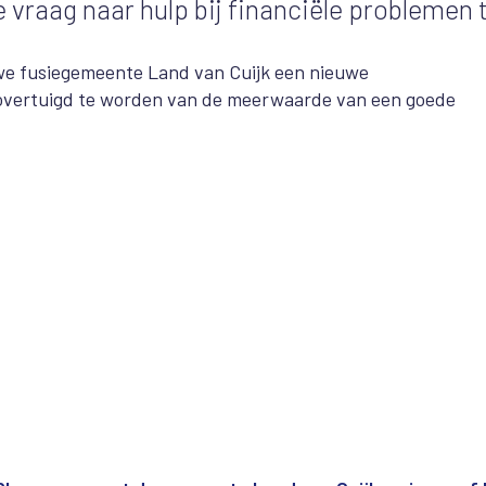
 vraag naar hulp bij financiële problemen 
euwe fusiegemeente Land van Cuijk een nieuwe
overtuigd te worden van de meerwaarde van een goede