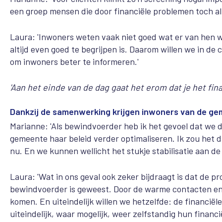
een groep mensen die door financiële problemen toch al
Laura: 'Inwoners weten vaak niet goed wat er van hen wo
altijd even goed te begrijpen is. Daarom willen we in d
om inwoners beter te informeren.'
'Aan het einde van de dag gaat het erom dat je het finan
Dankzij de samenwerking krijgen inwoners van de gem
Marianne: 'Als bewindvoerder heb ik het gevoel dat we d
gemeente haar beleid verder optimaliseren. Ik zou het 
nu. En we kunnen wellicht het stukje stabilisatie aan d
Laura: 'Wat in ons geval ook zeker bijdraagt is dat de p
bewindvoerder is geweest. Door de warme contacten en h
komen. En uiteindelijk willen we hetzelfde: de financië
uiteindelijk, waar mogelijk, weer zelfstandig hun financ