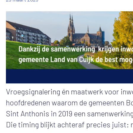
Vroegsignalering én maatwerk voor inwo
hoofdredenen waarom de gemeenten Boxme
Sint Anthonis in 2019 een samenwerkin
Die timing blijkt achteraf precies juis