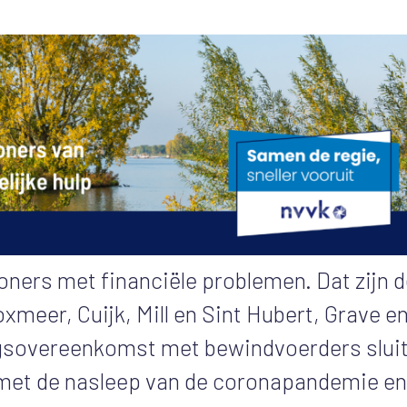
ners met financiële problemen. Dat zijn d
er, Cuijk, Mill en Sint Hubert, Grave e
gsovereenkomst met bewindvoerders sluit
t: met de nasleep van de coronapandemie en