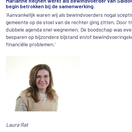
Marianne Reijnen werkt als bewindvoerder van Saldo
begin betrokken bij de samenwerking.
'Aanvankelijk waren wij als bewindvoerders nogal sceptis
gemeente op de stoel van de rechter ging zitten. Door t
dubbele agenda snel wegnemen. De boodschap was even o
besparen op bijzondere bijstand en/of bewindvoeringsk
financiële problemen.'
Laura Rat