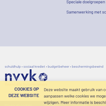
Speciale doelgroepen
Samenwerking met sc
schuldhulp • sociaal krediet • budgetbeheer • beschermingsbewind
COOKIES OP
Deze website maakt gebruik van co
DEZE WEBSITE
aanpassen welke cookies we mogen 
wijzigen. Meer informatie is besch
Privacy en cookies
Disclaimer
Copyright