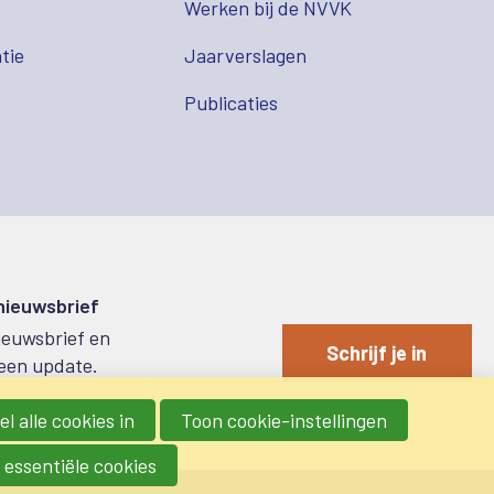
s
Werken bij de NVVK
tie
Jaarverslagen
Publicaties
 nieuwsbrief
nieuwsbrief en
Schrijf je in
een update.
l alle cookies in
Toon cookie-instellingen
 essentiële cookies