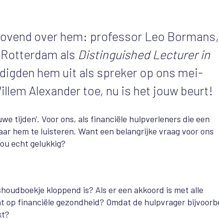
n lovend over hem: professor Leo Bormans,
 Rotterdam als
Distinguished Lecturer in
digden hem uit als spreker op ons mei-
illem Alexander toe, nu is het jouw beurt!
we tijden'. Voor ons, als financiële hulpverleners die een
aar hem te luisteren. Want een belangrijke vraag voor ons
ou echt gelukkig?
shoudboekje kloppend is? Als er een akkoord is met alle
ht op financiële gezondheid? Omdat de hulpvrager bijvoorb
kt?