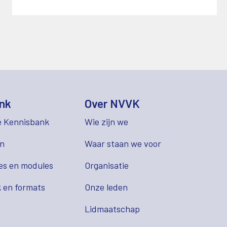
nk
Over NVVK
e Kennisbank
Wie zijn we
en
Waar staan we voor
es en modules
Organisatie
 en formats
Onze leden
Lidmaatschap