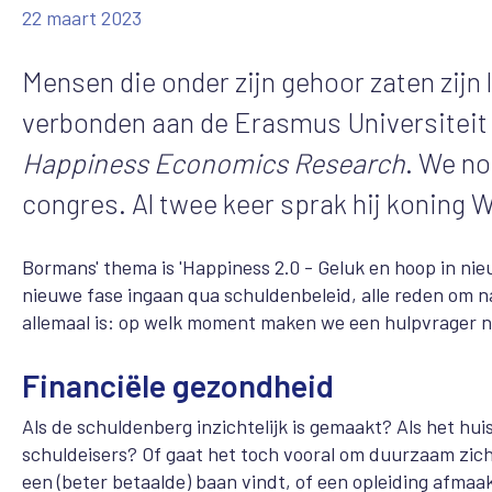
22 maart 2023
Mensen die onder zijn gehoor zaten zij
verbonden aan de Erasmus Universiteit
Happiness Economics Research
. We no
congres. Al twee keer sprak hij koning W
Bormans' thema is 'Happiness 2.0 - Geluk en hoop in nieu
nieuwe fase ingaan qua schuldenbeleid, alle reden om n
allemaal is: op welk moment maken we een hulpvrager n
Financiële gezondheid
Als de schuldenberg inzichtelijk is gemaakt? Als het hui
schuldeisers? Of gaat het toch vooral om duurzaam zic
een (beter betaalde) baan vindt, of een opleiding afmaa