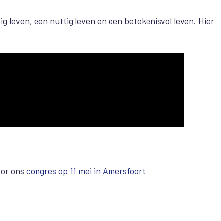
g leven, een nuttig leven en een betekenisvol leven. Hier
oor ons
congres op 11 mei in Amersfoort