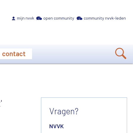
Meta navigation
mijn nvvk
open community
community nvvk-leden
contact
'
Vragen?
NVVK