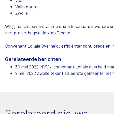
Vaals
Valkenburg
Zwolle
Wil jij net als bovenstaande ondertekenaars inwoners 
met
projectbegeleiderJan Tingen
.
Convenant Lokale Overheid: efficiënter schuldregelen 
Gerelateerde berichten
30 mei 2022
'NVVK-convenant Lokale overheid maakt
9 mei 2022
Zwolle tekent als eerste gemeente he
Gerelateerd nieuws