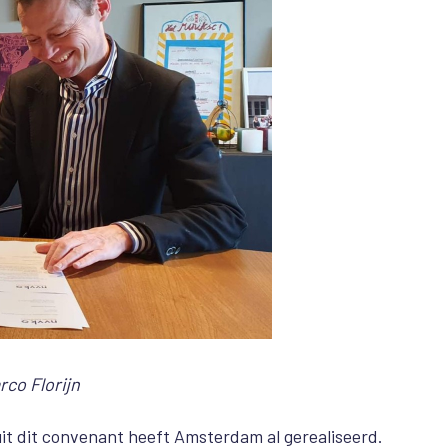
co Florijn
it dit convenant heeft Amsterdam al gerealiseerd.