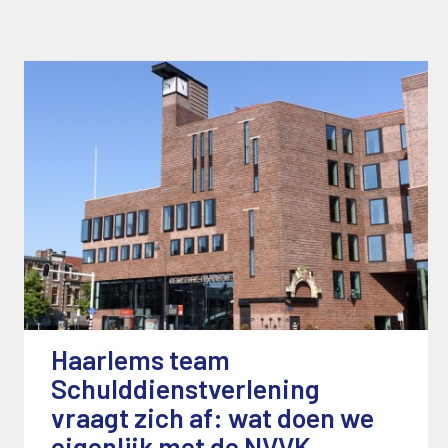
Haarlems team
Schulddienstverlening
vraagt zich af: wat doen we
eigenlijk met de NVVK