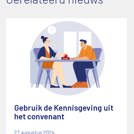
Gebruik de Kennisgeving uit
het convenant
27 augustus 2024