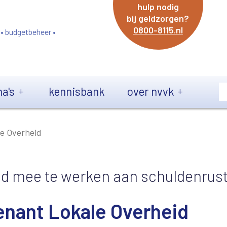
hulp nodig
bij geldzorgen?
0800-8115.nl
 • budgetbeheer •
a's
kennisbank
over nvvk
e Overheid
d mee te werken aan schuldenrust
nant Lokale Overheid