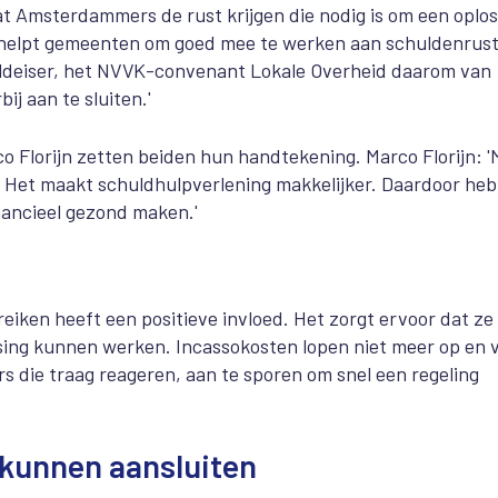
at Amsterdammers de rust krijgen die nodig is om een oplos
 helpt gemeenten om goed mee te werken aan schuldenrust
uldeiser, het NVVK-convenant Lokale Overheid daarom van
ij aan te sluiten.'
Florijn zetten beiden hun handtekening. Marco Florijn: '
Het maakt schuldhulpverlening makkelijker. Daardoor he
nancieel gezond maken.'
eiken heeft een positieve invloed. Het zorgt ervoor dat ze
sing kunnen werken. Incassokosten lopen niet meer op en 
s die traag reageren, aan te sporen om snel een regeling
 kunnen aansluiten