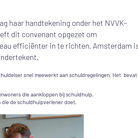
g haar handtekening onder het NVVK-
eft dit convenant opgezet om
eau efficiënter in te richten. Amsterdam i
ondertekent.
schuldeiser snel meewerkt aan schuldregelingen. Het bevat
 inwoners die aankloppen bij schuldhulp.
n die de schuldhulpverlener doet.