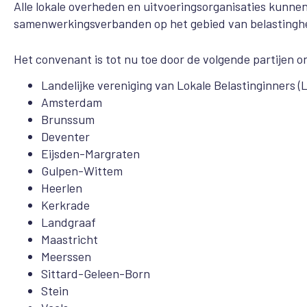
Alle lokale overheden en uitvoeringsorganisaties kun
samenwerkingsverbanden op het gebied van belastingheff
Het convenant is tot nu toe door de volgende partijen 
Landelijke vereniging van Lokale Belastinginners (
Amsterdam
Brunssum
Deventer
Eijsden-Margraten
Gulpen-Wittem
Heerlen
Kerkrade
Landgraaf
Maastricht
Meerssen
Sittard-Geleen-Born
Stein