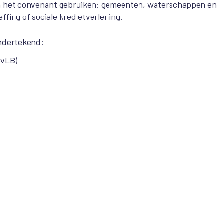
nen het convenant gebruiken: gemeenten, waterschappen en
ing of sociale kredietverlening.
ondertekend:
LvLB)