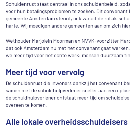
Schuldenrust staat centraal in ons schuldenbeleid, zod
voor hun betalingsproblemen te zoeken. Dit convenant
gemeente Amsterdam steunt, ook vanuit de rol als sch
harte. Wij moedigen andere gemeenten aan om zich hierb
Wethouder Marjolein Moorman en NVVK-voorzitter Marco 
dat ook Amsterdam nu met het convenant gaat werken. 
we meer tijd voor het echte werk: mensen duurzaam fi
Meer tijd voor vervolg
De schuldenrust die inwoners dankzij het convenant ber
samen met de schuldhulpverlener sneller aan een oplos
de schuldhulpverlener ontstaat meer tijd om schuldeiser
overeen te komen.
Alle lokale overheidsschuldeisers