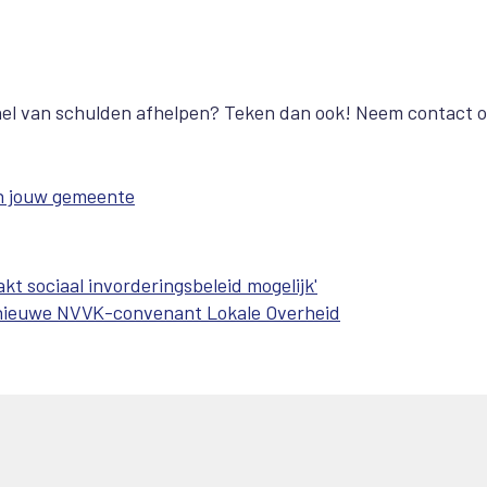
snel van schulden afhelpen? Teken dan ook! Neem contact 
in jouw gemeente
 sociaal invorderingsbeleid mogelijk'
t nieuwe NVVK-convenant Lokale Overheid