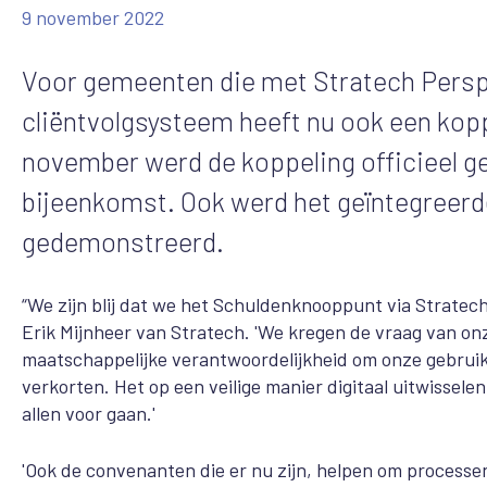
9 november 2022
Voor gemeenten die met Stratech Perspe
cliëntvolgsysteem heeft nu ook een ko
november werd de koppeling officieel g
bijeenkomst. Ook werd het geïntegreerd
gedemonstreerd.
“We zijn blij dat we het Schuldenknooppunt via Stratec
Erik Mijnheer van Stratech. 'We kregen de vraag van onz
maatschappelijke verantwoordelijkheid om onze gebruiker
verkorten. Het op een veilige manier digitaal uitwissele
allen voor gaan.'
'Ook de convenanten die er nu zijn, helpen om processe