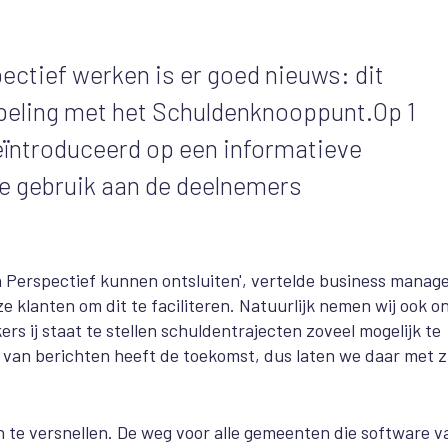
ctief werken is er goed nieuws: dit
ppeling met het Schuldenknooppunt.
Op 1
eïntroduceerd op een informatieve
e gebruik aan de deelnemers
h Perspectief kunnen ontsluiten', vertelde business manag
e klanten om dit te faciliteren. Natuurlijk nemen wij ook o
s ij staat te stellen schuldentrajecten zoveel mogelijk te
n van berichten heeft de toekomst, dus laten we daar met z
n te versnellen. De weg voor alle gemeenten die software v