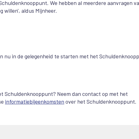
et Schuldenknooppunt. We hebben al meerdere aanvragen v
 willen', aldus Mijnheer.
jn nu in de gelegenheid te starten met het Schuldenknoop
t het Schuldenknooppunt? Neem dan contact op met het
kse
informatiebijeenkomsten
over het Schuldenknooppunt.