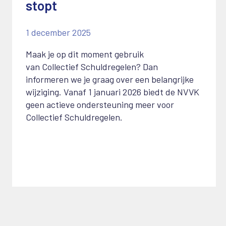
stopt
1 december 2025
Maak je op dit moment gebruik
van
C
ollectief
S
chuldregelen? Dan
informeren we je graag over een belangrijke
wijziging.
Vanaf 1 januari 2026 biedt de NVVK
geen actieve ondersteuning meer voor
Collectief Schuldregelen.