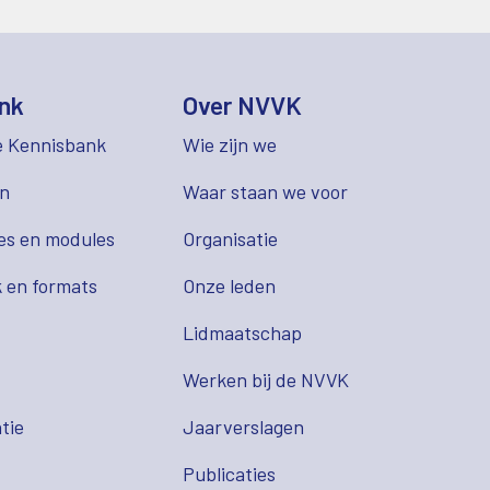
nk
Over NVVK
e Kennisbank
Wie zijn we
en
Waar staan we voor
es en modules
Organisatie
 en formats
Onze leden
Lidmaatschap
s
Werken bij de NVVK
tie
Jaarverslagen
Publicaties