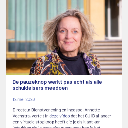
De pauzeknop werkt pas echt als alle
schuldeisers meedoen
12 mei 2026
Directeur Dienstverlening en Incasso, Annette
Veenstra, vertelt in
deze video
dat het CJIB al langer
een virtuele stopknop heeft die je als klant kan
indrukken als je even niet meer weet hoe je het