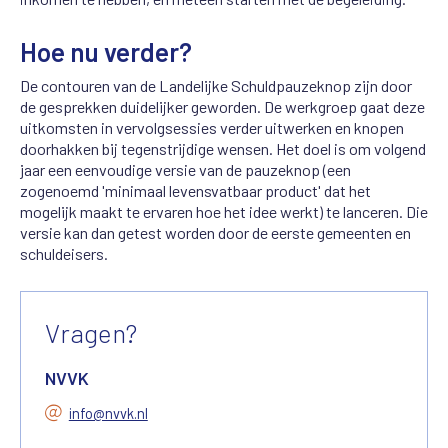
Hoe nu verder?
De contouren van de Landelijke Schuldpauzeknop zijn door
de gesprekken duidelijker geworden. De werkgroep gaat deze
uitkomsten in vervolgsessies verder uitwerken en knopen
doorhakken bij tegenstrijdige wensen. Het doel is om volgend
jaar een eenvoudige versie van de pauzeknop (een
zogenoemd '
minimaal levensvatbaar product' dat het
mogelijk maakt te ervaren hoe het idee werkt
)
te lanceren
. Die
versie kan dan getest worden door de eerste gemeenten en
schuldeisers.
Vragen?
NVVK
info@nvvk.nl