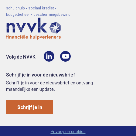
schuldhulp • sociaal krediet •
budgetbeheer • beschermingsbewind
LinkedIn
Video
Volg de NVVK
Schrijf je in voor de nieuwsbrief
Schrijf je in voor de nieuwsbrief en ontvang
maandelijks een update.
Schrijf je in
Privacy en cookies