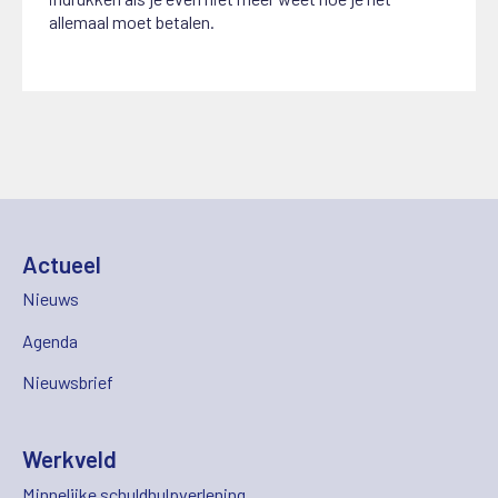
allemaal moet betalen.
Actueel
Nieuws
Agenda
Nieuwsbrief
Werkveld
Minnelijke schuldhulpverlening