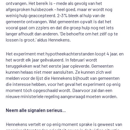
ontvangen. Het bereik is – mede als gevolg van het
afgesproken huisbezoek - heel goed, maar er wordt nog
weinig hulp geaccepteerd. 2-3% bleek al hulp van de
gemeente ontvangen. Wat gemeenten opvalt is dat het
vooral gaat om zzp’ers en dat die groep hulp nog net iets
langer afhoudt dan anderen. ‘De behoefte om het zélf op te
lossen is groot,’ aldus Hennekens.
Het experiment met hypotheekachterstanden loopt 4 jaar, en
het wordt elk jaar geëvalueerd. In februari wordt
teruggekeken wat het eerste jaar opleverde. Gemeenten
kunnen helaas niet meer aansluiten. Ze kunnen zich wel
melden voor de lijst die Hennekens bijhoudt van gemeenten
die interesse hebben, voor het geval het experiment op enig
moment tóch opgeschaald wordt. Daarvoor zal dan een
nieuwe ministeriele regeling aangevraagd moeten worden.
Neem alle signalen serieus...
Hennekens vertelt er op enig moment sprake is geweest van