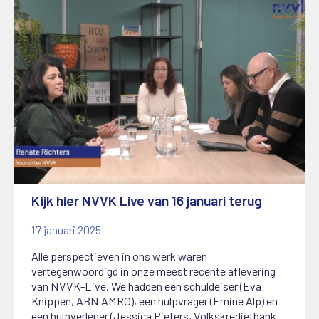
Kijk hier NVVK Live van 16 januari terug
17 januari 2025
Alle perspectieven in ons werk waren
vertegenwoordigd in onze meest recente aflevering
van NVVK-Live. We hadden een schuldeiser (Eva
Knippen, ABN AMRO), een hulpvrager (Emine Alp) en
een hulpverlener (Jessica Pieters, Volkskredietbank