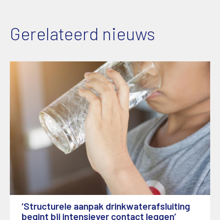
Gerelateerd nieuws
‘Structurele aanpak drinkwaterafsluiting
begint bij intensiever contact leggen’