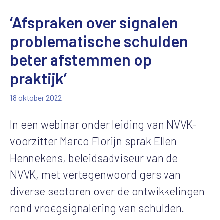
‘Afspraken over signalen
problematische schulden
beter afstemmen op
praktijk’
18 oktober 2022
In
een
webinar
onder leiding van
NVVK-
voorzitter
Marco Florijn
sprak
Ellen
Hennekens,
beleidsadviseur van de
NVVK
,
met
vertegenwoordigers van
diverse sectoren
over de ontwikkelingen
rond
vroegsignalering
van schulden
.