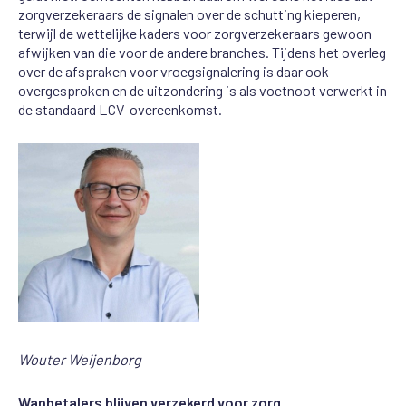
zorgverzekeraars de signalen
over de schutting kieperen
,
terwijl de wettelijke
kaders voor zorgverzekeraars gewoon
afwijken van die voor de andere branches
. Tijdens het overleg
over de afspraken voor
vroegsignalering
is daar
ook
over
gesproken
en de uitzondering is als voetnoot verwerkt in
de standaard LCV-overeenkomst
.
Wouter Weijenborg
Wanbetalers blijven verzekerd voor zorg