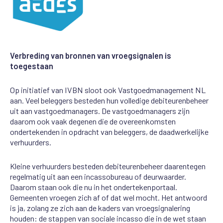
Verbreding van bronnen van vroegsignalen is
toegestaan
Op initiatief van IVBN sloot ook Vastgoedmanagement NL
aan. Veel beleggers besteden hun volledige debiteurenbeheer
uit aan vastgoedmanagers. De vastgoedmanagers zijn
daarom ook vaak degenen die de overeenkomsten
ondertekenden in opdracht van beleggers, de daadwerkelijke
verhuurders.
Kleine verhuurders besteden debiteurenbeheer daarentegen
regelmatig uit aan een incassobureau of deurwaarder.
Daarom staan ook die nu in het ondertekenportaal.
Gemeenten vroegen zich af of dat wel mocht. Het antwoord
is ja, zolang ze zich aan de kaders van vroegsignalering
houden: de stappen van sociale incasso die in de wet staan