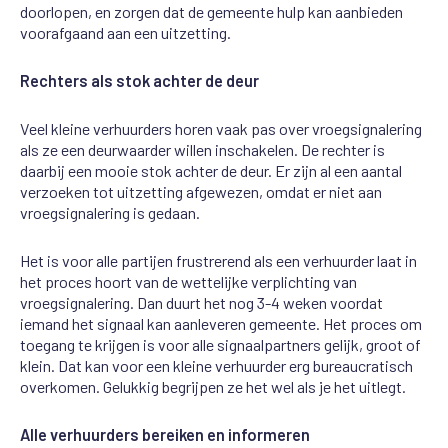
doorlopen, en zorgen dat de gemeente hulp kan aanbieden
voorafgaand aan een uitzetting.
Rechters als stok achter de deur
Veel kleine verhuurders horen vaak pas over vroegsignalering
als ze een deurwaarder willen inschakelen. De rechter is
daarbij een mooie stok achter de deur. Er zijn al een aantal
verzoeken tot uitzetting afgewezen, omdat er niet aan
vroegsignalering is gedaan.
Het is voor alle partijen frustrerend als een verhuurder laat in
het proces hoort van de wettelijke verplichting van
vroegsignalering. Dan duurt het nog 3-4 weken voordat
iemand het signaal kan aanleveren gemeente. Het proces om
toegang te krijgen is voor alle signaalpartners gelijk, groot of
klein. Dat kan voor een kleine verhuurder erg bureaucratisch
overkomen. Gelukkig begrijpen ze het wel als je het uitlegt.
Alle verhuurders bereiken en informeren