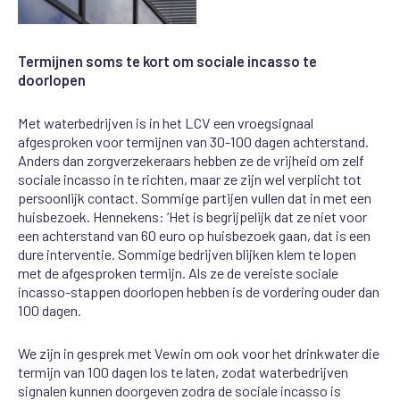
Termijnen soms te kort om sociale incasso te
doorlopen
Met waterbedrijven
is in het LCV een
vroegsignaal
afgesproken voor
termijnen van 30-100 dagen
achterstand
.
Anders dan zorgverzekeraars
hebben ze de vrijheid om zelf
sociale incasso in te richten, maar ze zijn wel verplicht tot
persoonlijk
contact. Sommige partijen vullen dat in met een
huisbezoek. Hennekens: ‘Het is begrijpelijk dat ze
niet voor
een
achterstand
van
60
euro
op
huisbezoek
gaan, dat
is
een
dure interventie.
Sommige
bedrijven
blijken
klem te
lopen
met de afgesproken termijn. Als ze
de vereiste
sociale
incasso
-stappen doorlopen hebben
is de vordering ouder dan
100 dagen.
We zijn in gesprek met
Vewin
om
ook voor het drinkwater
die
termijn
van 100 dagen
los te
laten, zodat waterbedrijven
signalen kunnen doorgeven
zodra
de sociale incasso is