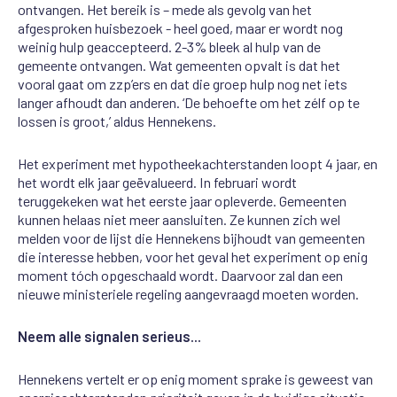
ontvangen. Het bereik is – mede als gevolg van het
afgesproken huisbezoek - heel goed, maar er wordt nog
weinig hulp geaccepteerd. 2-3% bleek al hulp van de
gemeente ontvangen. Wat gemeenten opvalt is dat het
vooral gaat om zzp’ers en dat die groep hulp nog net iets
langer afhoudt dan anderen. ‘De behoefte om het zélf op te
lossen is groot,’ aldus Hennekens.
Het experiment met hypotheekachterstanden loopt 4 jaar, en
het wordt elk jaar geëvalueerd. In februari wordt
teruggekeken wat het eerste jaar opleverde. Gemeenten
kunnen helaas niet meer aansluiten. Ze kunnen zich wel
melden voor de lijst die Hennekens bijhoudt van gemeenten
die interesse hebben, voor het geval het experiment op enig
moment tóch opgeschaald wordt. Daarvoor zal dan een
nieuwe ministeriele regeling aangevraagd moeten worden.
Neem alle signalen serieus...
Hennekens vertelt er op enig moment sprake is geweest van