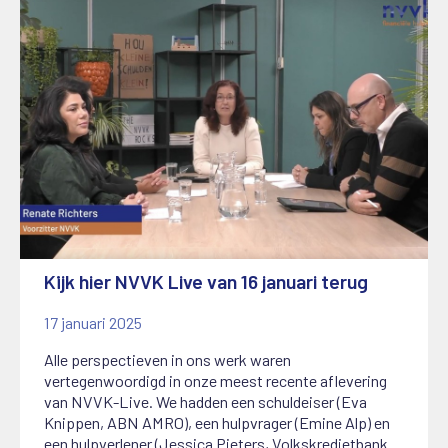
Kijk hier NVVK Live van 16 januari terug
17 januari 2025
Alle perspectieven in ons werk waren
vertegenwoordigd in onze meest recente aflevering
van NVVK-Live. We hadden een schuldeiser (Eva
Knippen, ABN AMRO), een hulpvrager (Emine Alp) en
een hulpverlener (Jessica Pieters, Volkskredietbank