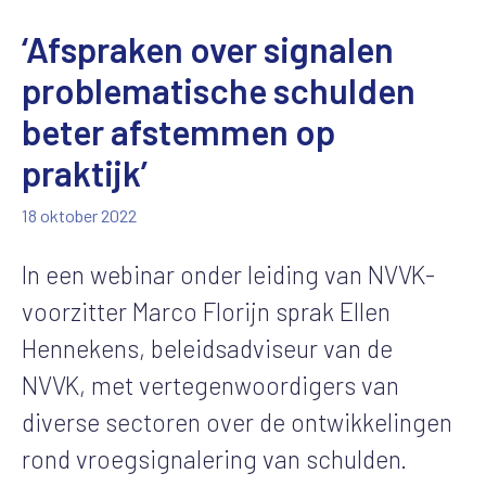
‘Afspraken over signalen
problematische schulden
beter afstemmen op
praktijk’
18 oktober 2022
In
een
webinar
onder leiding van
NVVK-
voorzitter
Marco Florijn
sprak
Ellen
Hennekens,
beleidsadviseur van de
NVVK
,
met
vertegenwoordigers van
diverse sectoren
over de ontwikkelingen
rond
vroegsignalering
van schulden
.