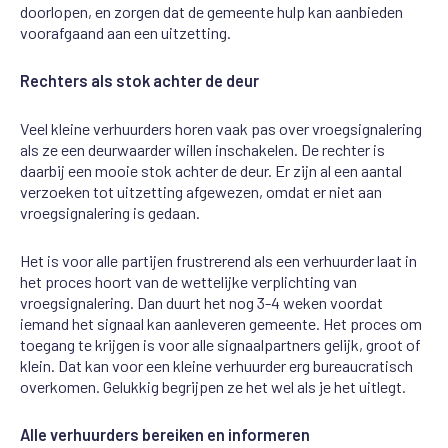
doorlopen, en zorgen dat de gemeente hulp kan aanbieden
voorafgaand aan een uitzetting.
Rechters als stok achter de deur
Veel kleine verhuurders horen vaak pas over vroegsignalering
als ze een deurwaarder willen inschakelen. De rechter is
daarbij een mooie stok achter de deur. Er zijn al een aantal
verzoeken tot uitzetting afgewezen, omdat er niet aan
vroegsignalering is gedaan.
Het is voor alle partijen frustrerend als een verhuurder laat in
het proces hoort van de wettelijke verplichting van
vroegsignalering. Dan duurt het nog 3-4 weken voordat
iemand het signaal kan aanleveren gemeente. Het proces om
toegang te krijgen is voor alle signaalpartners gelijk, groot of
klein. Dat kan voor een kleine verhuurder erg bureaucratisch
overkomen. Gelukkig begrijpen ze het wel als je het uitlegt.
Alle verhuurders bereiken en informeren