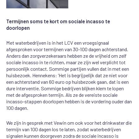
Termijnen soms te kort om sociale incasso te
doorlopen
Met waterbedrijven
is in het LCV een
vroegsignaal
afgesproken voor
termijnen van 30-100 dagen
achterstand
.
Anders dan zorgverzekeraars
hebben ze de vrijheid om zelf
sociale incasso in te richten, maar ze zijn wel verplicht tot
persoonlijk
contact. Sommige partijen vullen dat in met een
huisbezoek. Hennekens: ‘Het is begrijpelijk dat ze
niet voor
een
achterstand
van
60
euro
op
huisbezoek
gaan, dat
is
een
dure interventie.
Sommige
bedrijven
blijken
klem te
lopen
met de afgesproken termijn. Als ze
de vereiste
sociale
incasso
-stappen doorlopen hebben
is de vordering ouder dan
100 dagen.
We zijn in gesprek met
Vewin
om
ook voor het drinkwater
die
termijn
van 100 dagen
los te
laten, zodat waterbedrijven
signalen kunnen doorgeven
zodra
de sociale incasso is