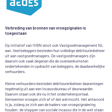
Verbreding van bronnen van vroegsignalen is
toegestaan
Op initiatief van IVBN sloot ook Vastgoedmanagement NL
aan. Veel beleggers besteden hun volledige debiteurenbeheer
uit aan vastgoedmanagers. De vastgoedmanagers zijn
daarom ook vaak degenen die de overeenkomsten
ondertekenden in opdracht van beleggers, de daadwerkelijke
verhuurders.
Kleine verhuurders besteden debiteurenbeheer daarentegen
regelmatig uit aan een incassobureau of deurwaarder.
Daarom staan ook die nu in het ondertekenportaal.
Gemeenten vroegen zich af of dat wel mocht. Het antwoord
is ja, zolang ze zich aan de kaders van vroegsignalering
houden: de stappen van sociale incasso die in de wet staan