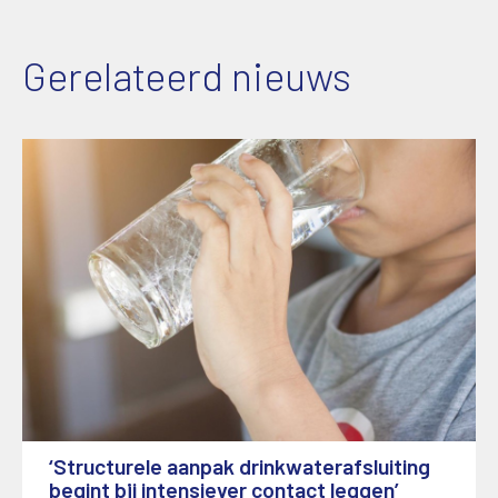
Gerelateerd nieuws
‘Structurele aanpak drinkwaterafsluiting
begint bij intensiever contact leggen’