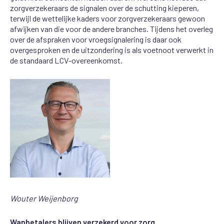
zorgverzekeraars de signalen
over de schutting kieperen
,
terwijl de wettelijke
kaders voor zorgverzekeraars gewoon
afwijken van die voor de andere branches
. Tijdens het overleg
over de afspraken voor
vroegsignalering
is daar
ook
over
gesproken
en de uitzondering is als voetnoot verwerkt in
de standaard LCV-overeenkomst
.
Wouter Weijenborg
Wanbetalers blijven verzekerd voor zorg