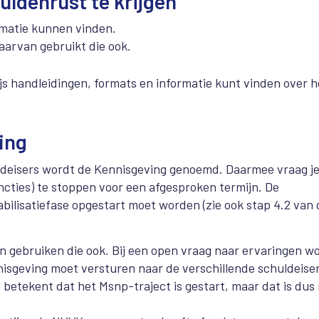
ldenrust te krijgen
rmatie kunnen vinden.
aarvan gebruikt die ook.
js handleidingen, formats en informatie kunt vinden over h
ing
ldeisers wordt de Kennisgeving genoemd. Daarmee vraag j
ncties) te stoppen voor een afgesproken termijn. De
tabilisatiefase opgestart moet worden (zie ook stap 4.2 van
 gebruiken die ook. Bij een open vraag naar ervaringen w
nnisgeving moet versturen naar de verschillende schuldeiser
etekent dat het Msnp-traject is gestart, maar dat is dus 