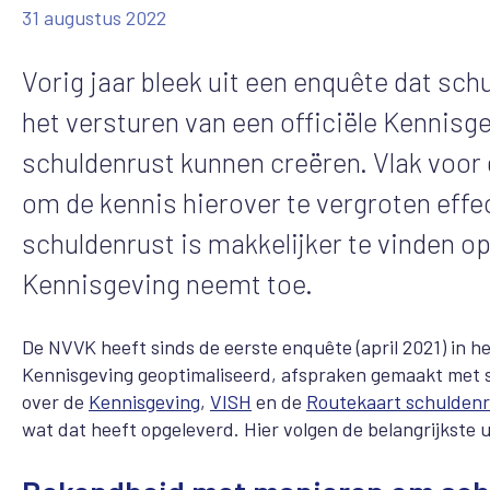
31 augustus 2022
Vorig jaar bleek uit een enquête dat sch
het versturen van een officiële Kennisgev
schuldenrust kunnen creëren. Vlak voor
om de kennis hierover te vergroten effe
schuldenrust is makkelijker te vinden o
Kennisgeving neemt toe.
De NVVK heeft sinds de eerste enquête (april 2021) in h
Kennisgeving geoptimaliseerd, afspraken gemaakt met 
over de
Kennisgeving
,
VISH
en de
Routekaart schuldenr
wat dat heeft opgeleverd. Hier volgen de belangrijkste 