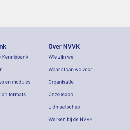
nk
Over NVVK
e Kennisbank
Wie zijn we
en
Waar staan we voor
es en modules
Organisatie
 en formats
Onze leden
Lidmaatschap
s
Werken bij de NVVK