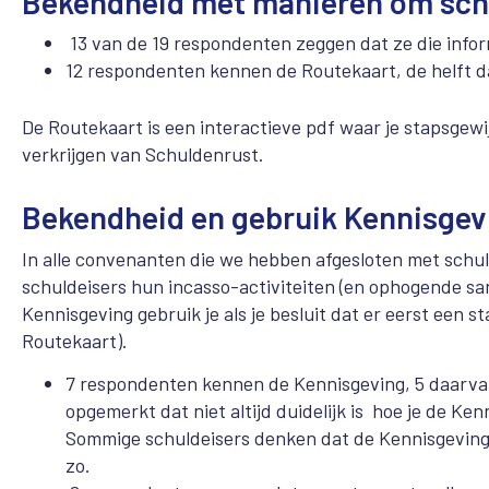
Bekendheid met manieren om schu
13 van de 19 respondenten zeggen dat ze die info
12 respondenten kennen de Routekaart, de helft d
De Routekaart is een interactieve pdf waar je stapsgewi
verkrijgen van Schuldenrust.
Bekendheid en gebruik Kennisgev
In alle convenanten die we hebben afgesloten met schu
schuldeisers hun incasso-activiteiten (en ophogende sa
Kennisgeving gebruik je als je besluit dat er eerst een s
Routekaart).
7 respondenten kennen de Kennisgeving, 5 daarvan
opgemerkt dat niet altijd duidelijk is hoe je de Ke
Sommige schuldeisers denken dat de Kennisgeving b
zo.