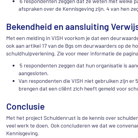
6 respondenten zeggen dat ze weten met welke pa
afspraken over de Kennisgeving zijn. 4 van hen zeg
Bekendheid en aansluiting Verwij
Met een melding in VISH voorkom je dat een deurwaarder 
ook aan artikel 17 van de Bgs om deurwaarders op de hoo
schuldhulpverlening. Zie voor meer informatie de pagin
5 respondenten zeggen dat hun organisatie is aange
aangesloten.
Van respondenten die VISH niet gebruiken zijn er 
brengen dat een cliënt zich heeft gemeld voor sch
Conclusie
Met het project Schuldenrust is de kennis over schulde
veel werk te doen. Ook concluderen we dat we convenan
Kennisgeving.