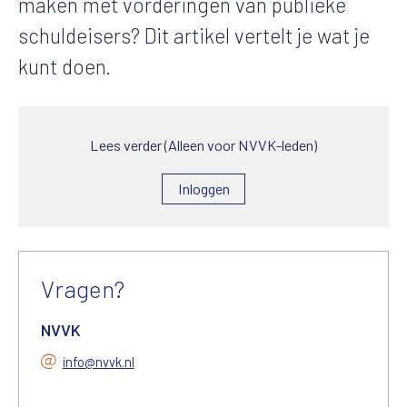
maken met vorderingen van publieke
schuldeisers? Dit artikel vertelt je wat je
kunt doen.
Lees verder (Alleen voor NVVK-leden)
Inloggen
Vragen?
NVVK
info@nvvk.nl