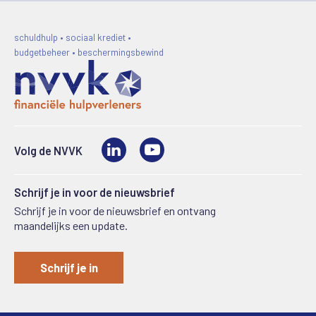
schuldhulp • sociaal krediet •
budgetbeheer • beschermingsbewind
LinkedIn
Video
Volg de NVVK
Schrijf je in voor de nieuwsbrief
Schrijf je in voor de nieuwsbrief en ontvang
maandelijks een update.
Schrijf je in