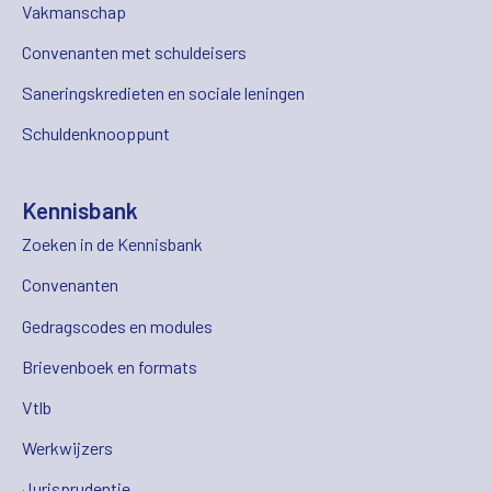
Vakmanschap
Convenanten met schuldeisers
Saneringskredieten en sociale leningen
Schuldenknooppunt
Kennisbank
Zoeken in de Kennisbank
Convenanten
Gedragscodes en modules
Brievenboek en formats
Vtlb
Werkwijzers
Jurisprudentie