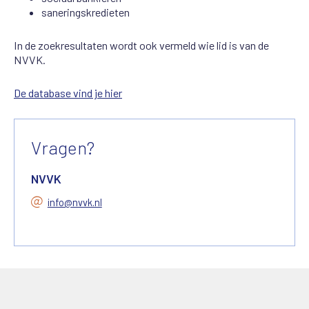
saneringskredieten
In de zoekresultaten wordt ook vermeld wie lid is van de
NVVK.
De database vind je hier
Vragen?
NVVK
info@nvvk.nl