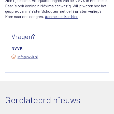
zien tijdens het Voorjaarscongres van de NVVK in Enschede.
Daar is ook koningin Máxima aanwezig. Wil je weten hoe het
gesprek van minister Schouten met de finalisten verliep?
Kom naar ons congres.
Aanmelden kan hier.
Vragen?
NVVK
info@nvvk.nl
Gerelateerd nieuws