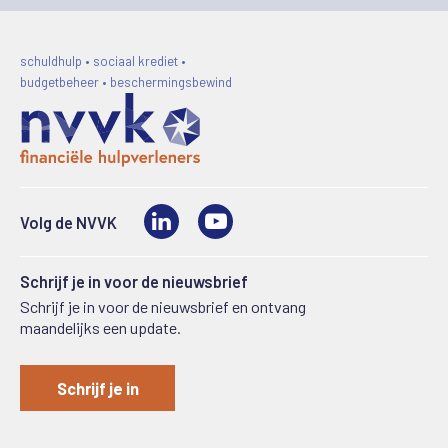
schuldhulp • sociaal krediet •
budgetbeheer • beschermingsbewind
LinkedIn
Video
Volg de NVVK
Schrijf je in voor de nieuwsbrief
Schrijf je in voor de nieuwsbrief en ontvang
maandelijks een update.
Schrijf je in