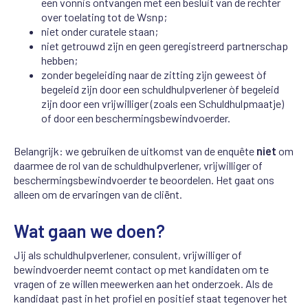
een vonnis ontvangen met een besluit van de rechter
over toelating tot de Wsnp;
niet onder curatele staan;
niet getrouwd zijn en geen geregistreerd partnerschap
hebben;
zonder begeleiding naar de zitting zijn geweest òf
begeleid zijn door een schuldhulpverlener òf begeleid
zijn door een vrijwilliger (zoals een Schuldhulpmaatje)
of door een beschermingsbewindvoerder.
Belangrijk: we gebruiken de uitkomst van de enquête
niet
om
daarmee de rol van de schuldhulpverlener, vrijwilliger of
beschermingsbewindvoerder te beoordelen. Het gaat ons
alleen om de ervaringen van de cliënt.
Wat gaan we doen?
Jij als schuldhulpverlener, consulent, vrijwilliger of
bewindvoerder neemt contact op met kandidaten om te
vragen of ze willen meewerken aan het onderzoek. Als de
kandidaat past in het profiel en positief staat tegenover het