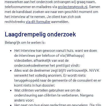
meewerken aan het onderzoek ontvangen wij graag naam,
telefoonnummer en mailadres via
projecten@nvvk.nl
. Samen
met de kandidaat zoeken we naar een geschikt moment om
het interview af te nemen. Je client kan zich ook
rechtstreeks
via dit formulier
aanmelden.
Laagdrempelig onderzoek
Belangrijk om te weten is:
Het interview kan gewoon vanuit huis, want we doen
de interviews per telefoon of via (Whatsapp)
videobellen, afhankelijk van wat de
onderzoeksdeelnemer het prettigst vindt;
Alles wat de deelnemer zegt blijft vertrouwelijk. NVVK
verwerkt het volledig anoniem. Er wordt niets
teruggekoppeld naar de gemeente of de consulent en er
komt niets in hun dossier;
Wat cliënten vertellen gebruiken we om de
ondersteuning aan cliënten te verbeteren. Nergens
anders voor;
Het gaat om hun eigen gedachten en gevoelens. Die zijn