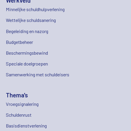
Werkveld
Minnelijke schuldhulpverlening
Wettelijke schuldsanering
Begeleiding en nazorg
Budgetbeheer
Beschermingsbewind
Speciale doelgroepen
Samenwerking met schuldeisers
Thema's
Vroegsignalering
Schuldenrust
Basisdienstverlening