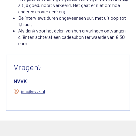
altijd goed, nooit verkeerd. Het gaat er niet om hoe
anderen erover denken;
De interviews duren ongeveer een uur, met uitloop tot
1,5 uur;
Als dank voor het delen van hun ervaringen ontvangen
cliënten achteraf een cadeaubon ter waarde van € 30
euro.
Vragen?
NVVK
info@nvvk.nl