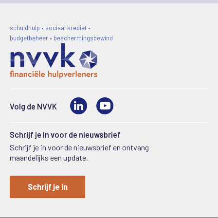
schuldhulp • sociaal krediet •
budgetbeheer • beschermingsbewind
LinkedIn
Video
Volg de NVVK
Schrijf je in voor de nieuwsbrief
Schrijf je in voor de nieuwsbrief en ontvang
maandelijks een update.
Schrijf je in