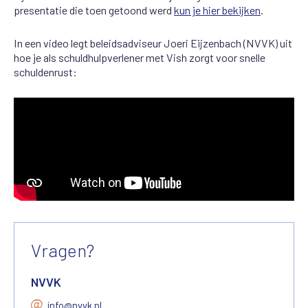
presentatie die toen getoond werd
kun je hier bekijken
.
In een video legt beleidsadviseur Joeri Eijzenbach (NVVK) uit
hoe je als schuldhulpverlener met Vish zorgt voor snelle
schuldenrust:
Vragen?
NVVK
info@nvvk.nl