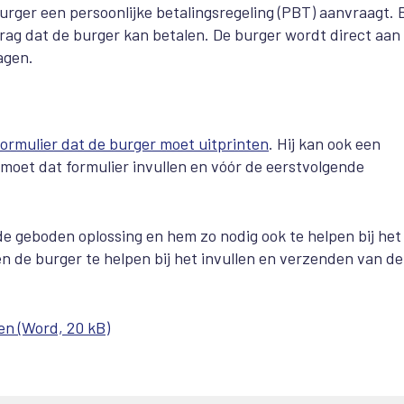
burger een persoonlijke betalingsregeling (PBT) aanvraagt. B
ag dat de burger kan betalen. De burger wordt direct aan
agen.
formulier dat de burger moet uitprinten
. Hij kan ook een
 moet dat formulier invullen en vóór de eerstvolgende
de geboden oplossing en hem zo nodig ook te helpen bij het
en de burger te helpen bij het invullen en verzenden van de
en (Word, 20 kB)