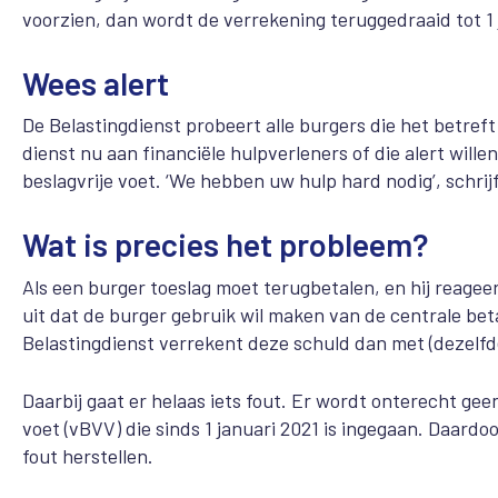
voorzien, dan wordt de verrekening teruggedraaid tot 1 
Wees alert
De Belastingdienst probeert alle burgers die het betreft 
dienst nu aan financiële hulpverleners of die alert will
beslagvrije voet. ‘We hebben uw hulp hard nodig’, schrij
Wat is precies het probleem?
Als een burger toeslag moet terugbetalen, en hij reageer
uit dat de burger gebruik wil maken van de centrale bet
Belastingdienst verrekent deze schuld dan met (dezelfde
Daarbij gaat er helaas iets fout. Er wordt onterecht ge
voet (vBVV) die sinds 1 januari 2021 is ingegaan. Daard
fout herstellen.