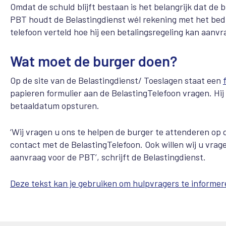
Omdat de schuld blijft bestaan is het belangrijk dat de 
PBT houdt de Belastingdienst wél rekening met het bedr
telefoon verteld hoe hij een betalingsregeling kan aanvr
Wat moet de burger doen?
Op de site van de Belastingdienst/ Toeslagen staat een
papieren formulier aan de BelastingTelefoon vragen. Hij
betaaldatum opsturen.
‘Wij vragen u ons te helpen de burger te attenderen op 
contact met de BelastingTelefoon. Ook willen wij u vrag
aanvraag voor de PBT’, schrijft de Belastingdienst.
Deze tekst kan je gebruiken om hulpvragers te informer