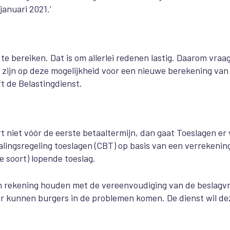
januari 2021.’
te bereiken. Dat is om allerlei redenen lastig. Daarom vraa
en zijn op deze mogelijkheid voor een nieuwe berekening van
ft de Belastingdienst.
t niet vóór de eerste betaaltermijn, dan gaat Toeslagen er
alingsregeling toeslagen (CBT) op basis van een verrekenin
 soort) lopende toeslag.
en rekening houden met de vereenvoudiging van de beslagvr
oor kunnen burgers in de problemen komen. De dienst wil de