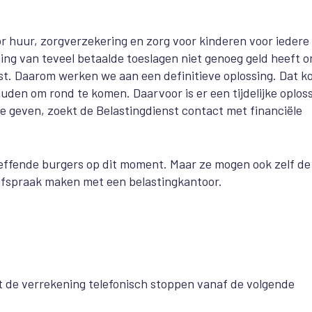
or huur, zorgverzekering en zorg voor kinderen voor iedere
ing van teveel betaalde toeslagen niet genoeg geld heeft 
st. Daarom werken we aan een definitieve oplossing. Dat k
den om rond te komen. Daarvoor is er een tijdelijke oploss
e geven, zoekt de Belastingdienst contact met financiële
reffende burgers op dit moment. Maar ze mogen ook zelf de
 afspraak maken met een belastingkantoor.
st de verrekening telefonisch stoppen vanaf de volgende