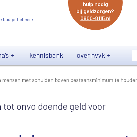
hulp nodig
bij geldzorgen?
0800-8115.nl
 • budgetbeheer •
a's
kennisbank
over nvvk
 om mensen met schulden boven bestaansminimum te houde
 tot onvoldoende geld voor