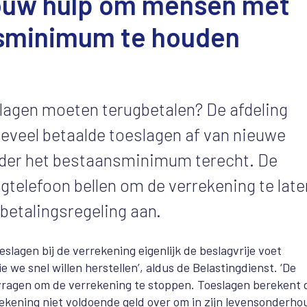
jouw hulp om mensen met
sminimum te houden
slagen moeten terugbetalen? De afdeling
teveel betaalde toeslagen af van nieuwe
der het bestaansminimum terecht. De
ngtelefoon bellen om de verrekening te late
betalingsregeling aan.
slagen bij de verrekening eigenlijk de beslagvrije voet
e we snel willen herstellen’, aldus de Belastingdienst. ‘De
d vragen om de verrekening te stoppen. Toeslagen berekent
rekening niet voldoende geld over om in zijn levensonderho