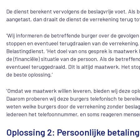
De dienst berekent vervolgens de beslagvrije voet. Als b
aangetast, dan draait de dienst de verrekening terug tot
‘Wij informeren de betreffende burger over de gevolgen
stoppen en eventueel terugdraaien van de verrekening.
Belastingdienst. ‘Het doel van ons gesprek is maatwerk l
de (financiële) situatie van de persoon. Als de betreffe
eventueel teruggedraaid. Dit is altijd maatwerk. Het st
de beste oplossing.’
‘Omdat we maatwerk willen leveren, bieden wij deze opl
Daarom proberen wij deze burgers telefonisch te bereike
weten welke burgers door de verrekening zonder beslag
iedereen het telefoonnummer, en soms reageren mensen 
Oplossing 2: Persoonlijke betalin