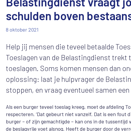
Belastingdienst vraagt 
schulden boven bestaan
8 oktober 2021
Help jij mensen die teveel betaalde Toe
Toeslagen van de Belastingdienst trekt 
toeslagen. Soms komen mensen dan on
oplossing: laat je hulpvrager de Belasti
stoppen, en vraag eventueel samen een 
Als een burger teveel toeslag kreeg, moet de afdeling Toe
respecteren. ‘Dat gebeurt niet vanzelf. Dat is een fout di
burger – of zijn gemachtigde – kan ons in de tussentij
de beslagvrije voet alsnog. Heeft de burger door de ver