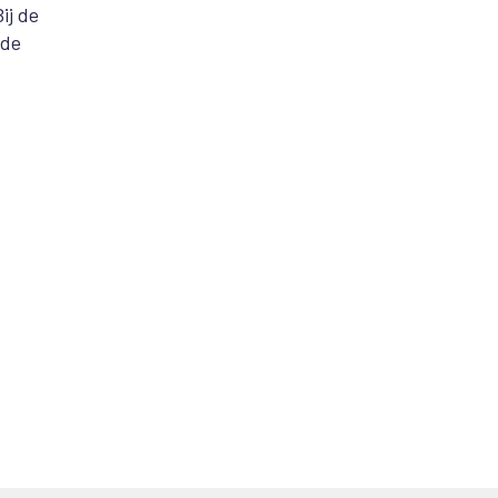
ij de
 de