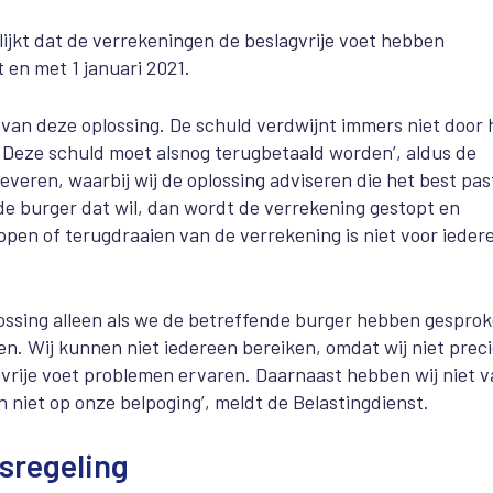
lijkt dat de verrekeningen de beslagvrije voet hebben
 en met 1 januari 2021.
 van deze oplossing. De schuld verdwijnt immers niet door 
 Deze schuld moet alsnog terugbetaald worden’, aldus de
everen, waarbij wij de oplossing adviseren die het best past
nde burger dat wil, dan wordt de verrekening gestopt en
oppen of terugdraaien van de verrekening is niet voor ieder
ossing alleen als we de betreffende burger hebben gesprok
n. Wij kunnen niet iedereen bereiken, omdat wij niet prec
vrije voet problemen ervaren. Daarnaast hebben wij niet 
niet op onze belpoging’, meldt de Belastingdienst.
gsregeling