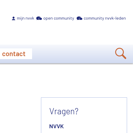
Meta navigation
mijn nvvk
open community
community nvvk-leden
contact
Vragen?
NVVK