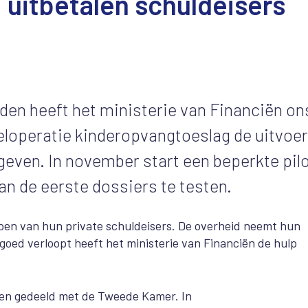
 uitbetalen schuldeisers
en heeft het ministerie van Financiën on
eloperatie kinderopvangtoeslag de uitvoer
even. In november start een beperkte pil
n de eerste dossiers te testen.
pen van hun private schuldeisers. De overheid neemt hun
goed verloopt heeft het ministerie van Financiën de hulp
elen gedeeld met de Tweede Kamer. In