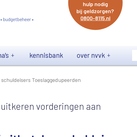
hulp nodig
bij geldzorgen?
0800-8115.nl
 • budgetbeheer •
a's
kennisbank
over nvvk
n schuldeisers Toeslaggedupeerden
 uitkeren vorderingen aan