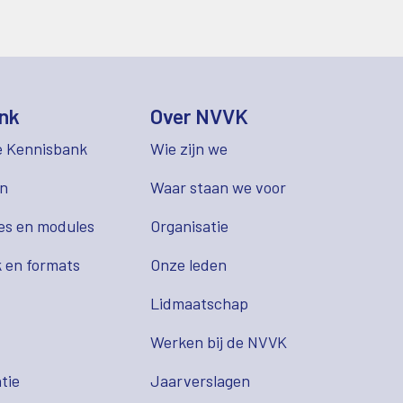
nk
Over NVVK
e Kennisbank
Wie zijn we
en
Waar staan we voor
es en modules
Organisatie
 en formats
Onze leden
Lidmaatschap
s
Werken bij de NVVK
tie
Jaarverslagen