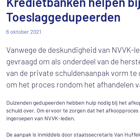
Kredietbanken helpen bij
Toeslaggedupeerden
6 oktober 2021
Vanwege de deskundigheid van NVVK-led
gevraagd om als onderdeel van de herst
van de private schuldenaanpak vorm te g
om het proces rondom het afhandelen va
Duizenden gedupeerden hebben hulp nodig bij het afko
schuld over. Om ervoor te zorgen dat het afkoopproces 
ingeroepen van NVVK-leden.
De aanpak is inmiddels door staatssecretaris Van Huff