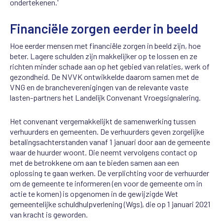
ondertekenen.'
Financiële zorgen eerder in beeld
Hoe eerder mensen met financiële zorgen in beeld zijn, hoe
beter. Lagere schulden zijn makkelijker op te lossen en ze
richten minder schade aan op het gebied van relaties, werk of
gezondheid. De NVVK ontwikkelde daarom samen met de
VNG en de brancheverenigingen van de relevante vaste
lasten-partners het Landelijk Convenant Vroegsignalering.
Het convenant vergemakkelijkt de samenwerking tussen
verhuurders en gemeenten. De verhuurders geven zorgelijke
betalingsachterstanden vanaf 1 januari door aan de gemeente
waar de huurder woont. Die neemt vervolgens contact op
met de betrokkene om aan te bieden samen aan een
oplossing te gaan werken. De verplichting voor de verhuurder
om de gemeente te informeren (en voor de gemeente om in
actie te komen) is opgenomen in de gewijzigde Wet
gemeentelijke schuldhulpverlening (Wgs), die op 1 januari 2021
van kracht is geworden.