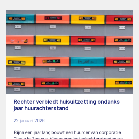
Rechter verbiedt huisuitzetting ondanks
jaar huurachterstand
22 januari 2026
Bijna een jaar lang bouwt een huurder van corporatie
Clavis in Zeeuws-Vlaanderen betaalachterstanden op.