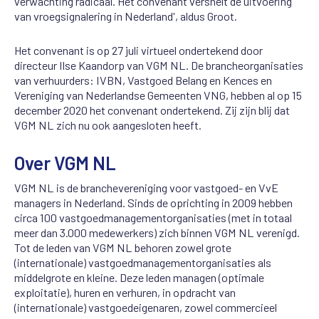
verwachting radicaal. Het convenant versnelt de uitvoering
van vroegsignalering in Nederland', aldus Groot.
Het convenant is op 27 juli virtueel ondertekend door
directeur Ilse Kaandorp van VGM NL. De brancheorganisaties
van verhuurders: IVBN, Vastgoed Belang en Kences en
Vereniging van Nederlandse Gemeenten VNG, hebben al op 15
december 2020 het convenant ondertekend. Zij zijn blij dat
VGM NL zich nu ook aangesloten heeft.
Over VGM NL
VGM NL is de branchevereniging voor vastgoed- en VvE
managers in Nederland. Sinds de oprichting in 2009 hebben
circa 100 vastgoedmanagementorganisaties (met in totaal
meer dan 3.000 medewerkers) zich binnen VGM NL verenigd.
Tot de leden van VGM NL behoren zowel grote
(internationale) vastgoedmanagementorganisaties als
middelgrote en kleine. Deze leden managen (optimale
exploitatie), huren en verhuren, in opdracht van
(internationale) vastgoedeigenaren, zowel commercieel