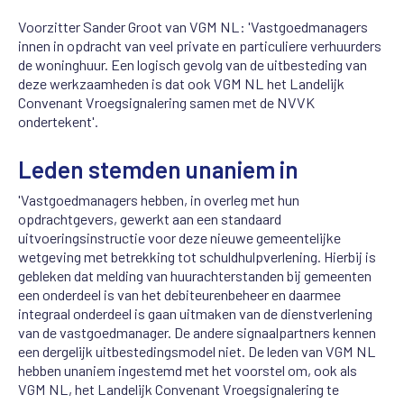
Voorzitter Sander Groot van VGM NL: 'Vastgoedmanagers
innen in opdracht van veel private en particuliere verhuurders
de woninghuur. Een logisch gevolg van de uitbesteding van
deze werkzaamheden is dat ook VGM NL het Landelijk
Convenant Vroegsignalering samen met de NVVK
ondertekent'.
Leden stemden unaniem in
'Vastgoedmanagers hebben, in overleg met hun
opdrachtgevers, gewerkt aan een standaard
uitvoeringsinstructie voor deze nieuwe gemeentelijke
wetgeving met betrekking tot schuldhulpverlening. Hierbij is
gebleken dat melding van huurachterstanden bij gemeenten
een onderdeel is van het debiteurenbeheer en daarmee
integraal onderdeel is gaan uitmaken van de dienstverlening
van de vastgoedmanager. De andere signaalpartners kennen
een dergelijk uitbestedingsmodel niet. De leden van VGM NL
hebben unaniem ingestemd met het voorstel om, ook als
VGM NL, het Landelijk Convenant Vroegsignalering te