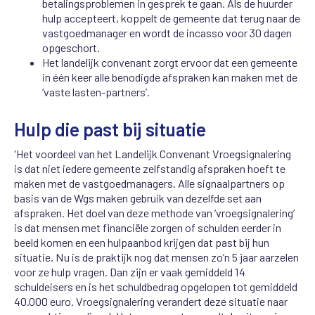
betalingsproblemen in gesprek te gaan. Als de huurder
hulp accepteert, koppelt de gemeente dat terug naar de
vastgoedmanager en wordt de incasso voor 30 dagen
opgeschort.
Het landelijk convenant zorgt ervoor dat een gemeente
in één keer alle benodigde afspraken kan maken met de
‘vaste lasten-partners’.
Hulp die past bij situatie
'Het voordeel van het Landelijk Convenant Vroegsignalering
is dat niet iedere gemeente zelfstandig afspraken hoeft te
maken met de vastgoedmanagers. Alle signaalpartners op
basis van de Wgs maken gebruik van dezelfde set aan
afspraken. Het doel van deze methode van ‘vroegsignalering’
is dat mensen met financiële zorgen of schulden eerder in
beeld komen en een hulpaanbod krijgen dat past bij hun
situatie. Nu is de praktijk nog dat mensen zo’n 5 jaar aarzelen
voor ze hulp vragen. Dan zijn er vaak gemiddeld 14
schuldeisers en is het schuldbedrag opgelopen tot gemiddeld
40.000 euro. Vroegsignalering verandert deze situatie naar