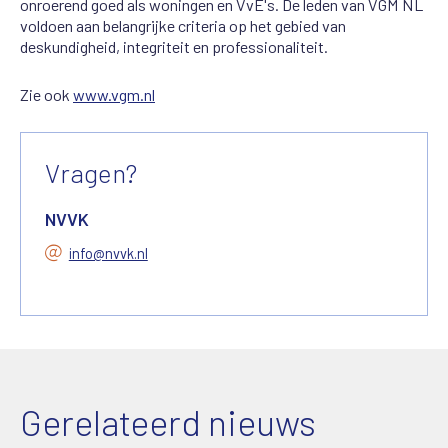
onroerend goed als woningen en VvE's. De leden van VGM NL
voldoen aan belangrijke criteria op het gebied van
deskundigheid, integriteit en professionaliteit.
Zie ook
www.vgm.nl
Vragen?
NVVK
info@nvvk.nl
Gerelateerd nieuws