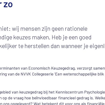
r zo
niet: wij mensen zijn geen rationele
andige keuzes maken. Heb je een goed
lijker te herstellen dan wanneer je eigenl
Determinanten van Economisch Keuzegedrag, verzorgt same
ng van de NVVK Collegeserie 'Een wetenschappelijke blik
gebied van keuzegedrag bij het Kenniscentrum Psychologie
 op de vraag hoe beïnvloedbaar financieel gedrag is. Welk
 ons opgeleverd? Wat betekent dit voor ons als financiële