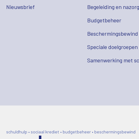
Nieuwsbrief
Begeleiding en nazor
Budgetbeheer
Beschermingsbewind
Speciale doelgroepen
Samenwerking met sc
schuldhulp • sociaal krediet • budgetbeheer • beschermingsbewind