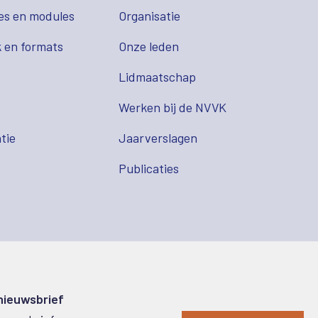
es en modules
Organisatie
 en formats
Onze leden
Lidmaatschap
s
Werken bij de NVVK
tie
Jaarverslagen
Publicaties
 nieuwsbrief