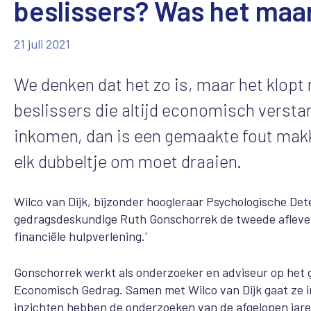
beslissers? Was het maa
21 juli 2021
We denken dat het zo is, maar het klopt 
beslissers die altijd economisch verst
inkomen, dan is een gemaakte fout makke
elk dubbeltje om moet draaien.
Wilco van Dijk, bijzonder hoogleraar Psychologische 
gedragsdeskundige Ruth Gonschorrek de tweede afleveri
financiële hulpverlening.'
Gonschorrek werkt als onderzoeker en adviseur op het 
Economisch Gedrag. Samen met Wilco van Dijk gaat ze in
inzichten hebben de onderzoeken van de afgelopen jaren