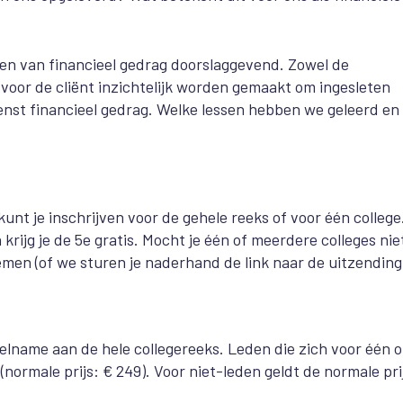
den van financieel gedrag doorslaggevend. Zowel de
voor de cliënt inzichtelijk worden gemaakt om ingesleten
st financieel gedrag. Welke lessen hebben we geleerd en
t je inschrijven voor de gehele reeks of voor één college
n krijg je de 5e gratis. Mocht je één of meerdere colleges nie
men (of we sturen je naderhand de link naar de uitzending
elname aan de hele collegereeks. Leden die zich voor één o
(normale prijs: € 249). Voor niet-leden geldt de normale pri