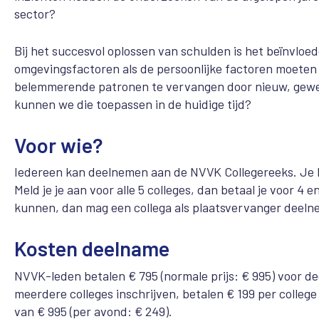
sector?
Bij het succesvol oplossen van schulden is het beïnvloe
omgevingsfactoren als de persoonlijke factoren moeten 
belemmerende patronen te vervangen door nieuw, gewen
kunnen we die toepassen in de huidige tijd?
Voor wie?
Iedereen kan deelnemen aan de NVVK Collegereeks. Je kun
Meld je je aan voor alle 5 colleges, dan betaal je voor 4 e
kunnen, dan mag een collega als plaatsvervanger deelne
Kosten deelname
NVVK-leden betalen € 795 (normale prijs: € 995) voor de
meerdere colleges inschrijven, betalen € 199 per college 
van € 995 (per avond: € 249).